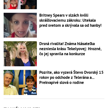
Britney Spears v slzách kvôli
skrášľovaciemu zákroku: Utekala
pred svetom a skrývala sa od hanby!
Drsná rivalita! Známa hlásateľka
nezniesla krásu Tekelyovej: Hrozné,
čo jej spravila na konkurze
Pozrite, ako vyzerá Števo Dvorský 15
rokov po odchode z Telerána a...
Prekvapivé slová o rodine