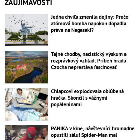
ZAUJÍMAVOSTI
Jedna chvíľa zmenila dejiny: Prečo
atómová bomba napokon dopadla
práve na Nagasaki?
Tajné chodby, nacistický výskum a
rozprávkový vzhľad: Príbeh hradu
Czocha neprestáva fascinovať
Chlapcovi explodovala obľúbená
hračka. Skončil s vážnymi
popáleninami
PANIKA v kine, návštevníci hromadne
opustili sálu! Spider-Man mal