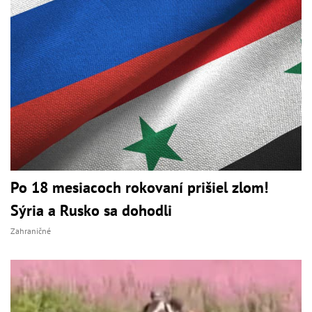
Po 18 mesiacoch rokovaní prišiel zlom!
Sýria a Rusko sa dohodli
Zahraničné