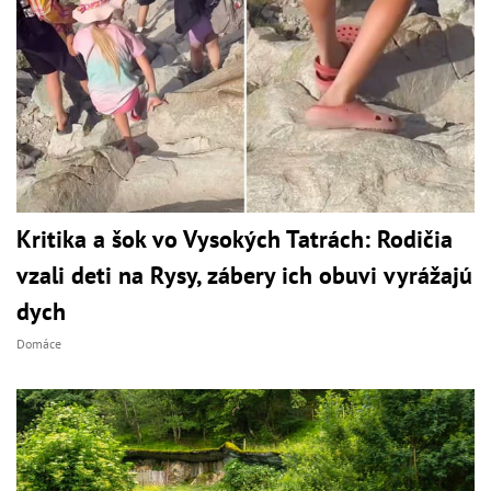
Kritika a šok vo Vysokých Tatrách: Rodičia
vzali deti na Rysy, zábery ich obuvi vyrážajú
dych
Domáce