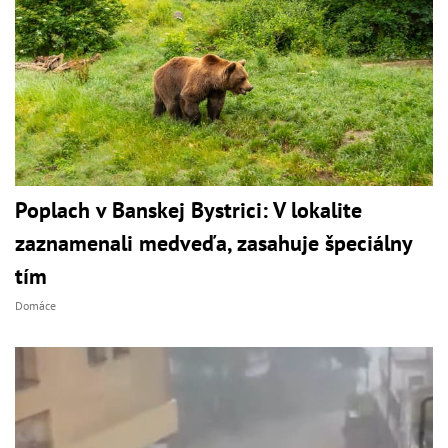
Poplach v Banskej Bystrici: V lokalite
zaznamenali medveďa, zasahuje špeciálny
tím
Domáce