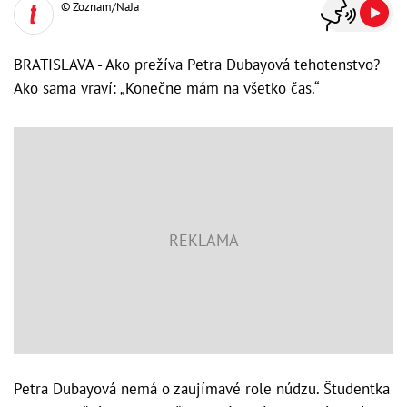
© Zoznam/NaJa
BRATISLAVA - Ako prežíva Petra Dubayová tehotenstvo?
Ako sama vraví: „Konečne mám na všetko čas.“
Petra Dubayová nemá o zaujímavé role núdzu. Študentka