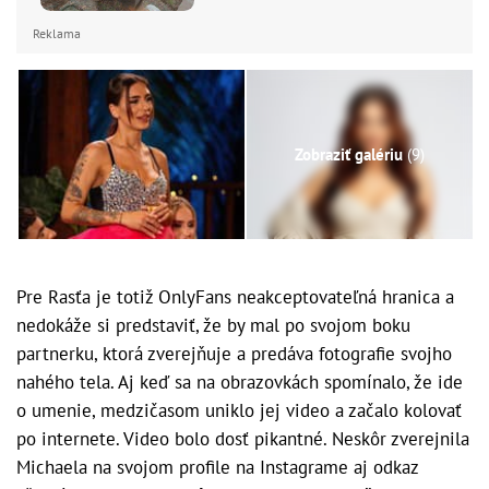
Reklama
Zobraziť galériu
(9)
Pre Rasťa je totiž OnlyFans neakceptovateľná hranica a
nedokáže si predstaviť, že by mal po svojom boku
partnerku, ktorá zverejňuje a predáva fotografie svojho
nahého tela. Aj keď sa na obrazovkách spomínalo, že ide
o umenie, medzičasom uniklo jej video a začalo kolovať
po internete. Video bolo dosť pikantné. Neskôr zverejnila
Michaela na svojom profile na Instagrame aj odkaz