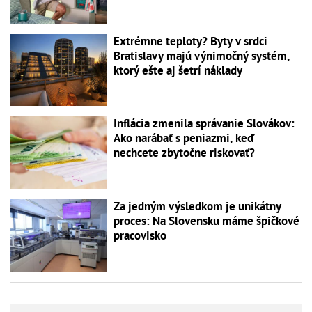
Extrémne teploty? Byty v srdci
Bratislavy majú výnimočný systém,
ktorý ešte aj šetrí náklady
Inflácia zmenila správanie Slovákov:
Ako narábať s peniazmi, keď
nechcete zbytočne riskovať?
Za jedným výsledkom je unikátny
proces: Na Slovensku máme špičkové
pracovisko