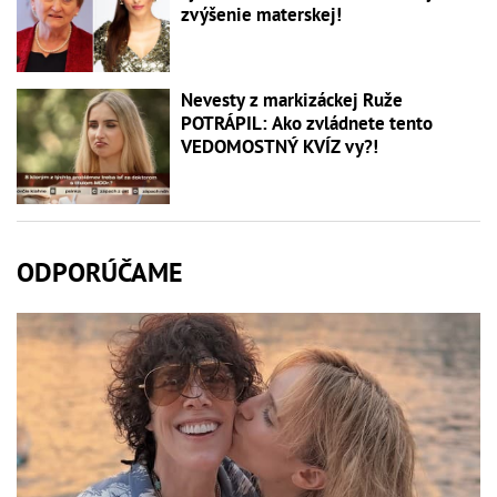
zvýšenie materskej!
Nevesty z markizáckej Ruže
POTRÁPIL: Ako zvládnete tento
VEDOMOSTNÝ KVÍZ vy?!
ODPORÚČAME