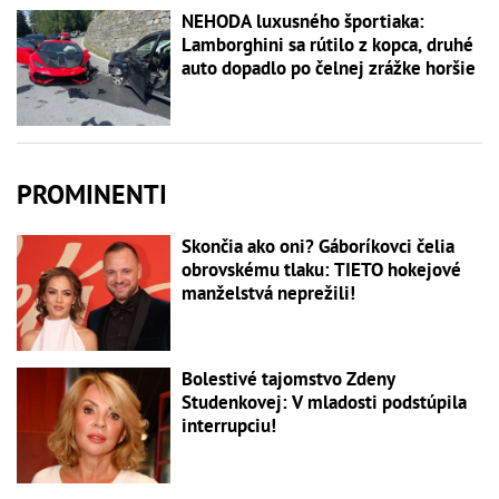
NEHODA luxusného športiaka:
Lamborghini sa rútilo z kopca, druhé
auto dopadlo po čelnej zrážke horšie
PROMINENTI
Skončia ako oni? Gáboríkovci čelia
obrovskému tlaku: TIETO hokejové
manželstvá neprežili!
Bolestivé tajomstvo Zdeny
Studenkovej: V mladosti podstúpila
interrupciu!