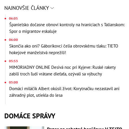
NAJNOVŠIE ČLÁNKY
06:05
Španielsko dočasne obnoví kontroly na hraniciach s Talianskom:
Spor o migrantov eskaluje
06:00
Skončia ako oni? Gáboríkovci čelia obrovskému tlaku: TIETO
hokejové manželstvá neprežili!
05:53
MIMORIADNY ONLINE Desivá noc pri Kyjeve: Ruské rakety
zabili troch ľudí vrátane dieťaťa, ozývali sa výbuchy
05:00
Domáci miláčik Albert okúsil život: Korytnačku nezastavil ani
záhradný plot, utiekla do lesa
DOMÁCE SPRÁVY