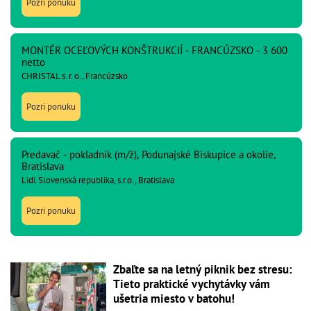
Pozri ponuku
MONTÉR OCEĽOVÝCH KONŠTRUKCIÍ - FRANCÚZSKO - 3 600
netto
CHRISTAL s. r. o., Francúzsko
Pozri ponuku
Predavač - pokladník (m/ž), Podunajské Biskupice a okolie,
Bratislava
Lidl Slovenská republika, s.r.o., Bratislava
Pozri ponuku
Zbaľte sa na letný piknik bez stresu:
Tieto praktické vychytávky vám
ušetria miesto v batohu!