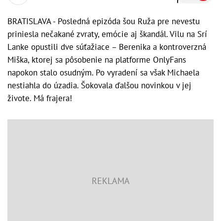
BRATISLAVA - Posledná epizóda šou Ruža pre nevestu
priniesla nečakané zvraty, emócie aj škandál. Vilu na Srí
Lanke opustili dve súťažiace – Berenika a kontroverzná
Miška, ktorej sa pôsobenie na platforme OnlyFans
napokon stalo osudným. Po vyradení sa však Michaela
nestiahla do úzadia. Šokovala ďalšou novinkou v jej
živote. Má frajera!