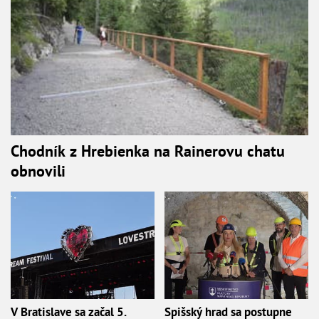
Chodník z Hrebienka na Rainerovu chatu
obnovili
V Bratislave sa začal 5.
Spišský hrad sa postupne