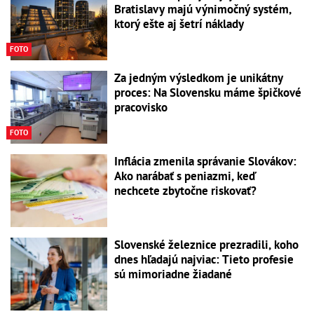
Bratislavy majú výnimočný systém,
ktorý ešte aj šetrí náklady
FOTO
Za jedným výsledkom je unikátny
proces: Na Slovensku máme špičkové
pracovisko
FOTO
Inflácia zmenila správanie Slovákov:
Ako narábať s peniazmi, keď
nechcete zbytočne riskovať?
Slovenské železnice prezradili, koho
dnes hľadajú najviac: Tieto profesie
sú mimoriadne žiadané