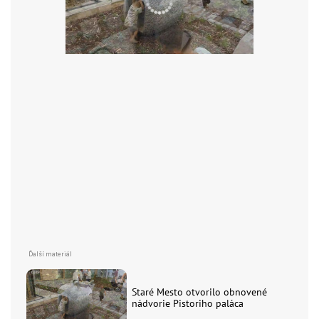
Staré Mesto otvorilo obnovené
nádvorie Pistoriho paláca