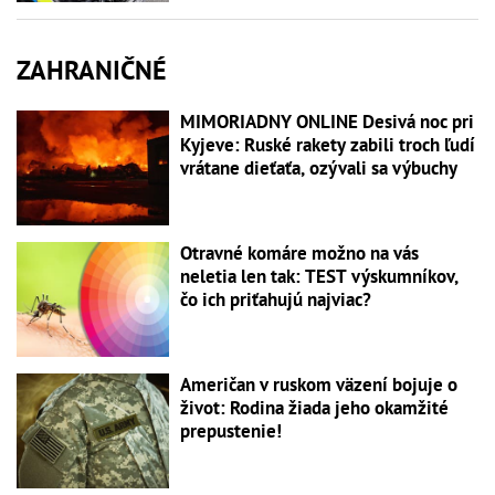
ZAHRANIČNÉ
MIMORIADNY ONLINE Desivá noc pri
Kyjeve: Ruské rakety zabili troch ľudí
vrátane dieťaťa, ozývali sa výbuchy
Otravné komáre možno na vás
neletia len tak: TEST výskumníkov,
čo ich priťahujú najviac?
Američan v ruskom väzení bojuje o
život: Rodina žiada jeho okamžité
prepustenie!