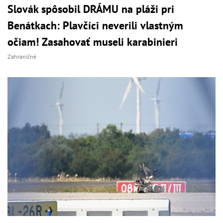
Slovák spôsobil DRÁMU na pláži pri
Benátkach: Plavčíci neverili vlastným
očiam! Zasahovať museli karabinieri
Zahraničné