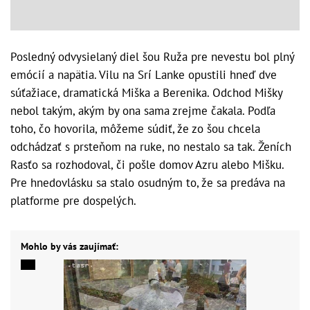
Posledný odvysielaný diel šou Ruža pre nevestu bol plný
emócií a napätia. Vilu na Srí Lanke opustili hneď dve
súťažiace, dramatická Miška a Berenika. Odchod Mišky
nebol takým, akým by ona sama zrejme čakala. Podľa
toho, čo hovorila, môžeme súdiť, že zo šou chcela
odchádzať s prsteňom na ruke, no nestalo sa tak. Ženích
Rasťo sa rozhodoval, či pošle domov Azru alebo Mišku.
Pre hnedovlásku sa stalo osudným to, že sa predáva na
platforme pre dospelých.
Mohlo by vás zaujímať: