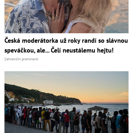
Česká moderátorka už roky randí so slávnou
speváčkou, ale... Čelí neustálemu hejtu!
Zahraniční prominenti