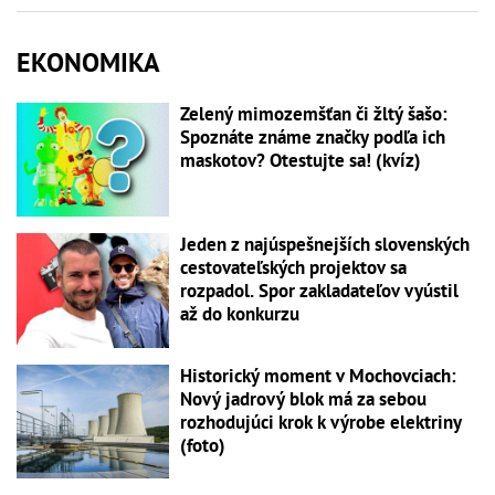
EKONOMIKA
Zelený mimozemšťan či žltý šašo:
Spoznáte známe značky podľa ich
maskotov? Otestujte sa! (kvíz)
Jeden z najúspešnejších slovenských
cestovateľských projektov sa
rozpadol. Spor zakladateľov vyústil
až do konkurzu
Historický moment v Mochovciach:
Nový jadrový blok má za sebou
rozhodujúci krok k výrobe elektriny
(foto)