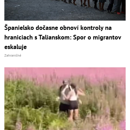
Španielsko dočasne obnoví kontroly na
hraniciach s Talianskom: Spor o migrantov
eskaluje
Zahraničné