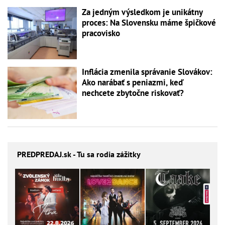
Za jedným výsledkom je unikátny
proces: Na Slovensku máme špičkové
pracovisko
Inflácia zmenila správanie Slovákov:
Ako narábať s peniazmi, keď
nechcete zbytočne riskovať?
PREDPREDAJ
.sk - Tu sa rodia zážitky