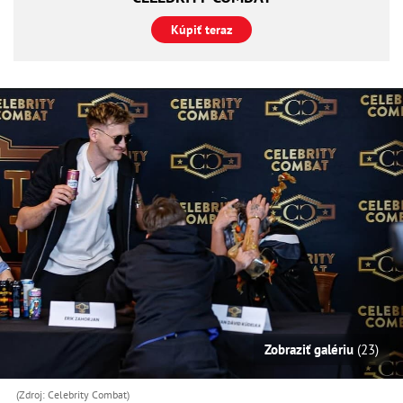
Kúpiť teraz
Zobraziť galériu
(23)
(Zdroj: Celebrity Combat)