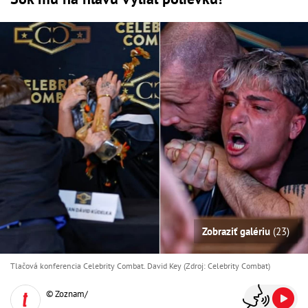
Zobraziť galériu
(23)
Tlačová konferencia Celebrity Combat. David Key (Zdroj: Celebrity Combat)
© Zoznam/