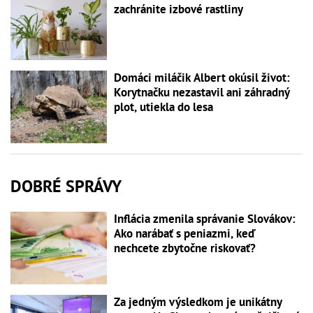
zachránite izbové rastliny
Domáci miláčik Albert okúsil život:
Korytnačku nezastavil ani záhradný
plot, utiekla do lesa
DOBRÉ SPRÁVY
Inflácia zmenila správanie Slovákov:
Ako narábať s peniazmi, keď
nechcete zbytočne riskovať?
Za jedným výsledkom je unikátny