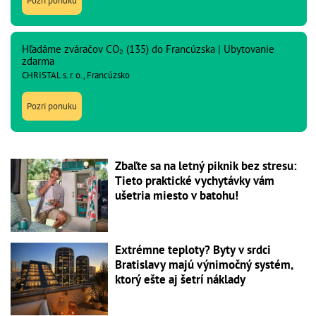
Pozri ponuku
Hľadáme zváračov CO₂ (135) do Francúzska | Ubytovanie
zdarma
CHRISTAL s. r. o., Francúzsko
Pozri ponuku
Zbaľte sa na letný piknik bez stresu:
Tieto praktické vychytávky vám
ušetria miesto v batohu!
Extrémne teploty? Byty v srdci
Bratislavy majú výnimočný systém,
ktorý ešte aj šetrí náklady