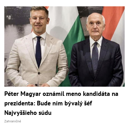
Péter Magyar oznámil meno kandidáta na
prezidenta: Bude ním bývalý šéf
Najvyššieho súdu
Zahraničné