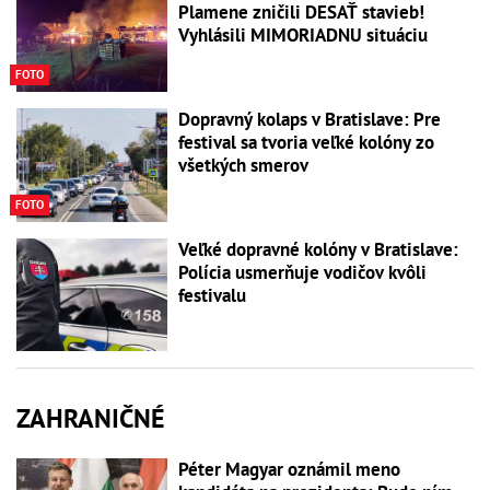
Plamene zničili DESAŤ stavieb!
Vyhlásili MIMORIADNU situáciu
FOTO
Dopravný kolaps v Bratislave: Pre
festival sa tvoria veľké kolóny zo
všetkých smerov
FOTO
Veľké dopravné kolóny v Bratislave:
Polícia usmerňuje vodičov kvôli
festivalu
ZAHRANIČNÉ
Péter Magyar oznámil meno