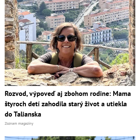
Rozvod, výpoveď aj zbohom rodine: Mama
štyroch detí zahodila starý život a utiekla
do Talianska
Zoznam magazíny