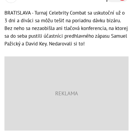
BRATISLAVA - Turnaj Celebrity Combat sa uskutoční už o
3 dni a diváci sa môžu tešiť na poriadnu dávku bizáru.
Bez neho sa nezaobišla ani tlačová konferencia, na ktorej
sa do seba pustili účastníci predhlavného zápasu Samuel
Pažický a David Key. Nedarovali si to!