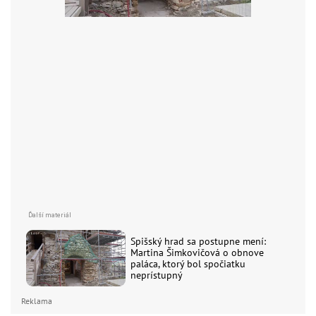
Spišský hrad sa postupne mení:
Martina Šimkovičová o obnove
paláca, ktorý bol spočiatku
neprístupný
Reklama