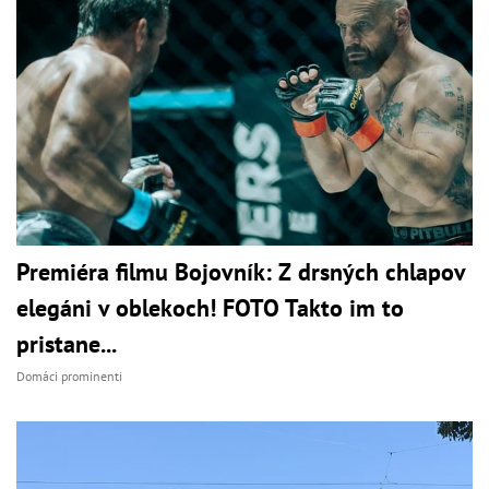
Premiéra filmu Bojovník: Z drsných chlapov
elegáni v oblekoch! FOTO Takto im to
pristane...
Domáci prominenti