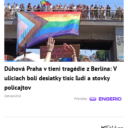
Dúhová Praha v tieni tragédie z Berlína: V
uliciach boli desiatky tisíc ľudí a stovky
policajtov
Zahraničné