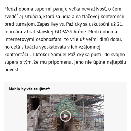
Medzi oboma súpermi panuje veľká nevraživosť, o čom
svedčí aj situácia, ktorá sa udiala na tlačovej konferencii
pred turnajom. Zápas Key vs. Pažický sa uskutoční už 21.
februára v bratislavskej GOPASS Aréne. Medzi oboma
internetovými osobnosťami to vrie už veľmi dlhú dobu,
no celá situácia vyeskalovala v ich vzájomnej
konfrontácii. Tiktoker Samuel Pažický sa pustil do svojho
súpera s tým, že mu pripomenul jeho nie úplne najlepšiu
povesť.
Mohlo by vás zaujímať: