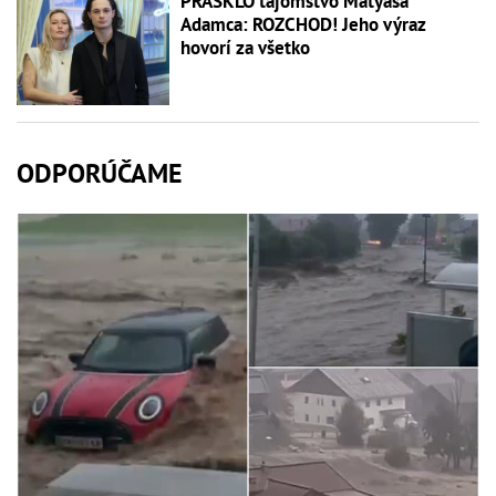
PRASKLO tajomstvo Matyáša
Adamca: ROZCHOD! Jeho výraz
hovorí za všetko
ODPORÚČAME