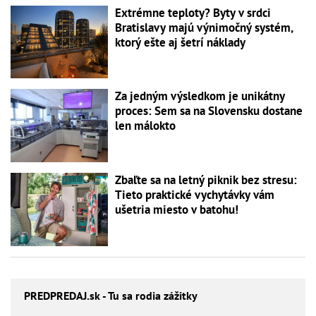
Extrémne teploty? Byty v srdci
Bratislavy majú výnimočný systém,
ktorý ešte aj šetrí náklady
Za jedným výsledkom je unikátny
proces: Sem sa na Slovensku dostane
len málokto
Zbaľte sa na letný piknik bez stresu:
Tieto praktické vychytávky vám
ušetria miesto v batohu!
PREDPREDAJ
.sk - Tu sa rodia zážitky