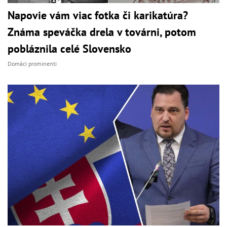
Napovie vám viac fotka či karikatúra?
Známa speváčka drela v továrni, potom
pobláznila celé Slovensko
Domáci prominenti