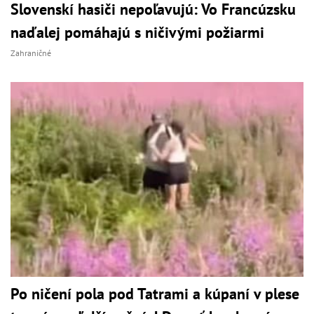
Slovenskí hasiči nepoľavujú: Vo Francúzsku
naďalej pomáhajú s ničivými požiarmi
Zahraničné
Po ničení pola pod Tatrami a kúpaní v plese