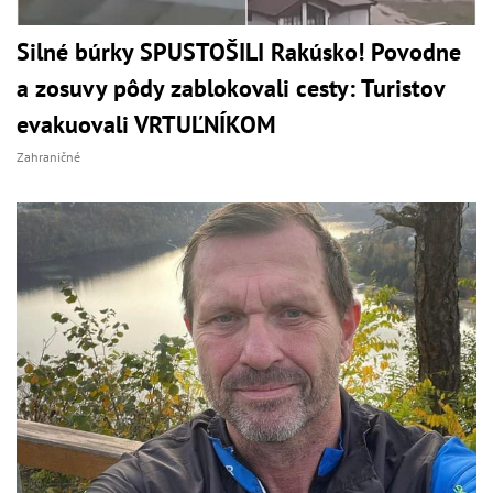
Silné búrky SPUSTOŠILI Rakúsko! Povodne
a zosuvy pôdy zablokovali cesty: Turistov
evakuovali VRTUĽNÍKOM
Zahraničné