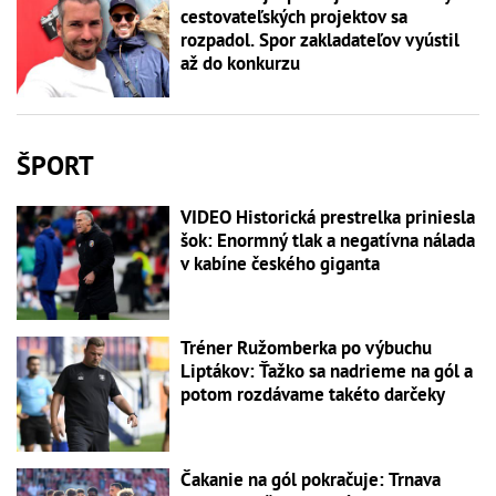
cestovateľských projektov sa
rozpadol. Spor zakladateľov vyústil
až do konkurzu
ŠPORT
VIDEO Historická prestrelka priniesla
šok: Enormný tlak a negatívna nálada
v kabíne českého giganta
Tréner Ružomberka po výbuchu
Liptákov: Ťažko sa nadrieme na gól a
potom rozdávame takéto darčeky
Čakanie na gól pokračuje: Trnava