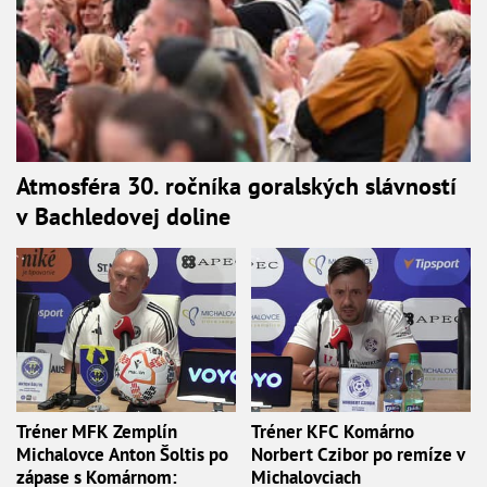
Atmosféra 30. ročníka goralských slávností
v Bachledovej doline
Tréner MFK Zemplín
Tréner KFC Komárno
Michalovce Anton Šoltis po
Norbert Czibor po remíze v
zápase s Komárnom:
Michalovciach