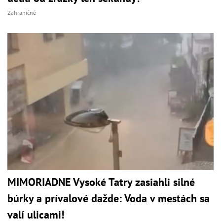
Zahraničné
MIMORIADNE Vysoké Tatry zasiahli silné
búrky a prívalové dažde: Voda v mestách sa
valí ulicami!