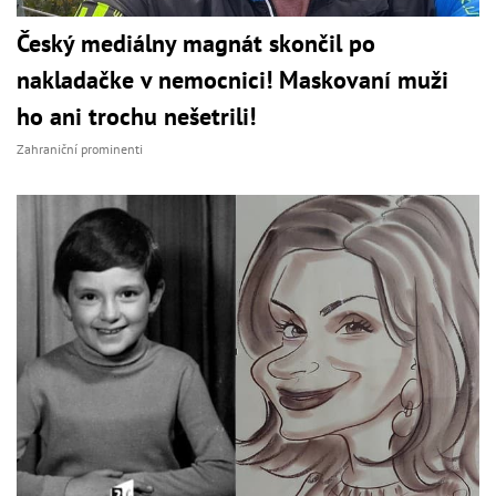
Český mediálny magnát skončil po
nakladačke v nemocnici! Maskovaní muži
ho ani trochu nešetrili!
Zahraniční prominenti