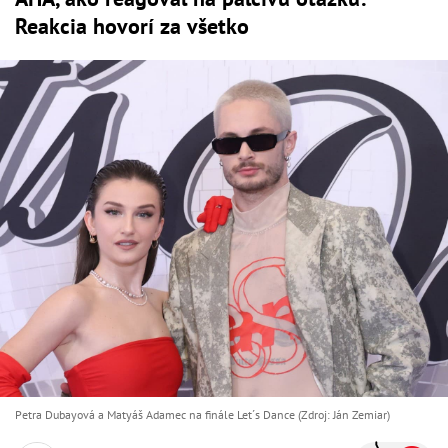
Reakcia hovorí za všetko
Petra Dubayová a Matyáš Adamec na finále Let´s Dance (Zdroj: Ján Zemiar)