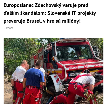
Europoslanec Zdechovský varuje pred
ďalším škandálom: Slovenské IT projekty
preveruje Brusel, v hre sú milióny!
Domáce