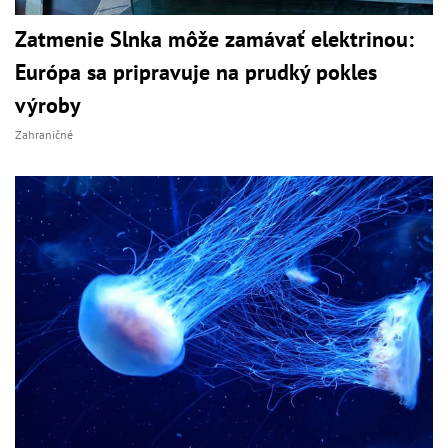
Zatmenie Slnka môže zamávať elektrinou:
Európa sa pripravuje na prudký pokles
výroby
Zahraničné