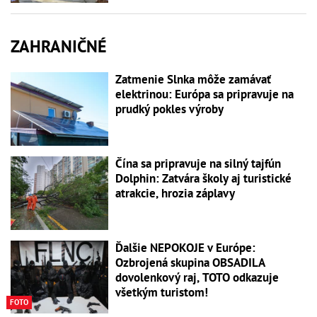
ZAHRANIČNÉ
Zatmenie Slnka môže zamávať
elektrinou: Európa sa pripravuje na
prudký pokles výroby
Čína sa pripravuje na silný tajfún
Dolphin: Zatvára školy aj turistické
atrakcie, hrozia záplavy
Ďalšie NEPOKOJE v Európe:
Ozbrojená skupina OBSADILA
dovolenkový raj, TOTO odkazuje
všetkým turistom!
FOTO