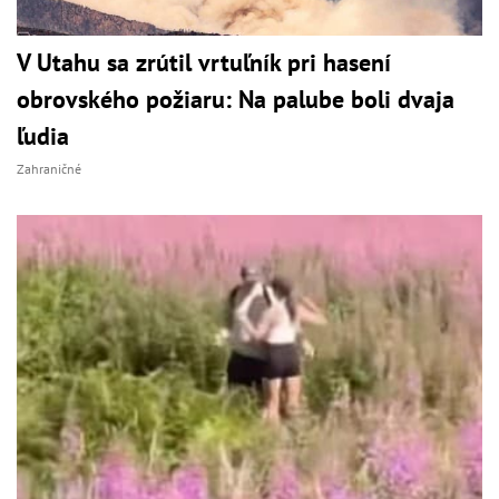
V Utahu sa zrútil vrtuľník pri hasení
obrovského požiaru: Na palube boli dvaja
ľudia
Zahraničné