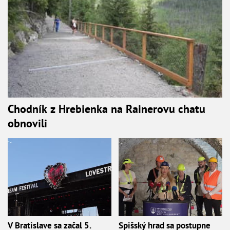
Chodník z Hrebienka na Rainerovu chatu
obnovili
V Bratislave sa začal 5.
Spišský hrad sa postupne