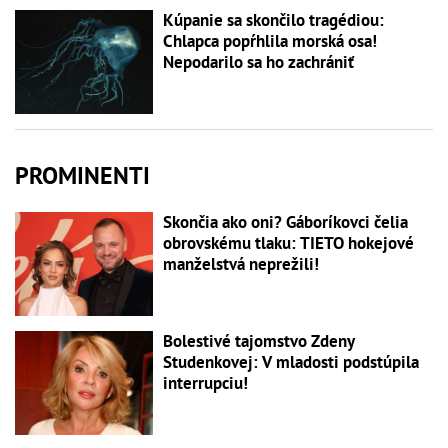
Kúpanie sa skončilo tragédiou:
Chlapca popŕhlila morská osa!
Nepodarilo sa ho zachrániť
PROMINENTI
Skončia ako oni? Gáboríkovci čelia
obrovskému tlaku: TIETO hokejové
manželstvá neprežili!
Bolestivé tajomstvo Zdeny
Studenkovej: V mladosti podstúpila
interrupciu!