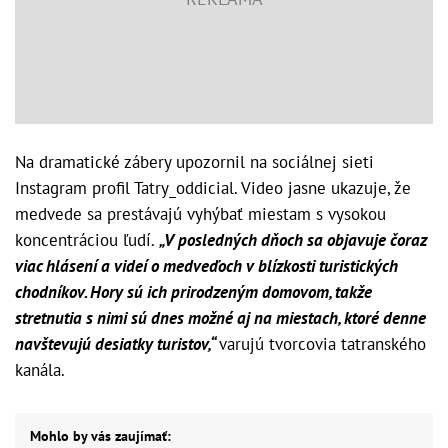
Na dramatické zábery upozornil na sociálnej sieti
Instagram profil Tatry_oddicial. Video jasne ukazuje, že
medvede sa prestávajú vyhýbať miestam s vysokou
koncentráciou ľudí.
„V posledných dňoch sa objavuje čoraz
viac hlásení a videí o medveďoch v blízkosti turistických
chodníkov. Hory sú ich prirodzeným domovom, takže
stretnutia s nimi sú dnes možné aj na miestach, ktoré denne
navštevujú desiatky turistov,“
varujú tvorcovia tatranského
kanála.
Mohlo by vás zaujímať: