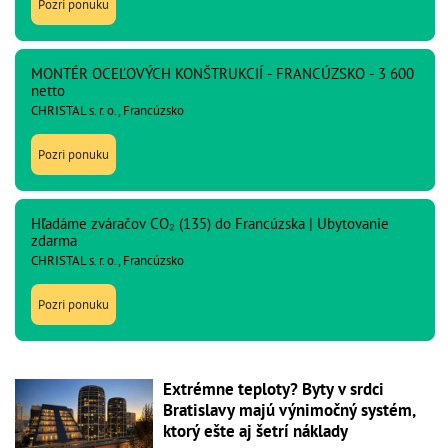
Pozri ponuku
MONTÉR OCEĽOVÝCH KONŠTRUKCIÍ - FRANCÚZSKO - 3 600
netto
CHRISTAL s. r. o., Francúzsko
Pozri ponuku
Hľadáme zváračov CO₂ (135) do Francúzska | Ubytovanie
zdarma
CHRISTAL s. r. o., Francúzsko
Pozri ponuku
Extrémne teploty? Byty v srdci
Bratislavy majú výnimočný systém,
ktorý ešte aj šetrí náklady