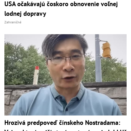
USA očakávajú čoskoro obnovenie voľnej
lodnej dopravy
Zahraničné
Hrozivá predpoveď čínskeho Nostradama: