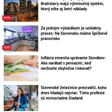
Bratislavy majú výnimočný systém,
ktorý ešte aj šetrí náklady
FOTO
Za jedným výsledkom je unikátny
proces: Na Slovensku máme špičkové
pracovisko
FOTO
Inflácia zmenila správanie Slovákov:
Ako narábať s peniazmi, keď
nechcete zbytočne riskovať?
Slovenské železnice prezradili, koho
dnes hľadajú najviac: Tieto profesie
sú mimoriadne žiadané