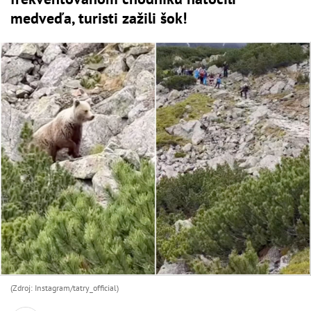
medveďa, turisti zažili šok!
(Zdroj: Instagram/tatry_official)