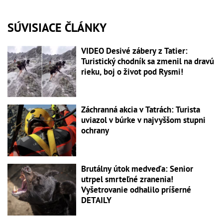
SÚVISIACE ČLÁNKY
VIDEO Desivé zábery z Tatier:
Turistický chodník sa zmenil na dravú
rieku, boj o život pod Rysmi!
Záchranná akcia v Tatrách: Turista
uviazol v búrke v najvyššom stupni
ochrany
Brutálny útok medveďa: Senior
utrpel smrteľné zranenia!
Vyšetrovanie odhalilo príšerné
DETAILY