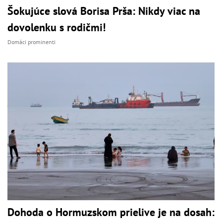
Šokujúce slová Borisa Prša: Nikdy viac na
dovolenku s rodičmi!
Domáci prominenti
Dohoda o Hormuzskom prielive je na dosah: