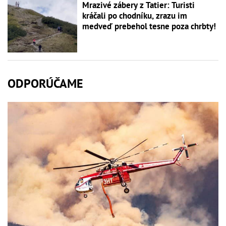
Mrazivé zábery z Tatier: Turisti
kráčali po chodníku, zrazu im
medveď prebehol tesne poza chrbty!
ODPORÚČAME