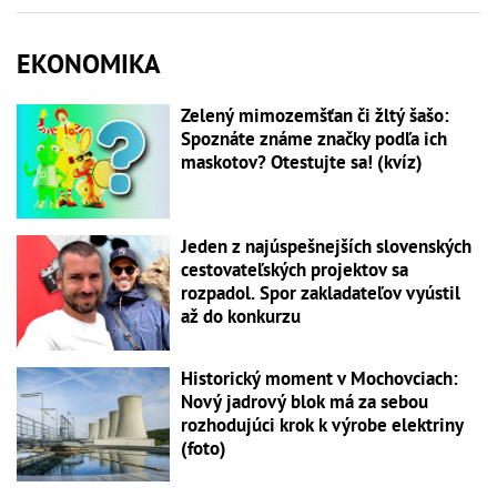
EKONOMIKA
Zelený mimozemšťan či žltý šašo:
Spoznáte známe značky podľa ich
maskotov? Otestujte sa! (kvíz)
Jeden z najúspešnejších slovenských
cestovateľských projektov sa
rozpadol. Spor zakladateľov vyústil
až do konkurzu
Historický moment v Mochovciach:
Nový jadrový blok má za sebou
rozhodujúci krok k výrobe elektriny
(foto)