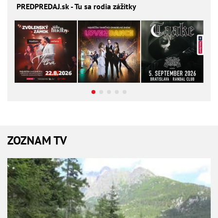
PREDPREDAJ
.sk - Tu sa rodia zážitky
ZOZNAM TV