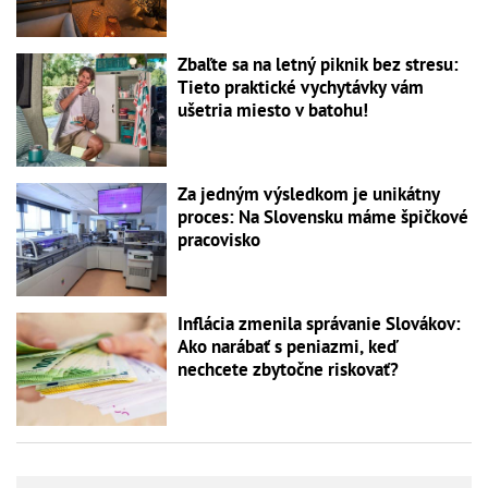
Zbaľte sa na letný piknik bez stresu:
Tieto praktické vychytávky vám
ušetria miesto v batohu!
Za jedným výsledkom je unikátny
proces: Na Slovensku máme špičkové
pracovisko
Inflácia zmenila správanie Slovákov:
Ako narábať s peniazmi, keď
nechcete zbytočne riskovať?