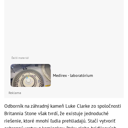
Medirex - laboratórium
Reklama
Odborník na záhradný kameň Luke Clarke zo spoločnosti
Britannia Stone však tvrdí, že existuje jednoduché
riešenie, ktoré mnohí ľudia prehliadajú. Stačí vytvoriť