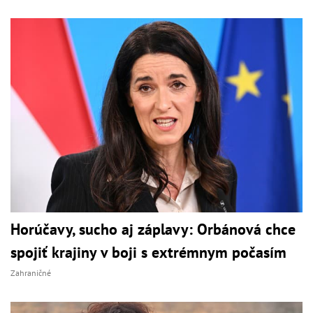
Horúčavy, sucho aj záplavy: Orbánová chce
spojiť krajiny v boji s extrémnym počasím
Zahraničné