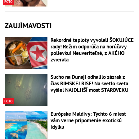
FOTO
ZAUJÍMAVOSTI
Rekordné teploty vyvolali ŠOKUJÚCE
rady! Režim odporúča na horúčavy
polievku! Neuveriteľné, z AKÉHO
zvierata
Sucho na Dunaji odhalilo zázrak z
čias RÍMSKEJ RÍŠE! Na svetlo sveta
vyšiel NAJDLHŠÍ most STAROVEKU
FOTO
Európske Maldivy: Týchto 6 miest
vám verne pripomenie exotickú
idylku