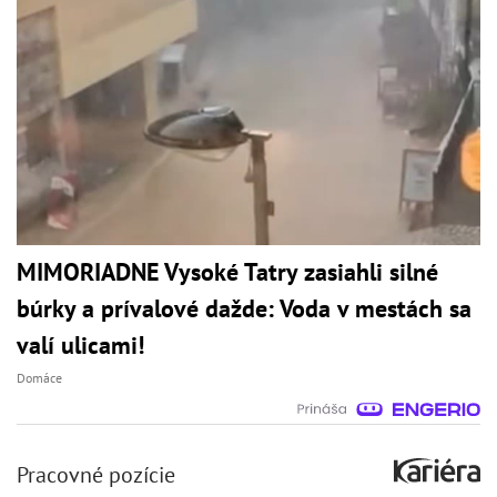
MIMORIADNE Vysoké Tatry zasiahli silné
búrky a prívalové dažde: Voda v mestách sa
valí ulicami!
Domáce
Pracovné pozície