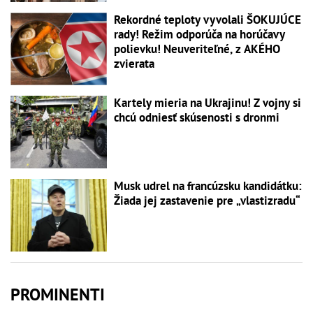
Rekordné teploty vyvolali ŠOKUJÚCE
rady! Režim odporúča na horúčavy
polievku! Neuveriteľné, z AKÉHO
zvierata
Kartely mieria na Ukrajinu! Z vojny si
chcú odniesť skúsenosti s dronmi
Musk udrel na francúzsku kandidátku:
Žiada jej zastavenie pre „vlastizradu“
PROMINENTI