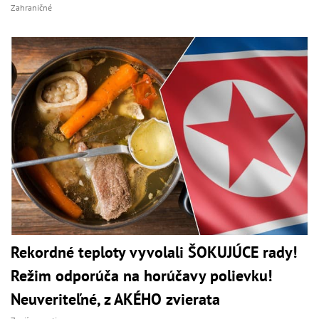
Zahraničné
Rekordné teploty vyvolali ŠOKUJÚCE rady!
Režim odporúča na horúčavy polievku!
Neuveriteľné, z AKÉHO zvierata