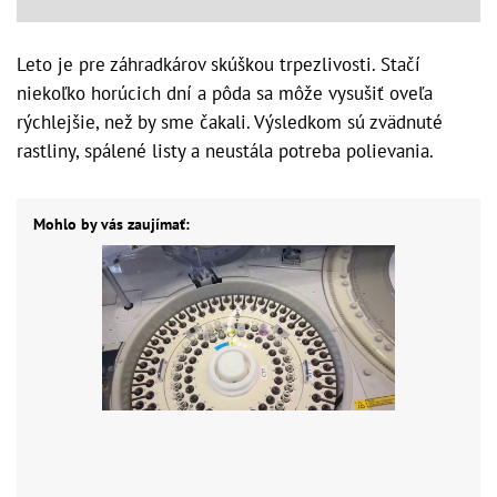
Leto je pre záhradkárov skúškou trpezlivosti. Stačí
niekoľko horúcich dní a pôda sa môže vysušiť oveľa
rýchlejšie, než by sme čakali. Výsledkom sú zvädnuté
rastliny, spálené listy a neustála potreba polievania.
Mohlo by vás zaujímať: