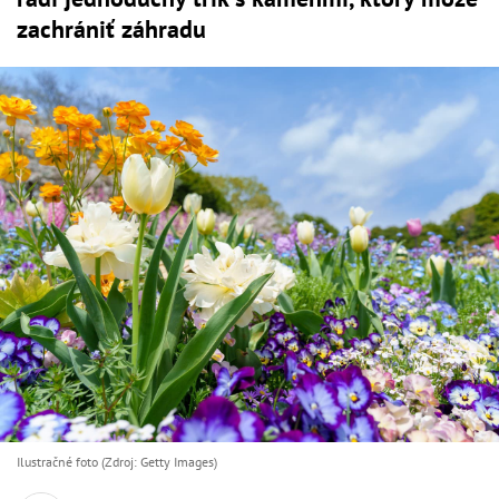
zachrániť záhradu
Ilustračné foto (Zdroj: Getty Images)