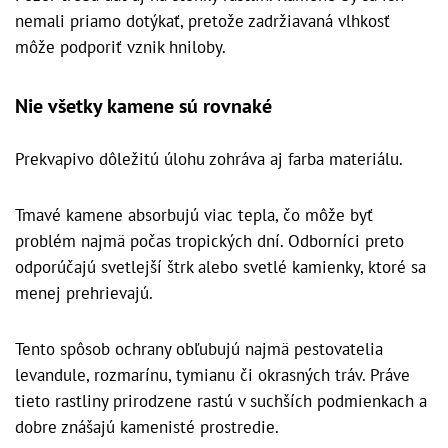
nemali priamo dotýkať, pretože zadržiavaná vlhkosť
môže podporiť vznik hniloby.
Nie všetky kamene sú rovnaké
Prekvapivo dôležitú úlohu zohráva aj farba materiálu.
Tmavé kamene absorbujú viac tepla, čo môže byť
problém najmä počas tropických dní. Odborníci preto
odporúčajú svetlejší štrk alebo svetlé kamienky, ktoré sa
menej prehrievajú.
Tento spôsob ochrany obľubujú najmä pestovatelia
levandule, rozmarínu, tymianu či okrasných tráv. Práve
tieto rastliny prirodzene rastú v suchších podmienkach a
dobre znášajú kamenisté prostredie.