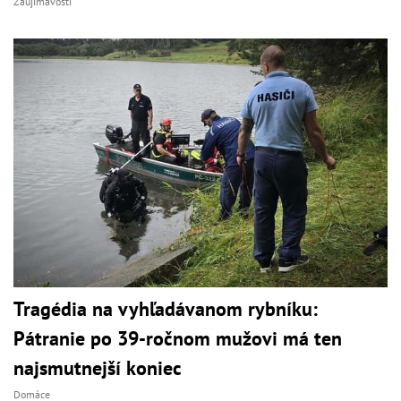
Zaujímavosti
Tragédia na vyhľadávanom rybníku:
Pátranie po 39-ročnom mužovi má ten
najsmutnejší koniec
Domáce