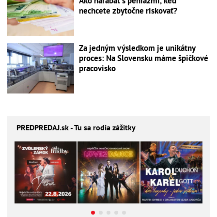
Ako narábať s peniazmi, keď
nechcete zbytočne riskovať?
Za jedným výsledkom je unikátny
proces: Na Slovensku máme špičkové
pracovisko
PREDPREDAJ
.sk - Tu sa rodia zážitky