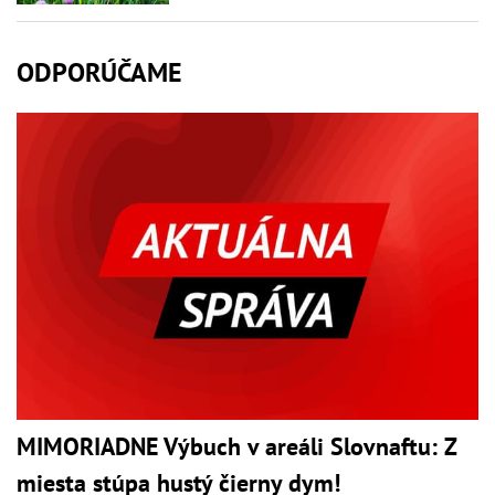
ODPORÚČAME
MIMORIADNE Výbuch v areáli Slovnaftu: Z
miesta stúpa hustý čierny dym!