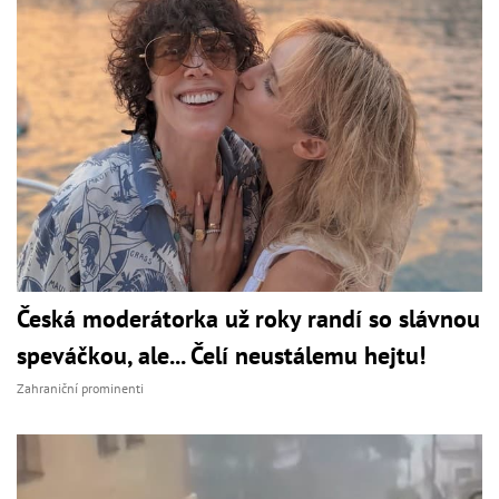
Česká moderátorka už roky randí so slávnou
speváčkou, ale... Čelí neustálemu hejtu!
Zahraniční prominenti