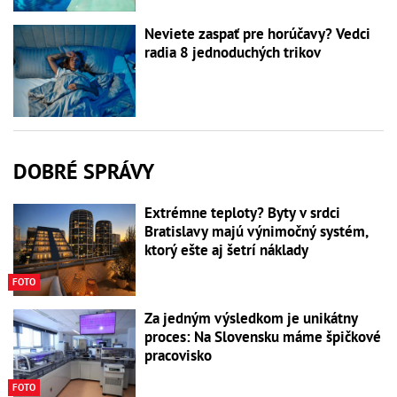
Neviete zaspať pre horúčavy? Vedci
radia 8 jednoduchých trikov
DOBRÉ SPRÁVY
Extrémne teploty? Byty v srdci
Bratislavy majú výnimočný systém,
ktorý ešte aj šetrí náklady
FOTO
Za jedným výsledkom je unikátny
proces: Na Slovensku máme špičkové
pracovisko
FOTO