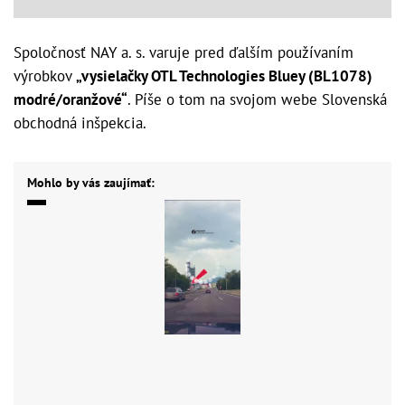
Spoločnosť NAY a. s. varuje pred ďalším používaním
výrobkov
„vysielačky OTL Technologies Bluey (BL1078)
modré/oranžové“
.
Píše o tom na svojom webe Slovenská
obchodná inšpekcia.
Mohlo by vás zaujímať: