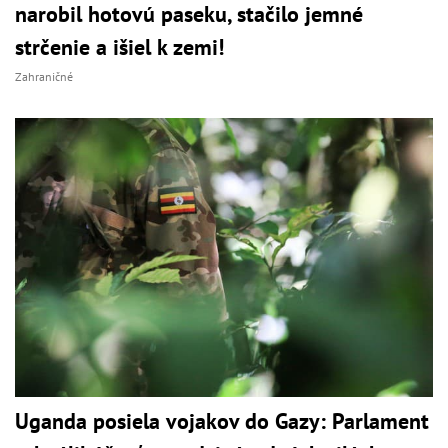
narobil hotovú paseku, stačilo jemné
strčenie a išiel k zemi!
Zahraničné
Uganda posiela vojakov do Gazy: Parlament