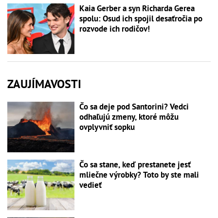
Kaia Gerber a syn Richarda Gerea
spolu: Osud ich spojil desaťročia po
rozvode ich rodičov!
ZAUJÍMAVOSTI
Čo sa deje pod Santorini? Vedci
odhaľujú zmeny, ktoré môžu
ovplyvniť sopku
Čo sa stane, keď prestanete jesť
mliečne výrobky? Toto by ste mali
vedieť