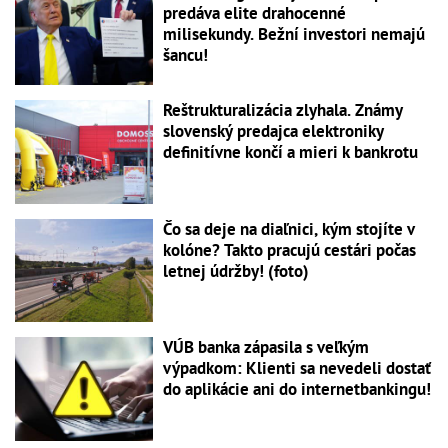
predáva elite drahocenné
milisekundy. Bežní investori nemajú
šancu!
Reštrukturalizácia zlyhala. Známy
slovenský predajca elektroniky
definitívne končí a mieri k bankrotu
Čo sa deje na diaľnici, kým stojíte v
kolóne? Takto pracujú cestári počas
letnej údržby! (foto)
VÚB banka zápasila s veľkým
výpadkom: Klienti sa nevedeli dostať
do aplikácie ani do internetbankingu!