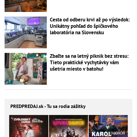
Cesta od odberu krvi až po výsledok:
Unikátny pohľad do špičkového
laboratória na Slovensku
Zbaľte sa na letný piknik bez stresu:
Tieto praktické vychytávky vám
ušetria miesto v batohu!
PREDPREDAJ
.sk - Tu sa rodia zážitky