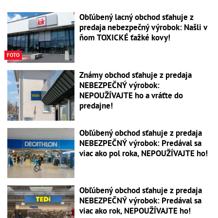
Obľúbený lacný obchod sťahuje z
predaja nebezpečný výrobok: Našli v
ňom TOXICKÉ ťažké kovy!
FOTO
Známy obchod sťahuje z predaja
NEBEZPEČNÝ výrobok:
NEPOUŽÍVAJTE ho a vráťte do
predajne!
Obľúbený obchod sťahuje z predaja
NEBEZPEČNÝ výrobok: Predával sa
viac ako pol roka, NEPOUŽÍVAJTE ho!
Obľúbený obchod sťahuje z predaja
NEBEZPEČNÝ výrobok: Predával sa
viac ako rok, NEPOUŽÍVAJTE ho!