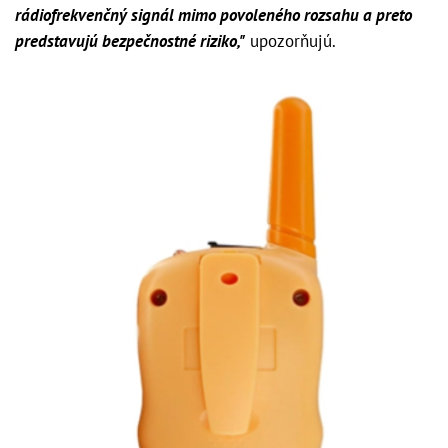
rádiofrekvenčný signál mimo povoleného rozsahu a preto
predstavujú bezpečnostné riziko,"
upozorňujú.