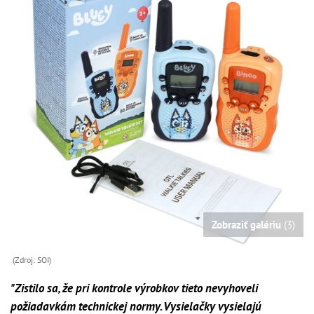
Zobraziť galériu
(3)
(Zdroj: SOI)
"Zistilo sa, že pri kontrole výrobkov tieto nevyhoveli
požiadavkám technickej normy. Vysielačky vysielajú