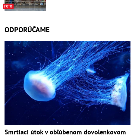
FOTO
ODPORÚČAME
Smrtiaci útok v obľúbenom dovolenkovom