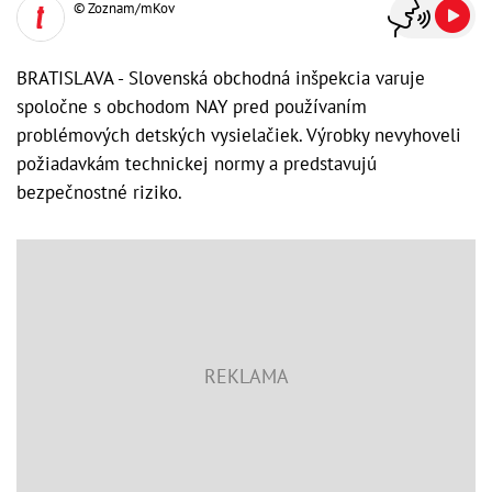
© Zoznam/mKov
BRATISLAVA - Slovenská obchodná inšpekcia varuje
spoločne s obchodom NAY pred používaním
problémových detských vysielačiek. Výrobky nevyhoveli
požiadavkám technickej normy a predstavujú
bezpečnostné riziko.