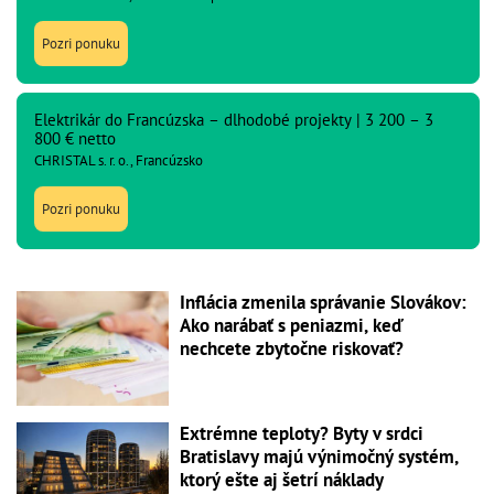
Pozri ponuku
Elektrikár do Francúzska – dlhodobé projekty | 3 200 – 3
800 € netto
CHRISTAL s. r. o., Francúzsko
Pozri ponuku
Inflácia zmenila správanie Slovákov:
Ako narábať s peniazmi, keď
nechcete zbytočne riskovať?
Extrémne teploty? Byty v srdci
Bratislavy majú výnimočný systém,
ktorý ešte aj šetrí náklady