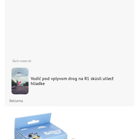
Vodič pod vplyvom drog na R1 skúsil utiecť
hliadke
Reklama