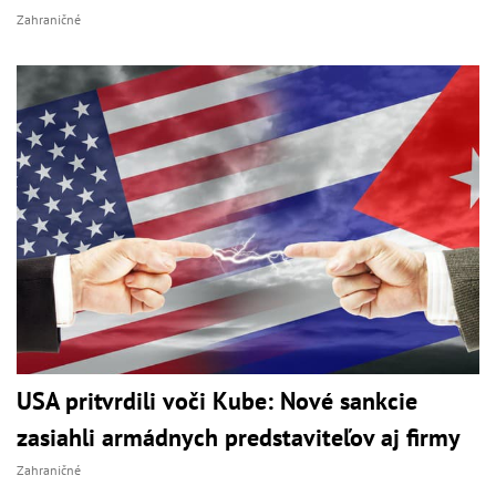
Zahraničné
USA pritvrdili voči Kube: Nové sankcie
zasiahli armádnych predstaviteľov aj firmy
Zahraničné