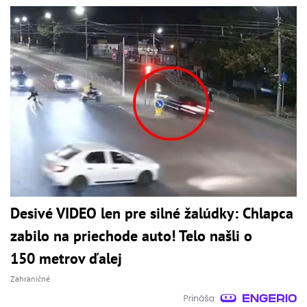
Desivé VIDEO len pre silné žalúdky: Chlapca
zabilo na priechode auto! Telo našli o
150 metrov ďalej
Zahraničné