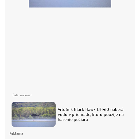
Vrtuľník Black Hawk UH-60 naberá
vodu v priehrade, ktorú použije na
hasenie požiaru
Reklama