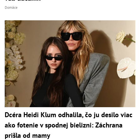
Domáce
Dcéra Heidi Klum odhalila, čo ju desilo viac
ako fotenie v spodnej bielizni: Záchrana
prišla od mamy