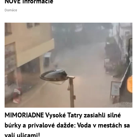
NOVÉ informácie
Domáce
MIMORIADNE Vysoké Tatry zasiahli silné
búrky a prívalové dažde: Voda v mestách sa
valí ulicami!