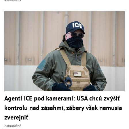
Agenti ICE pod kamerami: USA chcú zvýšiť
kontrolu nad zásahmi, zábery však nemusia
zverejniť
Zahraničné