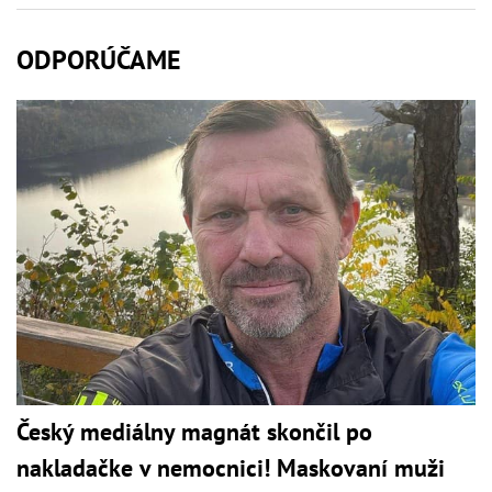
ODPORÚČAME
Český mediálny magnát skončil po
nakladačke v nemocnici! Maskovaní muži