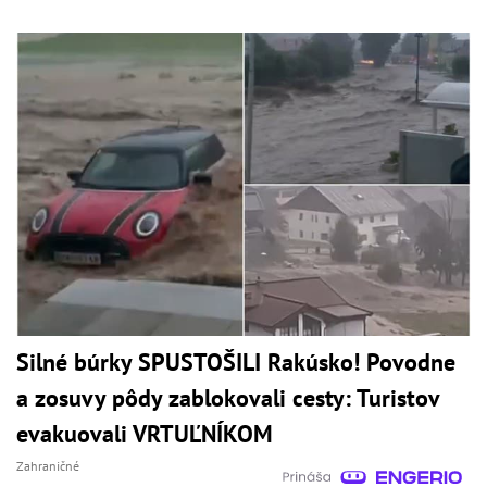
Silné búrky SPUSTOŠILI Rakúsko! Povodne
a zosuvy pôdy zablokovali cesty: Turistov
evakuovali VRTUĽNÍKOM
Zahraničné