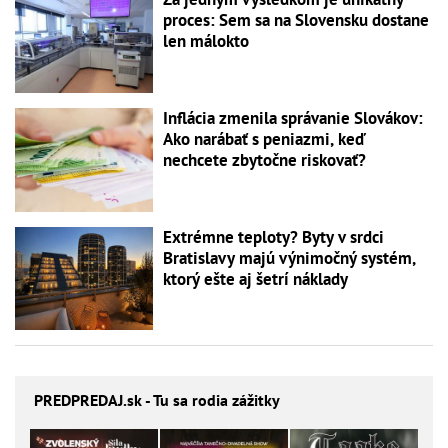
proces: Sem sa na Slovensku dostane
len málokto
Inflácia zmenila správanie Slovákov:
Ako narábať s peniazmi, keď
nechcete zbytočne riskovať?
Extrémne teploty? Byty v srdci
Bratislavy majú výnimočný systém,
ktorý ešte aj šetrí náklady
PREDPREDAJ
.sk - Tu sa rodia zážitky