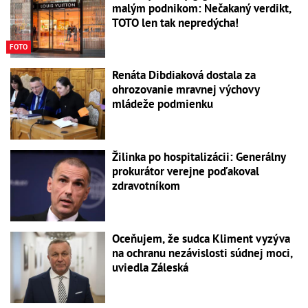
malým podnikom: Nečakaný verdikt,
TOTO len tak nepredýcha!
FOTO
Renáta Dibdiaková dostala za
ohrozovanie mravnej výchovy
mládeže podmienku
Žilinka po hospitalizácii: Generálny
prokurátor verejne poďakoval
zdravotníkom
Oceňujem, že sudca Kliment vyzýva
na ochranu nezávislosti súdnej moci,
uviedla Záleská