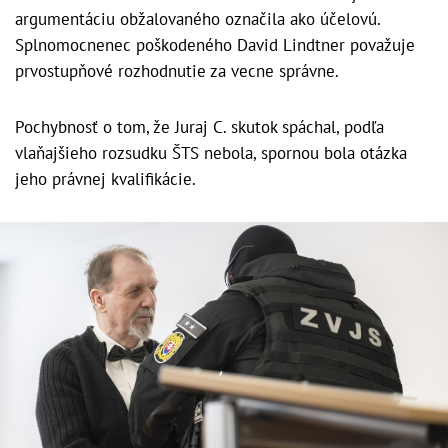
argumentáciu obžalovaného označila ako účelovú.
Splnomocnenec poškodeného David Lindtner považuje
prvostupňové rozhodnutie za vecne správne.
Pochybnosť o tom, že Juraj C. skutok spáchal, podľa
vlaňajšieho rozsudku ŠTS nebola, spornou bola otázka
jeho právnej kvalifikácie.