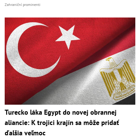
Zahraniční prominenti
Turecko láka Egypt do novej obrannej
aliancie: K trojici krajín sa môže pridať
ďalšia veľmoc