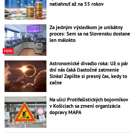
natiahnuť až na 55 rokov
Za jedným výsledkom je unikátny
proces: Sem sa na Slovensku dostane
len málokto
FOTO
Astronomické divadlo roka: Už o pár
dní nás čaká čiastočné zatmenie
Slnka! Zapíšte si presný čas, kedy to
začne
Na ulici Protifašistických bojovníkov
v Košiciach sa zmení organizácia
dopravy MAPA