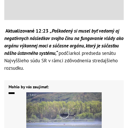
Aktualizované 12:23
„Poškodený si musel byť vedomý aj
negatívnych následkov svojho činu na fungovanie vlády ako
orgánu výkonnej moci a súčasne orgánu, ktorý je súčasťou
nášho ústavného systému,“
podčiarkol predseda senátu
Najvyššieho súdu SR v rámci zdôvodnenia stredajšieho
rozsudku.
Mohlo by vás zaujímať: