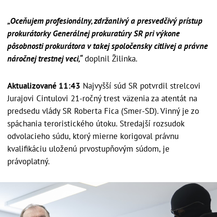
„Oceňujem profesionálny, zdržanlivý a presvedčivý prístup
prokurátorky Generálnej prokuratúry SR pri výkone
pôsobnosti prokurátora v takej spoločensky citlivej a právne
náročnej trestnej veci,“
doplnil Žilinka.
Aktualizované 11:43
Najvyšší súd SR potvrdil strelcovi
Jurajovi Cintulovi 21-ročný trest väzenia za atentát na
predsedu vlády SR Roberta Fica (Smer-SD). Vinný je zo
spáchania teroristického útoku. Stredajší rozsudok
odvolacieho súdu, ktorý mierne korigoval právnu
kvalifikáciu uloženú prvostupňovým súdom, je
právoplatný.