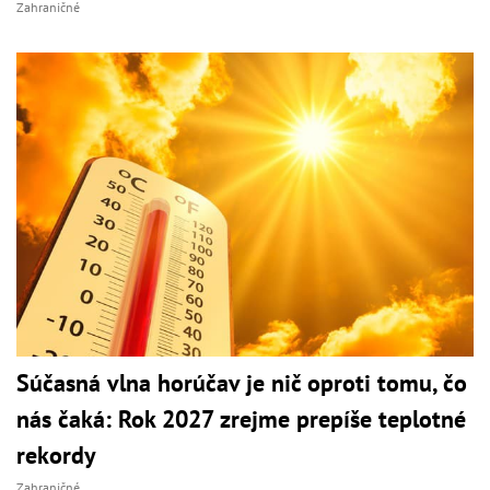
Zahraničné
Súčasná vlna horúčav je nič oproti tomu, čo
nás čaká: Rok 2027 zrejme prepíše teplotné
rekordy
Zahraničné