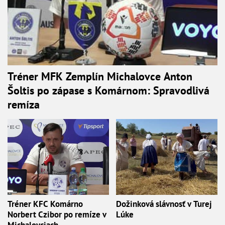
Tréner MFK Zemplín Michalovce Anton
Šoltis po zápase s Komárnom: Spravodlivá
remíza
Tréner KFC Komárno
Dožinková slávnosť v Turej
Norbert Czibor po remíze v
Lúke