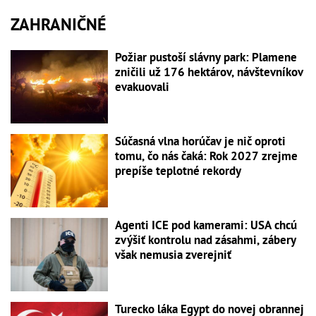
ZAHRANIČNÉ
Požiar pustoší slávny park: Plamene
zničili už 176 hektárov, návštevníkov
evakuovali
Súčasná vlna horúčav je nič oproti
tomu, čo nás čaká: Rok 2027 zrejme
prepíše teplotné rekordy
Agenti ICE pod kamerami: USA chcú
zvýšiť kontrolu nad zásahmi, zábery
však nemusia zverejniť
Turecko láka Egypt do novej obrannej