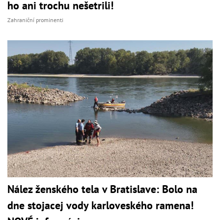
ho ani trochu nešetrili!
Zahraniční prominenti
Nález ženského tela v Bratislave: Bolo na
dne stojacej vody karloveského ramena!