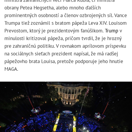
obrany Petea Hegsetha, alebo mnoho ďalších
prominentných osobností a členov ozbrojených síl. Vance
Trumpa tiež zoznámil s bratom pápeža Leva XIV. Louisom
Prevostom, ktorý je prezidentovým fanúšikom.
Trump
v
minulosti kritizoval pápeža, pričom tvrdil, že je hrozný
pre zahraničnú politiku. V rovnakom aprílovom príspevku
na sociálnych sieťach prezident napísal, že má radšej
pápežovho brata Louisa, pretože podporuje jeho hnutie
MAGA.