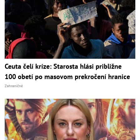
Ceuta čelí kríze: Starosta hlási približne
100 obetí po masovom prekročení hranice
Zahraničné