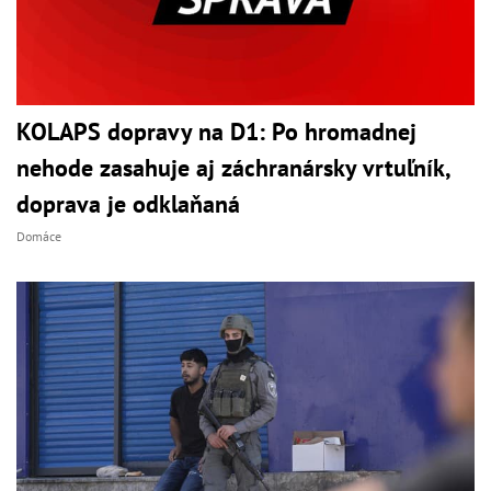
KOLAPS dopravy na D1: Po hromadnej
nehode zasahuje aj záchranársky vrtuľník,
doprava je odklaňaná
Domáce