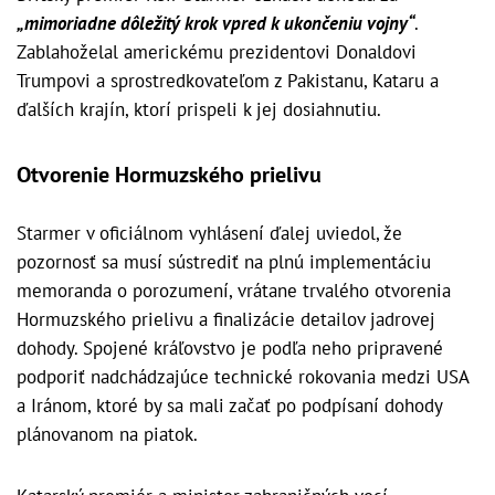
„mimoriadne dôležitý krok vpred k ukončeniu vojny“
.
Zablahoželal americkému prezidentovi Donaldovi
Trumpovi a sprostredkovateľom z Pakistanu, Kataru a
ďalších krajín, ktorí prispeli k jej dosiahnutiu.
Otvorenie Hormuzského prielivu
Starmer v oficiálnom vyhlásení ďalej uviedol, že
pozornosť sa musí sústrediť na plnú implementáciu
memoranda o porozumení, vrátane trvalého otvorenia
Hormuzského prielivu a finalizácie detailov jadrovej
dohody. Spojené kráľovstvo je podľa neho pripravené
podporiť nadchádzajúce technické rokovania medzi USA
a Iránom, ktoré by sa mali začať po podpísaní dohody
plánovanom na piatok.