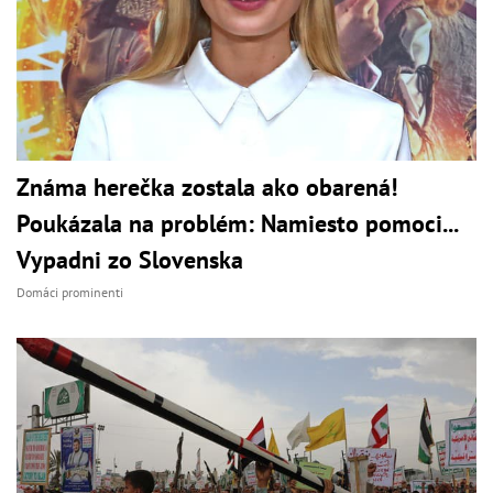
Známa herečka zostala ako obarená!
Poukázala na problém: Namiesto pomoci...
Vypadni zo Slovenska
Domáci prominenti