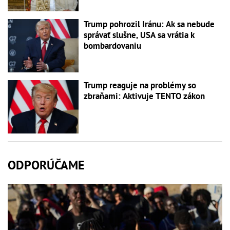
Trump pohrozil Iránu: Ak sa nebude
správať slušne, USA sa vrátia k
bombardovaniu
Trump reaguje na problémy so
zbraňami: Aktivuje TENTO zákon
ODPORÚČAME