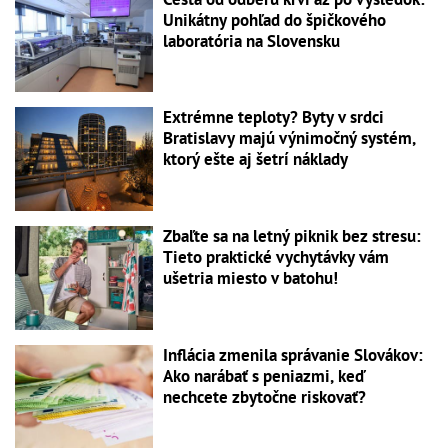
Unikátny pohľad do špičkového
laboratória na Slovensku
Extrémne teploty? Byty v srdci
Bratislavy majú výnimočný systém,
ktorý ešte aj šetrí náklady
Zbaľte sa na letný piknik bez stresu:
Tieto praktické vychytávky vám
ušetria miesto v batohu!
Inflácia zmenila správanie Slovákov:
Ako narábať s peniazmi, keď
nechcete zbytočne riskovať?