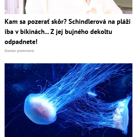
Kam sa pozerať skôr? Schindlerová na pláži
iba v bikinách... Z jej bujného dekoltu
odpadnete!
Domáci prominenti