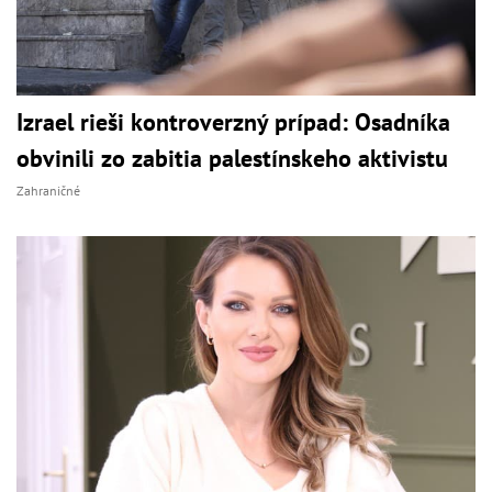
Izrael rieši kontroverzný prípad: Osadníka
obvinili zo zabitia palestínskeho aktivistu
Zahraničné