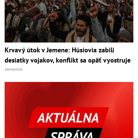
Krvavý útok v Jemene: Húsíovia zabili
desiatky vojakov, konflikt sa opäť vyostruje
Zahraničné