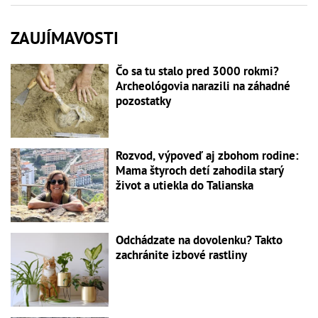
ZAUJÍMAVOSTI
Čo sa tu stalo pred 3000 rokmi?
Archeológovia narazili na záhadné
pozostatky
Rozvod, výpoveď aj zbohom rodine:
Mama štyroch detí zahodila starý
život a utiekla do Talianska
Odchádzate na dovolenku? Takto
zachránite izbové rastliny