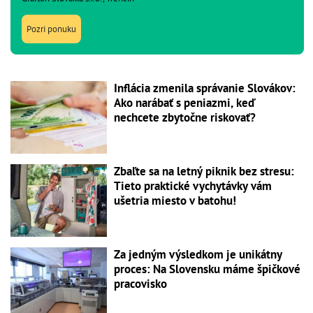
Pozri ponuku
Inflácia zmenila správanie Slovákov:
Ako narábať s peniazmi, keď
nechcete zbytočne riskovať?
Zbaľte sa na letný piknik bez stresu:
Tieto praktické vychytávky vám
ušetria miesto v batohu!
Za jedným výsledkom je unikátny
proces: Na Slovensku máme špičkové
pracovisko