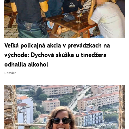
Veľká policajná akcia v prevádzkach na
východe: Dychová skúška u tínedžera
odhalila alkohol
Domáce