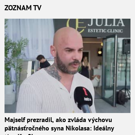
ZOZNAM TV
Majself prezradil, ako zvláda výchovu
pätnásťročného syna Nikolasa: Ideálny