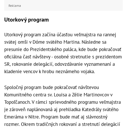
Reklama
Utorkový program
Utorkový program začína účasťou veľmajstra na rannej
svätej omši v Dóme svätého Martina. Následne sa
presunie do Prezidentského paláca, kde bude pokračovať
oficiálna časť návštevy - osobné stretnutie s prezidentom
SR, rokovanie delegácií, odovzdávanie vyznamenaní a
kladenie vencov k hrobu neznámeho vojaka.
Spoločný program bude pokračovať návštevou
Komunitného centra sv. Louisa a Zélie Martinovcov v
Topoľčanoch. V rámci sprievodného programu veľmajstra
je zároveň naplánovaná aj prehliadka Katedrály svätého
Emeráma v Nitre. Program bude mať aj slávnostný
rozmer. Okrem tradičných rokovaní a stretnutí delegácií