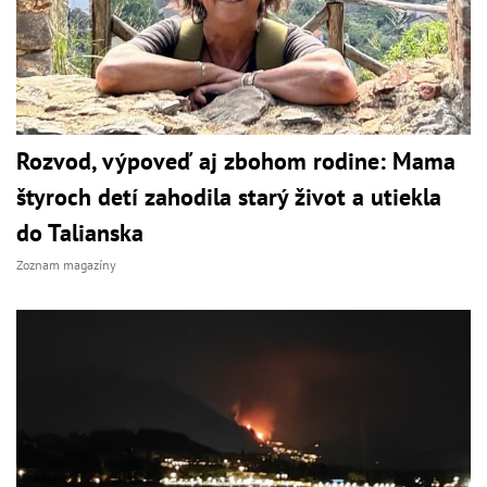
Rozvod, výpoveď aj zbohom rodine: Mama
štyroch detí zahodila starý život a utiekla
do Talianska
Zoznam magazíny