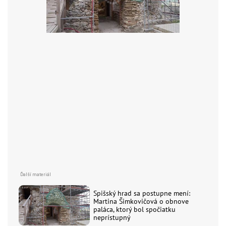
Spišský hrad sa postupne mení:
Martina Šimkovičová o obnove
paláca, ktorý bol spočiatku
neprístupný