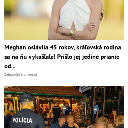
Meghan oslávila 45 rokov, kráľovská rodina
sa na ňu vykašľala! Prišlo jej jediné prianie
od...
Zahraniční prominenti