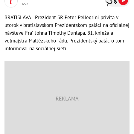
TASR
BRATISLAVA - Prezident SR Peter Pellegrini privíta v
utorok v bratislavskom Prezidentskom paláci na oficiálnej
návšteve Fra´ Johna Timothy Dunlapa, 81. knieža a
veľmajstra Maltézskeho rádu. Prezidentský palác o tom
informoval na sociálnej sieti.