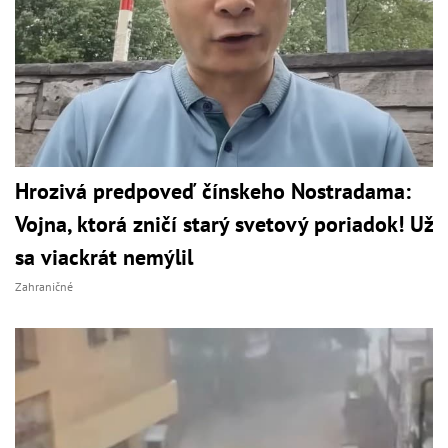
Hrozivá predpoveď čínskeho Nostradama:
Vojna, ktorá zničí starý svetový poriadok! Už
sa viackrát nemýlil
Zahraničné