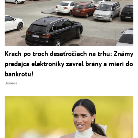
Krach po troch desaťročiach na trhu: Známy
predajca elektroniky zavrel brány a mieri do
bankrotu!
Domáce