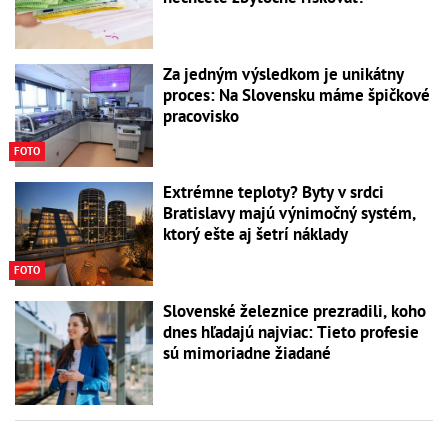
Za jedným výsledkom je unikátny
proces: Na Slovensku máme špičkové
pracovisko
FOTO
Extrémne teploty? Byty v srdci
Bratislavy majú výnimočný systém,
ktorý ešte aj šetrí náklady
FOTO
Slovenské železnice prezradili, koho
dnes hľadajú najviac: Tieto profesie
sú mimoriadne žiadané