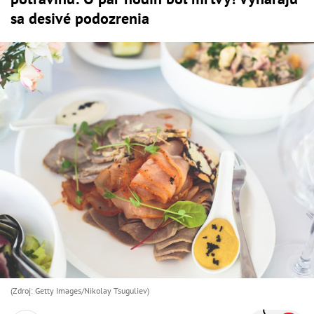
sa desivé podozrenia
(Zdroj: Getty Images/Nikolay Tsuguliev)