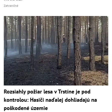
Zahraničné
Rozsiahly požiar lesa v Trstíne je pod
kontrolou: Hasiči naďalej dohliadajú na
poškodené územie