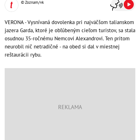
© Zoznam/vk
VERONA - Vysnívaná dovolenka pri najväčšom talianskom
jazera Garda, ktoré je obľúbeným cieľom turistov, sa stala
osudnou 35-ročnému Nemcovi Alexandrovi. Ten pritom
neurobil nič netradičné - na obed si dal v miestnej
reštaurácii rybu.