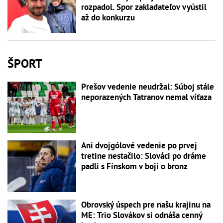
rozpadol. Spor zakladateľov vyústil
až do konkurzu
ŠPORT
Prešov vedenie neudržal: Súboj stále
neporazených Tatranov nemal víťaza
Ani dvojgólové vedenie po prvej
tretine nestačilo: Slováci po dráme
padli s Fínskom v boji o bronz
Obrovský úspech pre našu krajinu na
ME: Trio Slovákov si odnáša cenný