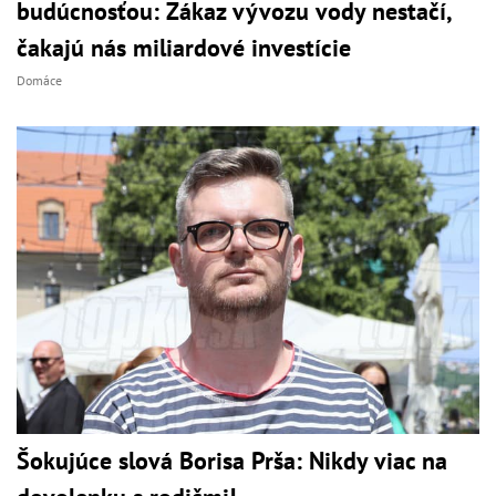
budúcnosťou: Zákaz vývozu vody nestačí,
čakajú nás miliardové investície
Domáce
Šokujúce slová Borisa Prša: Nikdy viac na