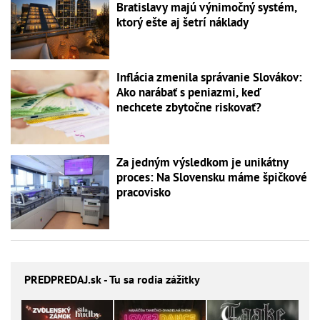
Bratislavy majú výnimočný systém,
ktorý ešte aj šetrí náklady
Inflácia zmenila správanie Slovákov:
Ako narábať s peniazmi, keď
nechcete zbytočne riskovať?
Za jedným výsledkom je unikátny
proces: Na Slovensku máme špičkové
pracovisko
PREDPREDAJ
.sk - Tu sa rodia zážitky