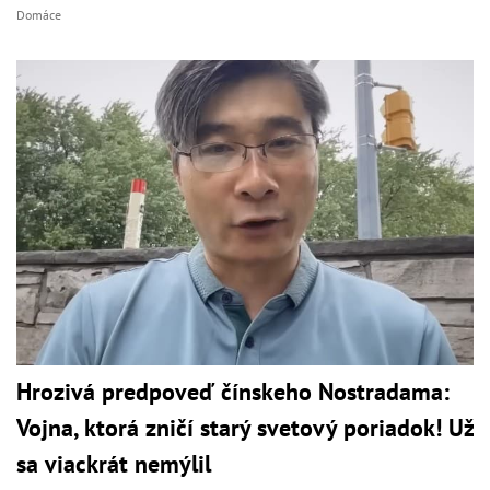
Domáce
Hrozivá predpoveď čínskeho Nostradama:
Vojna, ktorá zničí starý svetový poriadok! Už
sa viackrát nemýlil