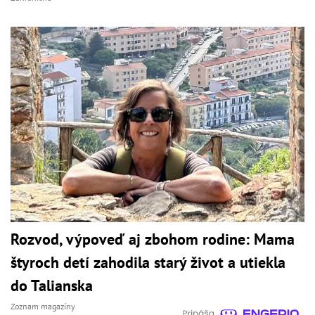
Rozvod, výpoveď aj zbohom rodine: Mama
štyroch detí zahodila starý život a utiekla
do Talianska
Zoznam magazíny