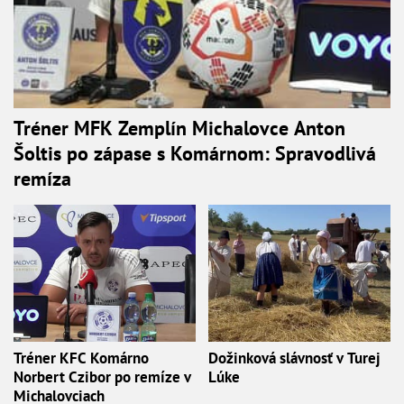
Tréner MFK Zemplín Michalovce Anton
Šoltis po zápase s Komárnom: Spravodlivá
remíza
Tréner KFC Komárno
Dožinková slávnosť v Turej
Norbert Czibor po remíze v
Lúke
Michalovciach