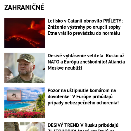
ZAHRANIČNÉ
Letisko v Catanii obnovilo PRÍLETY:
Zníženie výstrahy po erupcii sopky
Etna vrátilo prevádzku do normálu
Desivé vyhlásenie veliteľa: Rusko už
NATO a Európu zneškodnilo! Aliancia
Moskve neublíži
Pozor na uštipnutie komárom na
dovolenke: V Európe pribúdajú
prípady nebezpečného ochorenia!
DESIVÝ TREND V Rusku pribúdajú