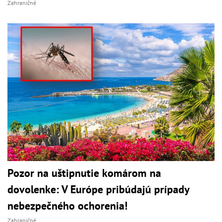
Zahraničné
Pozor na uštipnutie komárom na
dovolenke: V Európe pribúdajú prípady
nebezpečného ochorenia!
Zahraničné