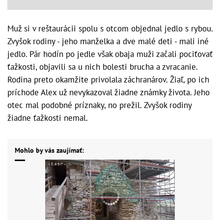
Muž si v reštaurácii spolu s otcom objednal jedlo s rybou.
Zvyšok rodiny - jeho manželka a dve malé deti - mali iné
jedlo. Pár hodín po jedle však obaja muži začali pociťovať
ťažkosti, objavili sa u nich bolesti brucha a zvracanie.
Rodina preto okamžite privolala záchranárov. Žiaľ, po ich
príchode Alex už nevykazoval žiadne známky života. Jeho
otec mal podobné príznaky, no prežil. Zvyšok rodiny
žiadne ťažkosti nemal.
Mohlo by vás zaujímať: