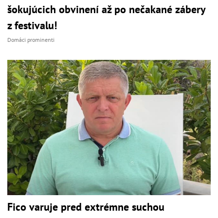
šokujúcich obvinení až po nečakané zábery
z festivalu!
Domáci prominenti
Fico varuje pred extrémne suchou