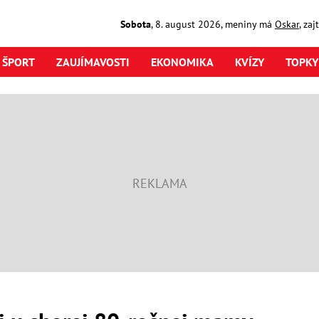
Sobota
,
8. august
2026
,
meniny má
Oskar
, za
ŠPORT
ZAUJÍMAVOSTI
EKONOMIKA
KVÍZY
TOPKY