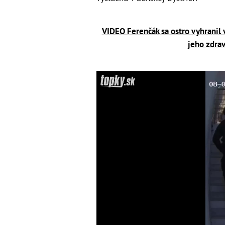
VIDEO Ferenčák sa ostro vyhranil v
jeho zdra