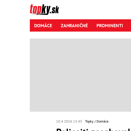
DOMÁCE
ZAHRANIČNÉ
PROMINENTI
10.4.2026 13:45
Topky
Domáce