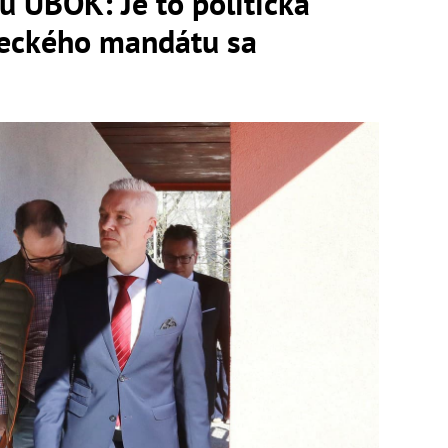
u ÚBOK: Je to politická
neckého mandátu sa