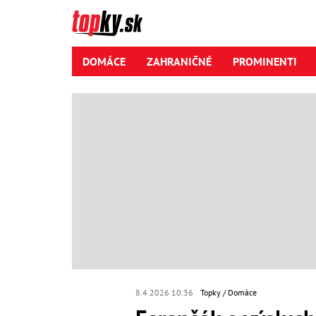
DOMÁCE
ZAHRANIČNÉ
PROMINENTI
8.4.2026 10:36
Topky
Domáce