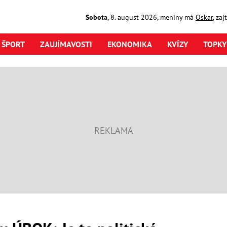
Sobota
,
8. august
2026
,
meniny má
Oskar
, za
ŠPORT
ZAUJÍMAVOSTI
EKONOMIKA
KVÍZY
TOPKY