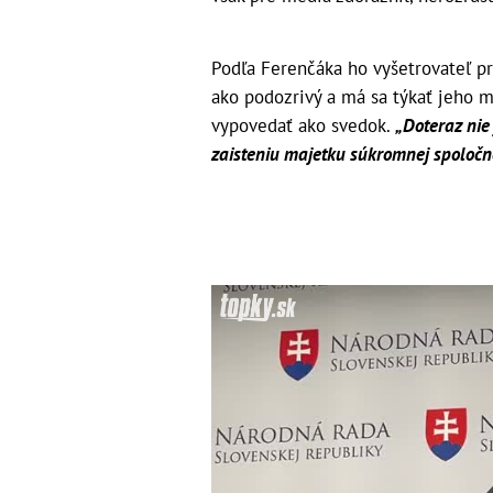
Podľa Ferenčáka ho vyšetrovateľ pr
ako podozrivý a má sa týkať jeho m
vypovedať ako svedok.
„Doteraz nie 
zaisteniu majetku súkromnej spoločno