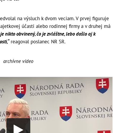
edvolal na výsluch k dvom veciam. V prvej figuruje
ajetkovej účasti alebo rodinnej firmy a v druhej má
je nikto obvinený, čo je zvláštne, lebo došlo aj k
sti,“
reagoval poslanec NR SR.
archívne video