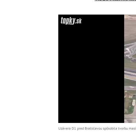
Uzávera D1 pred Bratislavou spôsobila tvorbu masív