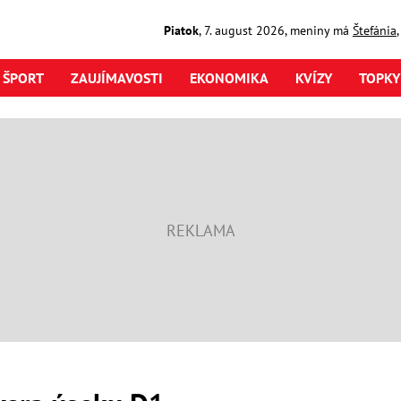
Piatok
,
7. august
2026
,
meniny má
Štefánia
ŠPORT
ZAUJÍMAVOSTI
EKONOMIKA
KVÍZY
TOPKY