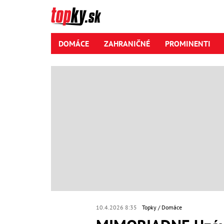
DOMÁCE
ZAHRANIČNÉ
PROMINENTI
10.4.2026 8:35
Topky
Domáce