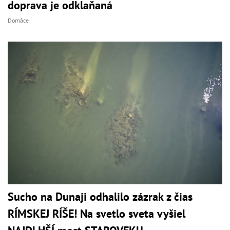
doprava je odklaňaná
Domáce
Sucho na Dunaji odhalilo zázrak z čias
RÍMSKEJ RÍŠE! Na svetlo sveta vyšiel