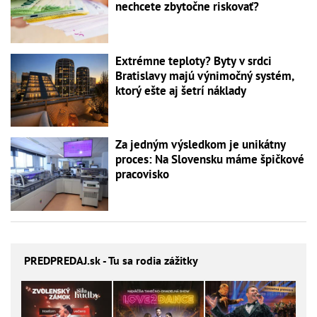
nechcete zbytočne riskovať?
Extrémne teploty? Byty v srdci
Bratislavy majú výnimočný systém,
ktorý ešte aj šetrí náklady
Za jedným výsledkom je unikátny
proces: Na Slovensku máme špičkové
pracovisko
PREDPREDAJ
.sk - Tu sa rodia zážitky