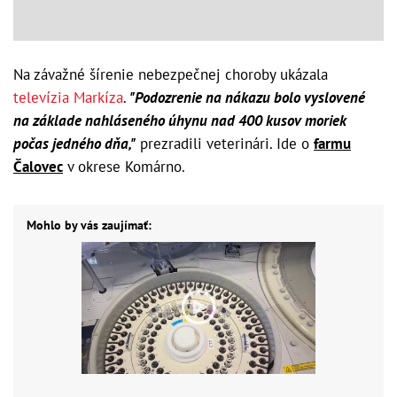
Na závažné šírenie nebezpečnej choroby ukázala
televízia Markíza
.
"Podozrenie na nákazu bolo vyslovené
na základe nahláseného úhynu nad 400 kusov moriek
počas jedného dňa,"
prezradili veterinári. Ide o
farmu
Čalovec
v okrese Komárno.
Mohlo by vás zaujímať: