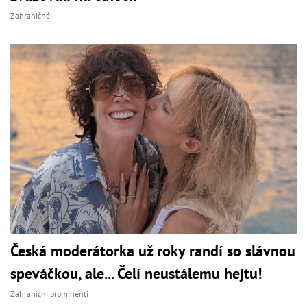
Zahraničné
Česká moderátorka už roky randí so slávnou
speváčkou, ale... Čelí neustálemu hejtu!
Zahraniční prominenti