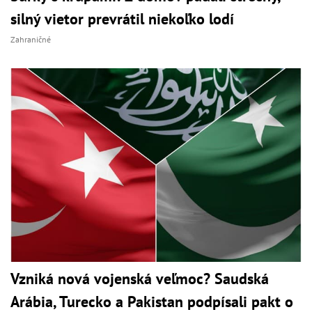
silný vietor prevrátil niekoľko lodí
Zahraničné
Vzniká nová vojenská veľmoc? Saudská
Arábia, Turecko a Pakistan podpísali pakt o