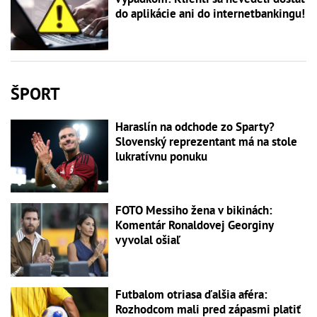
do aplikácie ani do internetbankingu!
ŠPORT
Haraslín na odchode zo Sparty?
Slovenský reprezentant má na stole
lukratívnu ponuku
FOTO Messiho žena v bikinách:
Komentár Ronaldovej Georginy
vyvolal ošiaľ
Futbalom otriasa ďalšia aféra:
Rozhodcom mali pred zápasmi platiť