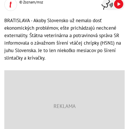
© Zoznam/msz
BRATISLAVA - Akoby Slovensko už nemalo dosť
ekonomických problémov, ešte prichádzajú nechcené
externality. Štátna veterinárna a potravinová správa SR
informovala o závažnom šírení vtáčej chrípky (H5N1) na
juhu Slovenska. Je to len niekoľko mesiacov po šírení
slintačky a krívačky.