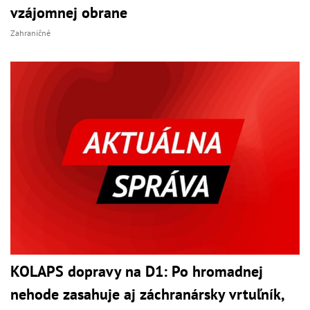
vzájomnej obrane
Zahraničné
KOLAPS dopravy na D1: Po hromadnej
nehode zasahuje aj záchranársky vrtuľník,