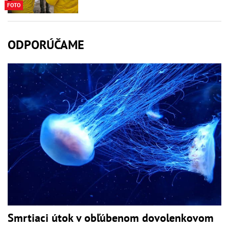
FOTO
ODPORÚČAME
Smrtiaci útok v obľúbenom dovolenkovom