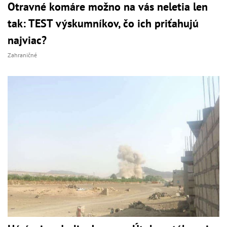
Otravné komáre možno na vás neletia len
tak: TEST výskumníkov, čo ich priťahujú
najviac?
Zahraničné