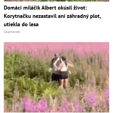
Domáci miláčik Albert okúsil život:
Korytnačku nezastavil ani záhradný plot,
utiekla do lesa
Zaujímavosti