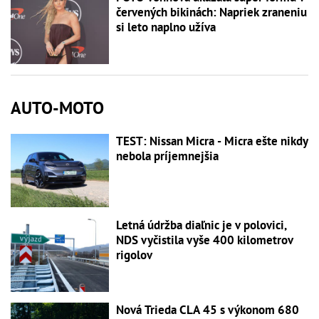
červených bikinách: Napriek zraneniu
si leto naplno užíva
AUTO-MOTO
TEST: Nissan Micra - Micra ešte nikdy
nebola príjemnejšia
Letná údržba diaľnic je v polovici,
NDS vyčistila vyše 400 kilometrov
rigolov
Nová Trieda CLA 45 s výkonom 680