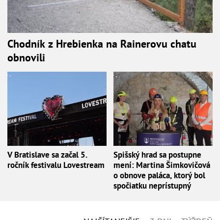
Chodník z Hrebienka na Rainerovu chatu
obnovili
V Bratislave sa začal 5.
Spišský hrad sa postupne
ročník festivalu Lovestream
mení: Martina Šimkovičová
o obnove paláca, ktorý bol
spočiatku neprístupný