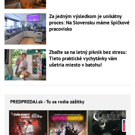
Za jedným výsledkom je unikátny
proces: Na Slovensku máme špičkové
pracovisko
Zbaľte sa na letný piknik bez stresu:
Tieto praktické vychytávky vám
ušetria miesto v batohu!
PREDPREDAJ
.sk - Tu sa rodia zážitky