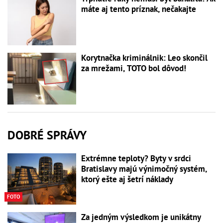
máte aj tento príznak, nečakajte
Korytnačka kriminálnik: Leo skončil
za mrežami, TOTO bol dôvod!
DOBRÉ SPRÁVY
Extrémne teploty? Byty v srdci
Bratislavy majú výnimočný systém,
ktorý ešte aj šetrí náklady
FOTO
Za jedným výsledkom je unikátny