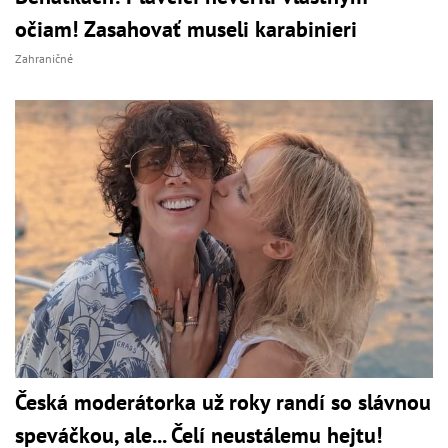
očiam! Zasahovať museli karabinieri
Zahraničné
Česká moderátorka už roky randí so slávnou
speváčkou, ale... Čelí neustálemu hejtu!