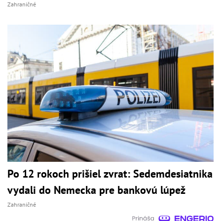
Zahraničné
Po 12 rokoch prišiel zvrat: Sedemdesiatnika
vydali do Nemecka pre bankovú lúpež
Zahraničné