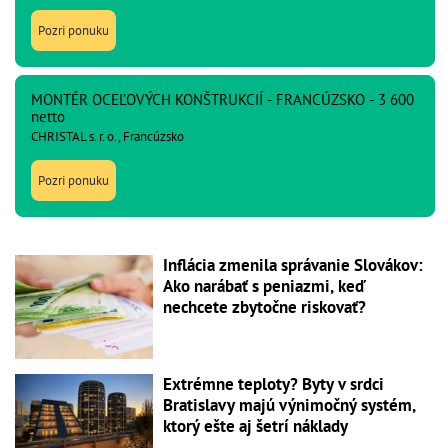
Pozri ponuku
MONTÉR OCEĽOVÝCH KONŠTRUKCIÍ - FRANCÚZSKO - 3 600
netto
CHRISTAL s. r. o., Francúzsko
Pozri ponuku
Inflácia zmenila správanie Slovákov:
Ako narábať s peniazmi, keď
nechcete zbytočne riskovať?
Extrémne teploty? Byty v srdci
Bratislavy majú výnimočný systém,
ktorý ešte aj šetrí náklady