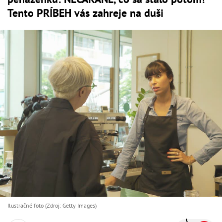
Tento PRÍBEH vás zahreje na duši
Ilustračné foto (Zdroj: Getty Images)