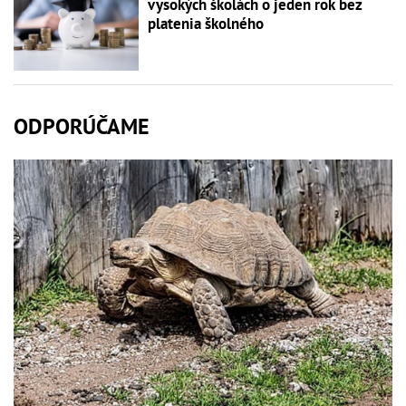
vysokých školách o jeden rok bez
platenia školného
ODPORÚČAME