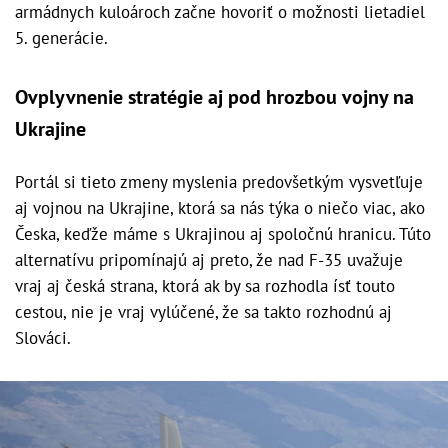
armádnych kuloároch začne hovoriť o možnosti lietadiel
5. generácie.
Ovplyvnenie stratégie aj pod hrozbou vojny na
Ukrajine
Portál si tieto zmeny myslenia predovšetkým vysvetľuje
aj vojnou na Ukrajine, ktorá sa nás týka o niečo viac, ako
Česka, keďže máme s Ukrajinou aj spoločnú hranicu. Túto
alternatívu pripomínajú aj preto, že nad F-35 uvažuje
vraj aj česká strana, ktorá ak by sa rozhodla ísť touto
cestou, nie je vraj vylúčené, že sa takto rozhodnú aj
Slováci.