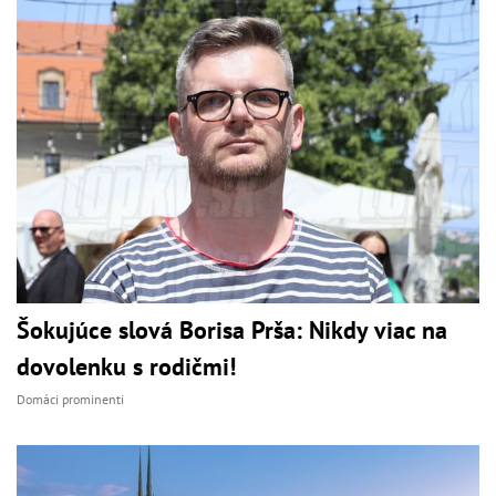
Šokujúce slová Borisa Prša: Nikdy viac na
dovolenku s rodičmi!
Domáci prominenti