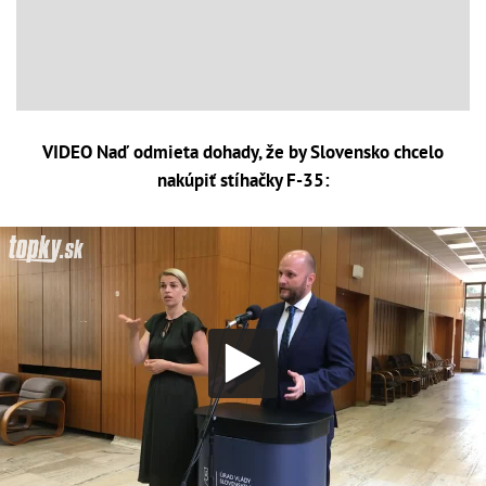
VIDEO Naď odmieta dohady, že by Slovensko chcelo
nakúpiť stíhačky F-35: