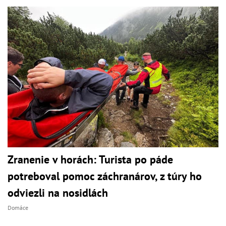
Zranenie v horách: Turista po páde
potreboval pomoc záchranárov, z túry ho
odviezli na nosidlách
Domáce