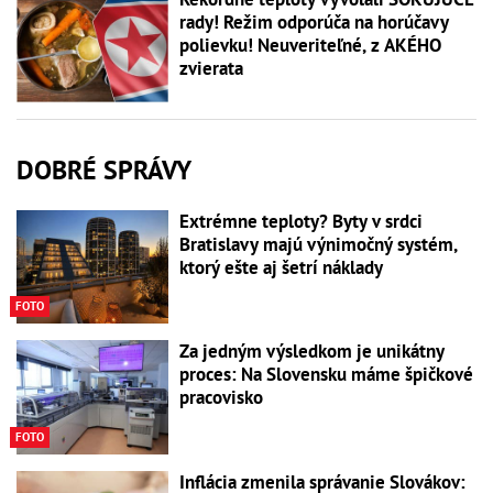
rady! Režim odporúča na horúčavy
polievku! Neuveriteľné, z AKÉHO
zvierata
DOBRÉ SPRÁVY
Extrémne teploty? Byty v srdci
Bratislavy majú výnimočný systém,
ktorý ešte aj šetrí náklady
FOTO
Za jedným výsledkom je unikátny
proces: Na Slovensku máme špičkové
pracovisko
FOTO
Inflácia zmenila správanie Slovákov: