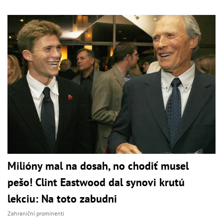
Milióny mal na dosah, no chodiť musel
pešo! Clint Eastwood dal synovi krutú
lekciu: Na toto zabudni
Zahraniční prominenti