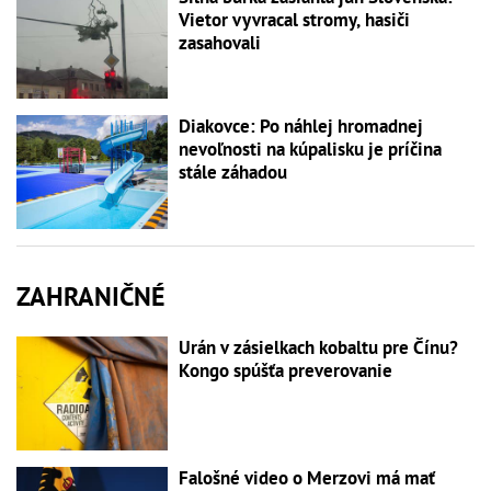
Vietor vyvracal stromy, hasiči
zasahovali
Diakovce: Po náhlej hromadnej
nevoľnosti na kúpalisku je príčina
stále záhadou
ZAHRANIČNÉ
Urán v zásielkach kobaltu pre Čínu?
Kongo spúšťa preverovanie
Falošné video o Merzovi má mať