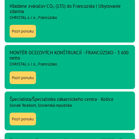
Hľadáme zváračov CO₂ (135) do Francúzska | Ubytovanie
zdarma
CHRISTAL s. r. o., Francúzsko
Pozri ponuku
MONTÉR OCEĽOVÝCH KONŠTRUKCIÍ - FRANCÚZSKO - 3 600
netto
CHRISTAL s. r. o., Francúzsko
Pozri ponuku
Špecialista/Špecialistka zákazníckeho centra - Košice
Slovak Telekom, Slovenská republika
Pozri ponuku