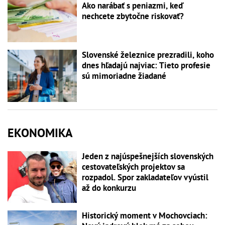
Ako narábať s peniazmi, keď
nechcete zbytočne riskovať?
Slovenské železnice prezradili, koho
dnes hľadajú najviac: Tieto profesie
sú mimoriadne žiadané
EKONOMIKA
Jeden z najúspešnejších slovenských
cestovateľských projektov sa
rozpadol. Spor zakladateľov vyústil
až do konkurzu
Historický moment v Mochovciach: