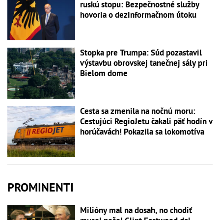
ruskú stopu: Bezpečnostné služby
hovoria o dezinformačnom útoku
Stopka pre Trumpa: Súd pozastavil
výstavbu obrovskej tanečnej sály pri
Bielom dome
Cesta sa zmenila na nočnú moru:
Cestujúci RegioJetu čakali päť hodín v
horúčavách! Pokazila sa lokomotíva
PROMINENTI
Milióny mal na dosah, no chodiť