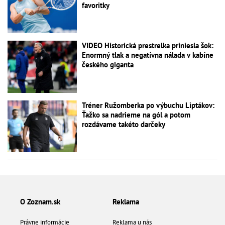
favoritky
VIDEO Historická prestrelka priniesla šok:
Enormný tlak a negatívna nálada v kabíne
českého giganta
Tréner Ružomberka po výbuchu Liptákov:
Ťažko sa nadrieme na gól a potom
rozdávame takéto darčeky
O Zoznam.sk
Reklama
Právne informácie
Reklama u nás