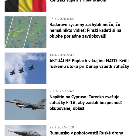
25.4.2026 6:00
Radarové systémy zachytili niečo, čo
nemal nikto vidieť: Fínski kadeti si na
oblohe poriadne zavtipkovali!
14.4.2026 9:43
AKTUÁLNE Poplach v krajine NATO: Kvôli
ruskému útoku pri Dunaji vzlietli stíhačky
7.3.2026 15:42
Napätie na Cypruse: Turecko zvažuje
stíhačky F-16, aby zaistili bezpečnosť
okupovanej oblasti
27.2.2026 7:20
Rumunsko v pohotovosti! Ruské drony