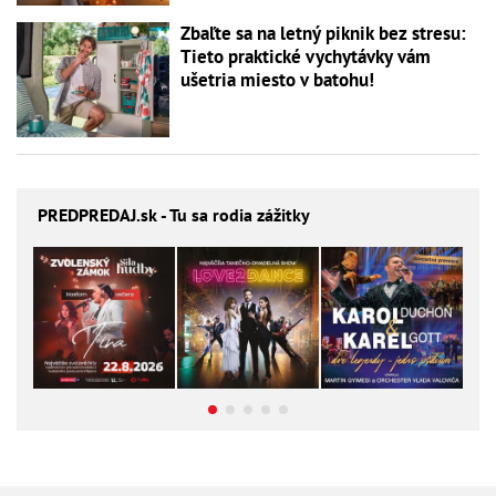
Zbaľte sa na letný piknik bez stresu:
Tieto praktické vychytávky vám
ušetria miesto v batohu!
PREDPREDAJ
.sk - Tu sa rodia zážitky