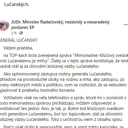
Lučanských.