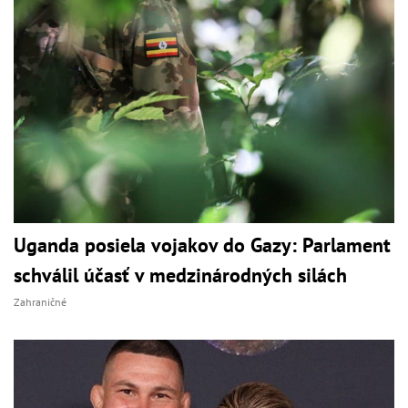
Uganda posiela vojakov do Gazy: Parlament
schválil účasť v medzinárodných silách
Zahraničné