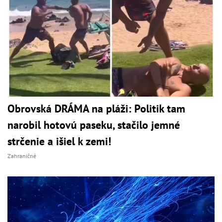
Obrovská DRÁMA na pláži: Politik tam
narobil hotovú paseku, stačilo jemné
strčenie a išiel k zemi!
Zahraničné