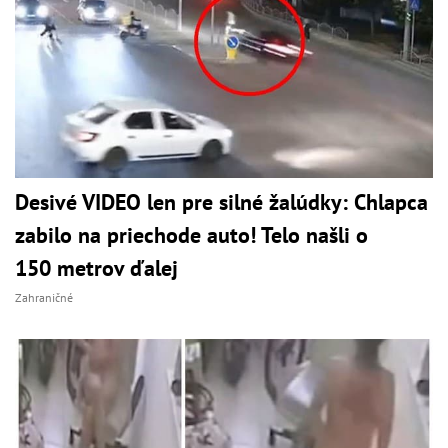
Desivé VIDEO len pre silné žalúdky: Chlapca
zabilo na priechode auto! Telo našli o
150 metrov ďalej
Zahraničné