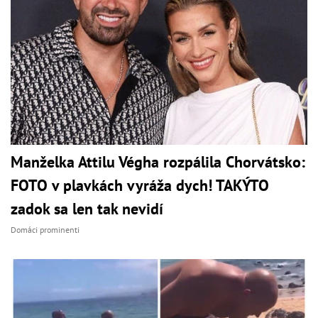
Manželka Attilu Végha rozpálila Chorvátsko:
FOTO v plavkách vyráža dych! TAKÝTO
zadok sa len tak nevidí
Domáci prominenti