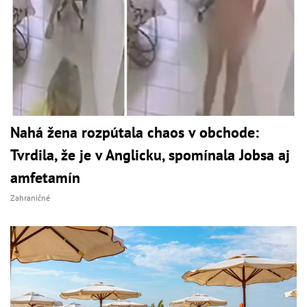
Nahá žena rozpútala chaos v obchode:
Tvrdila, že je v Anglicku, spomínala Jobsa aj
amfetamín
Zahraničné