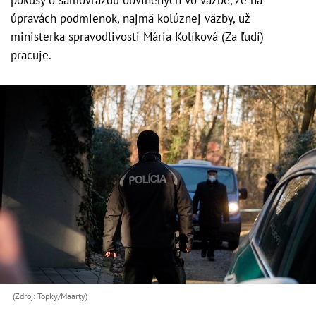
úpravách podmienok, najmä kolúznej väzby, už
ministerka spravodlivosti Mária Kolíková (Za ľudí)
pracuje.
(Zdroj: Topky/Maarty)