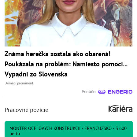
Známa herečka zostala ako obarená!
Poukázala na problém: Namiesto pomoci...
Vypadni zo Slovenska
Domáci prominenti
Pracovné pozície
MONTÉR OCEĽOVÝCH KONŠTRUKCIÍ - FRANCÚZSKO - 3 600
netto