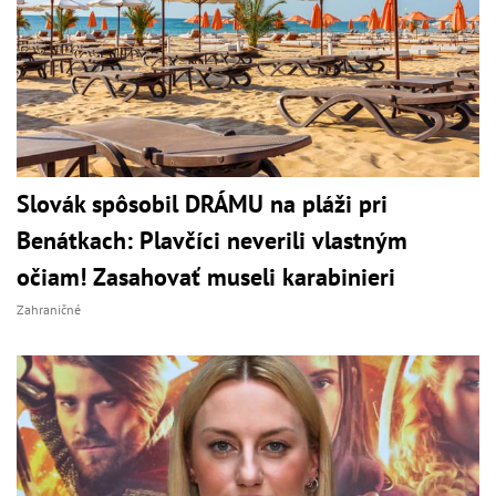
Slovák spôsobil DRÁMU na pláži pri
Benátkach: Plavčíci neverili vlastným
očiam! Zasahovať museli karabinieri
Zahraničné