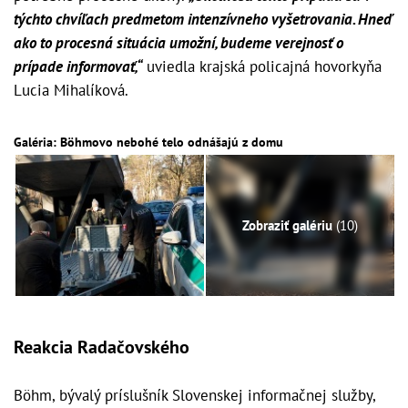
týchto chvíľach predmetom intenzívneho vyšetrovania. Hneď
ako to procesná situácia umožní, budeme verejnosť o
prípade informovať,“
uviedla krajská policajná hovorkyňa
Lucia Mihalíková.
Galéria: Böhmovo nebohé telo odnášajú z domu
Zobraziť galériu
(10)
Reakcia Radačovského
Böhm, bývalý príslušník Slovenskej informačnej služby,