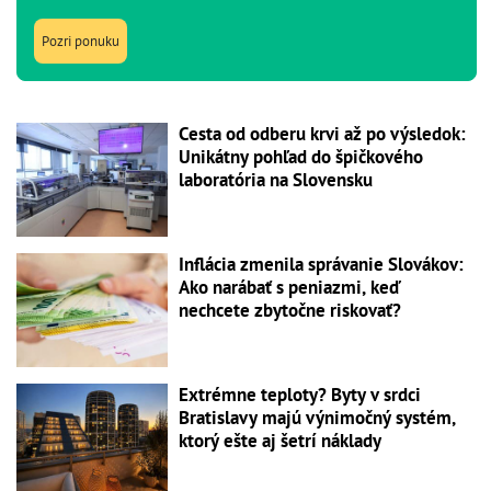
Pozri ponuku
Cesta od odberu krvi až po výsledok:
Unikátny pohľad do špičkového
laboratória na Slovensku
Inflácia zmenila správanie Slovákov:
Ako narábať s peniazmi, keď
nechcete zbytočne riskovať?
Extrémne teploty? Byty v srdci
Bratislavy majú výnimočný systém,
ktorý ešte aj šetrí náklady