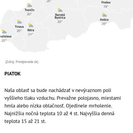
(Zdroj: Predpovede.sk)
PIATOK
Naša oblasť sa bude nachádzať v nevýraznom poli
vyššieho tlaku vzduchu. Prevažne polojasno, miestami
hmla alebo nízka oblačnosť. Ojedinele mrholenie.
Najnižšia nočná teplota 10 až 4 st. Najvyššia denná
teplota 15 až 21 st.