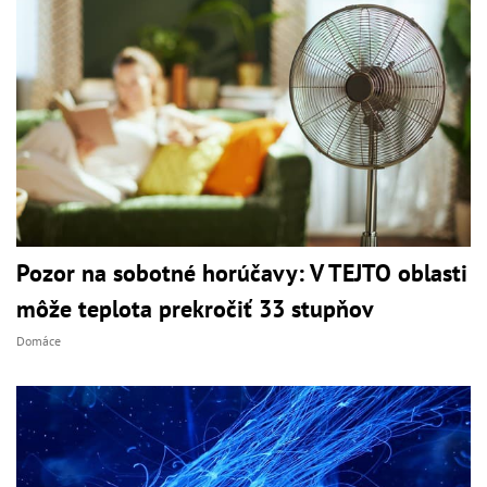
Pozor na sobotné horúčavy: V TEJTO oblasti
môže teplota prekročiť 33 stupňov
Domáce