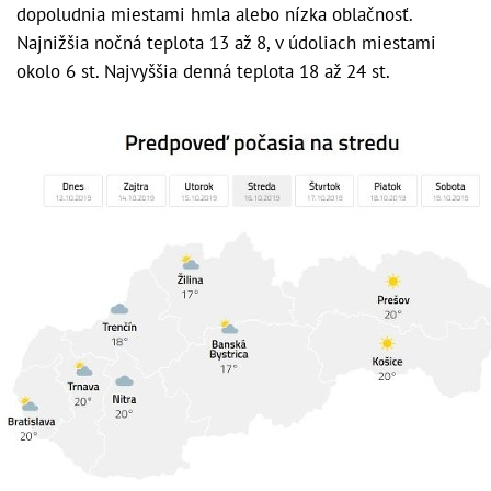
dopoludnia miestami hmla alebo nízka oblačnosť.
Najnižšia nočná teplota 13 až 8, v údoliach miestami
okolo 6 st. Najvyššia denná teplota 18 až 24 st.