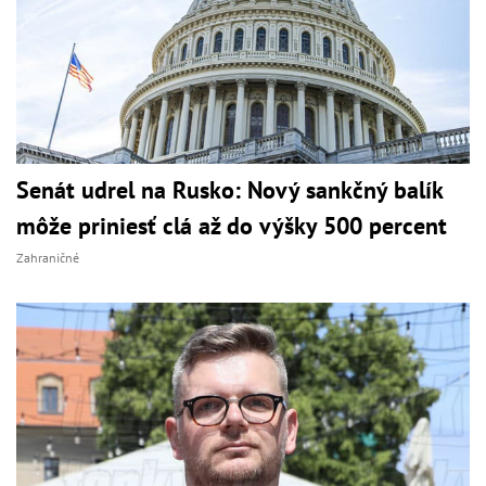
Senát udrel na Rusko: Nový sankčný balík
môže priniesť clá až do výšky 500 percent
Zahraničné