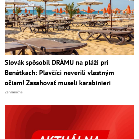
Slovák spôsobil DRÁMU na pláži pri
Benátkach: Plavčíci neverili vlastným
očiam! Zasahovať museli karabinieri
Zahraničné