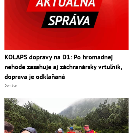
KOLAPS dopravy na D1: Po hromadnej
nehode zasahuje aj záchranársky vrtuľník,
doprava je odklaňaná
Domáce