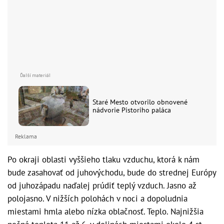
Staré Mesto otvorilo obnovené
nádvorie Pistoriho paláca
Reklama
Po okraji oblasti vyššieho tlaku vzduchu, ktorá k nám
bude zasahovať od juhovýchodu, bude do strednej Európy
od juhozápadu naďalej prúdiť teplý vzduch. Jasno až
polojasno. V nižších polohách v noci a dopoludnia
miestami hmla alebo nízka oblačnosť. Teplo. Najnižšia