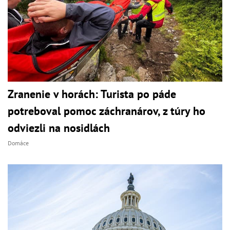
Zranenie v horách: Turista po páde
potreboval pomoc záchranárov, z túry ho
odviezli na nosidlách
Domáce