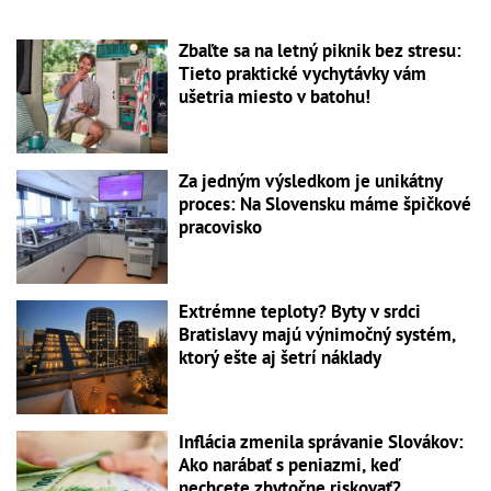
Zbaľte sa na letný piknik bez stresu:
Tieto praktické vychytávky vám
ušetria miesto v batohu!
Za jedným výsledkom je unikátny
proces: Na Slovensku máme špičkové
pracovisko
Extrémne teploty? Byty v srdci
Bratislavy majú výnimočný systém,
ktorý ešte aj šetrí náklady
Inflácia zmenila správanie Slovákov:
Ako narábať s peniazmi, keď
nechcete zbytočne riskovať?