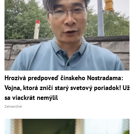
Hrozivá predpoveď čínskeho Nostradama:
Vojna, ktorá zničí starý svetový poriadok! Už
sa viackrát nemýlil
Zahraničné