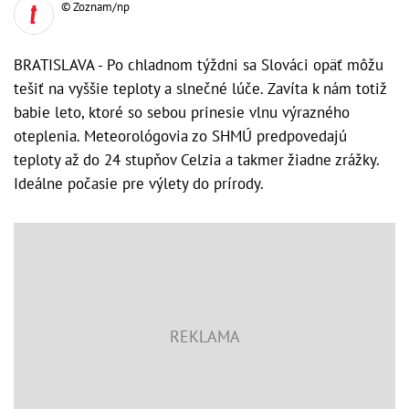
© Zoznam/np
BRATISLAVA - Po chladnom týždni sa Slováci opäť môžu
tešiť na vyššie teploty a slnečné lúče. Zavíta k nám totiž
babie leto, ktoré so sebou prinesie vlnu výrazného
oteplenia. Meteorológovia zo SHMÚ predpovedajú
teploty až do 24 stupňov Celzia a takmer žiadne zrážky.
Ideálne počasie pre výlety do prírody.