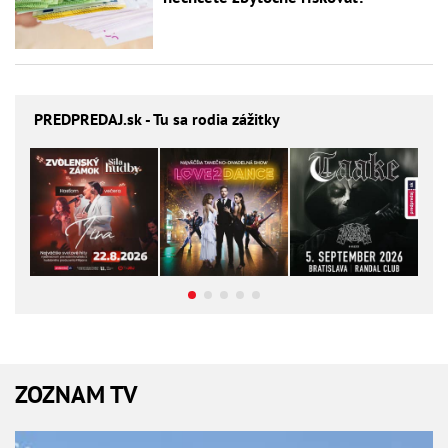
PREDPREDAJ
.sk - Tu sa rodia zážitky
ZOZNAM TV