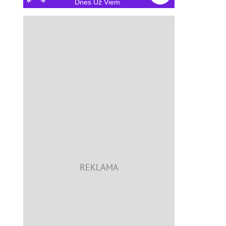
Dnes Už Viem