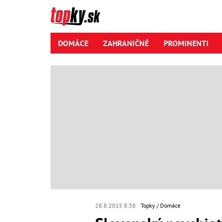
DOMÁCE
ZAHRANIČNÉ
PROMINENTI
28.8.2015 8:38
Topky
Domáce