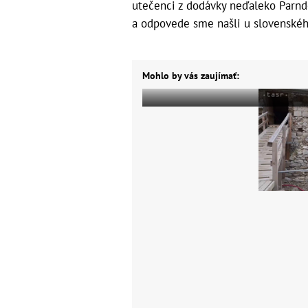
utečenci z dodávky neďaleko Parndo
a odpovede sme našli u slovenskéh
Mohlo by vás zaujímať: