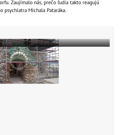
rfu. Zaujímalo nás, prečo ľudia takto reagujú
o psychiatra Michala Pataráka.