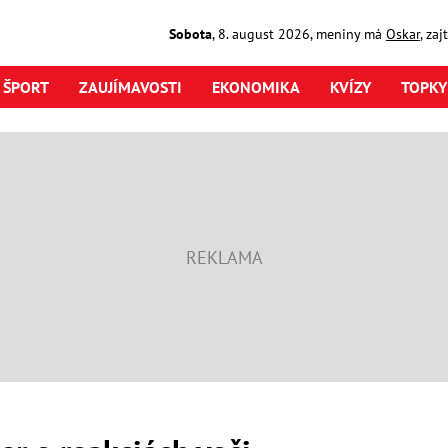
Sobota
,
8. august
2026
,
meniny má
Oskar
, za
ŠPORT
ZAUJÍMAVOSTI
EKONOMIKA
KVÍZY
TOPKY