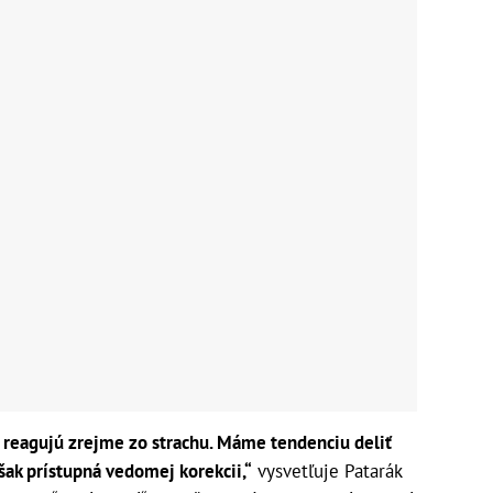
 reagujú zrejme zo strachu. Máme tendenciu deliť
však prístupná vedomej korekcii,“
vysvetľuje Patarák