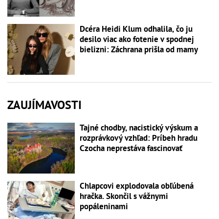
Dcéra Heidi Klum odhalila, čo ju
desilo viac ako fotenie v spodnej
bielizni: Záchrana prišla od mamy
ZAUJÍMAVOSTI
Tajné chodby, nacistický výskum a
rozprávkový vzhľad: Príbeh hradu
Czocha neprestáva fascinovať
Chlapcovi explodovala obľúbená
hračka. Skončil s vážnymi
popáleninami