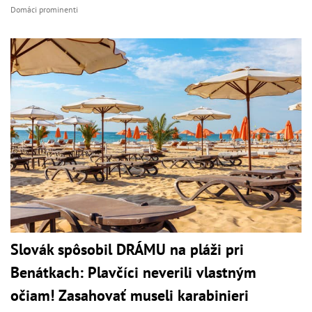
Domáci prominenti
Slovák spôsobil DRÁMU na pláži pri
Benátkach: Plavčíci neverili vlastným
očiam! Zasahovať museli karabinieri