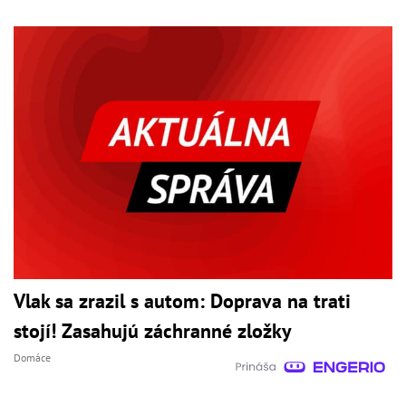
Vlak sa zrazil s autom: Doprava na trati
stojí! Zasahujú záchranné zložky
Domáce