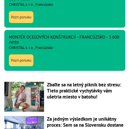
CHRISTAL s. r. o., Francúzsko
Pozri ponuku
MONTÉR OCEĽOVÝCH KONŠTRUKCIÍ - FRANCÚZSKO - 3 600
netto
CHRISTAL s. r. o., Francúzsko
Pozri ponuku
Zbaľte sa na letný piknik bez stresu:
Tieto praktické vychytávky vám
ušetria miesto v batohu!
Za jedným výsledkom je unikátny
proces: Sem sa na Slovensku dostane