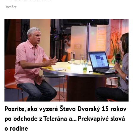
Domáce
Pozrite, ako vyzerá Števo Dvorský 15 rokov
po odchode z Telerána a... Prekvapivé slová
o rodine