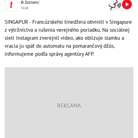
© Zoznam/
TASR
SINGAPUR - Francúzskeho tínedžera obvinili v Singapure
z výtržníctva a rušenia verejného poriadku. Na sociálnej
sieti Instagram zverejnil video, ako oblizuje slamku a
vracia ju späť do automatu na pomarančový džús,
informujeme podľa správy agentúry AFP.