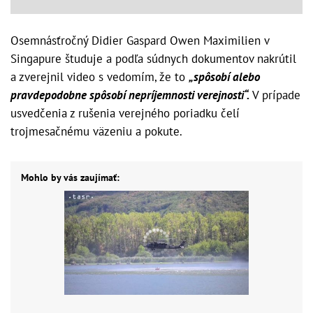
Osemnásťročný Didier Gaspard Owen Maximilien v
Singapure študuje a podľa súdnych dokumentov nakrútil
a zverejnil video s vedomím, že to
„spôsobí alebo
pravdepodobne spôsobí nepríjemnosti verejnosti“.
V prípade
usvedčenia z rušenia verejného poriadku čelí
trojmesačnému väzeniu a pokute.
Mohlo by vás zaujímať: