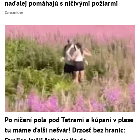
naďalej pomáhajú s ničivými požiarmi
Zahraničné
Po ničení pola pod Tatrami a kúpaní v plese
tu máme ďalší nešvár! Drzosť bez hraníc: