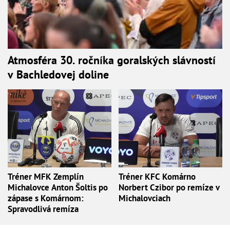
Atmosféra 30. ročníka goralských slávností
v Bachledovej doline
Tréner MFK Zemplín
Tréner KFC Komárno
Michalovce Anton Šoltis po
Norbert Czibor po remíze v
zápase s Komárnom:
Michalovciach
Spravodlivá remíza