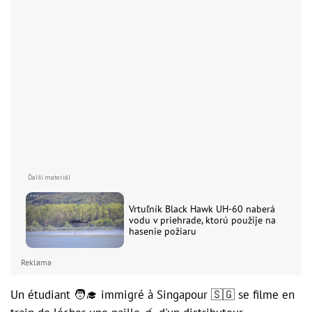
Vrtuľník Black Hawk UH-60 naberá
vodu v priehrade, ktorú použije na
hasenie požiaru
Reklama
Un étudiant 🧑‍🎓 immigré à Singapour 🇸🇬 se filme en