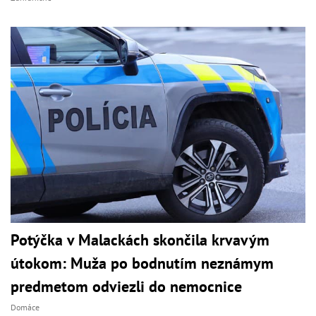
Potýčka v Malackách skončila krvavým
útokom: Muža po bodnutím neznámym
predmetom odviezli do nemocnice
Domáce