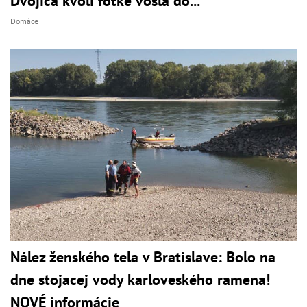
Dvojica kvôli fotke vošla do...
Domáce
Nález ženského tela v Bratislave: Bolo na
dne stojacej vody karloveského ramena!
NOVÉ informácie