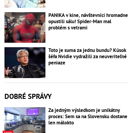
PANIKA v kine, návštevníci hromadne
opustili sálu! Spider-Man mal
problém s vetrami
Toto je suma za jednu bundu? Kúsok
šéfa Nvidie vydražili za neuveriteľné
peniaze
DOBRÉ SPRÁVY
Za jedným výsledkom je unikátny
proces: Sem sa na Slovensku dostane
len málokto