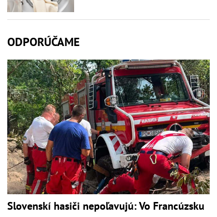
ODPORÚČAME
Slovenskí hasiči nepoľavujú: Vo Francúzsku