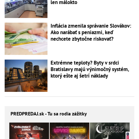
len málokto
Inflácia zmenila správanie Slovákov:
Ako narábať s peniazmi, keď
nechcete zbytočne riskovať?
Extrémne teploty? Byty v srdci
Bratislavy majú výnimočný systém,
ktorý ešte aj šetrí náklady
PREDPREDAJ
.sk - Tu sa rodia zážitky