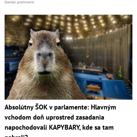
Domáci prominenti
Absolútny ŠOK v parlamente: Hlavným
vchodom doň uprostred zasadania
napochodovali KAPYBARY, kde sa tam