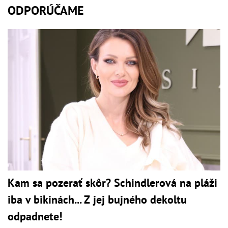
ODPORÚČAME
Kam sa pozerať skôr? Schindlerová na pláži
iba v bikinách... Z jej bujného dekoltu
odpadnete!