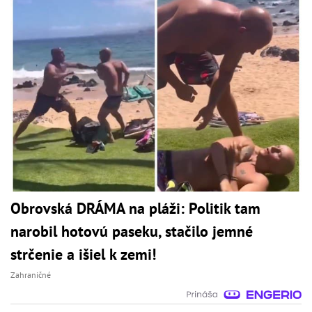
Obrovská DRÁMA na pláži: Politik tam
narobil hotovú paseku, stačilo jemné
strčenie a išiel k zemi!
Zahraničné