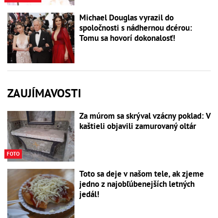
Michael Douglas vyrazil do
spoločnosti s nádhernou dcérou:
Tomu sa hovorí dokonalosť!
ZAUJÍMAVOSTI
Za múrom sa skrýval vzácny poklad: V
kaštieli objavili zamurovaný oltár
FOTO
Toto sa deje v našom tele, ak zjeme
jedno z najobľúbenejších letných
jedál!