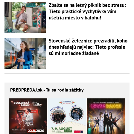
Zbaľte sa na letný piknik bez stresu:
Tieto praktické vychytávky vám
ušetria miesto v batohu!
Slovenské železnice prezradili, koho
dnes hľadajú najviac: Tieto profesie
sú mimoriadne žiadané
PREDPREDAJ
.sk - Tu sa rodia zážitky