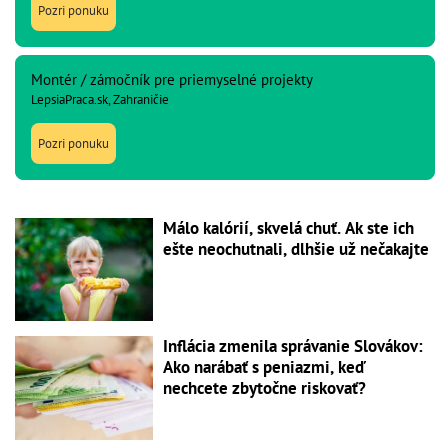
Pozri ponuku
Montér / zámočník pre priemyselné projekty
LepsiaPraca.sk, Zahraničie
Pozri ponuku
Málo kalórií, skvelá chuť. Ak ste ich
ešte neochutnali, dlhšie už nečakajte
Inflácia zmenila správanie Slovákov:
Ako narábať s peniazmi, keď
nechcete zbytočne riskovať?