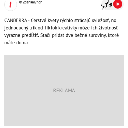
© Zoznam/nch
CANBERRA - Čerstvé kvety rýchlo strácajú sviežosť, no
jednoduchý trik od TikTok kreatívky môže ich životnosť
výrazne predĺžiť. Stačí pridať dve bežné suroviny, ktoré
máte doma.