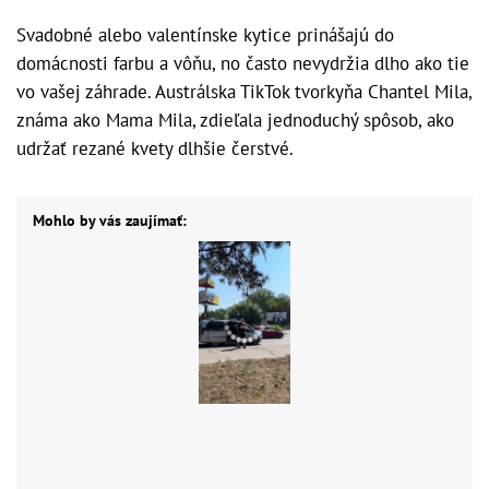
Svadobné alebo valentínske kytice prinášajú do
domácnosti farbu a vôňu, no často nevydržia dlho ako tie
vo vašej záhrade. Austrálska TikTok tvorkyňa Chantel Mila,
známa ako Mama Mila, zdieľala jednoduchý spôsob, ako
udržať rezané kvety dlhšie čerstvé.
Mohlo by vás zaujímať: