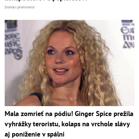
Domáci prominenti
Mala zomrieť na pódiu! Ginger Spice prežila
vyhrážky teroristu, kolaps na vrchole slávy
aj poníženie v spálni