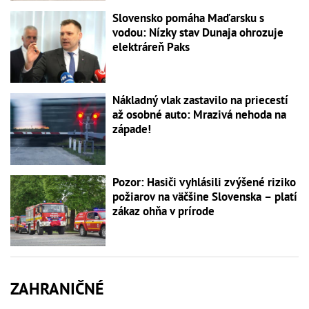
Slovensko pomáha Maďarsku s
vodou: Nízky stav Dunaja ohrozuje
elektráreň Paks
Nákladný vlak zastavilo na priecestí
až osobné auto: Mrazivá nehoda na
západe!
Pozor: Hasiči vyhlásili zvýšené riziko
požiarov na väčšine Slovenska – platí
zákaz ohňa v prírode
ZAHRANIČNÉ