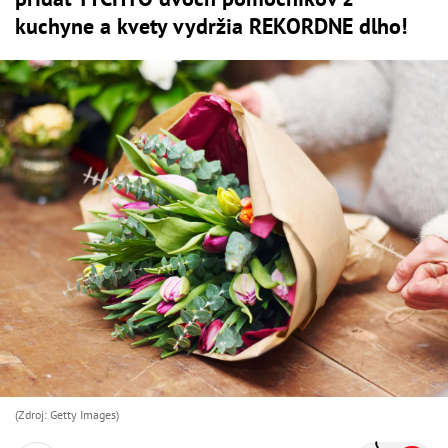
kuchyne a kvety vydržia REKORDNE dlho!
(Zdroj: Getty Images)