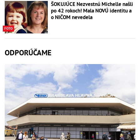
ŠOKUJÚCE Nezvestnú Michelle našli
po 42 rokoch! Mala NOVÚ identitu a
o NIČOM nevedela
FOTO
ODPORÚČAME