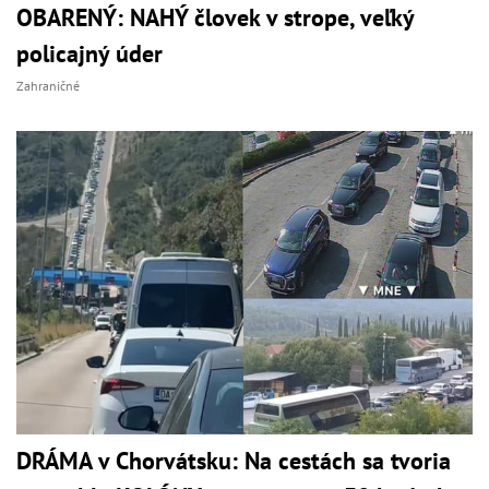
OBARENÝ: NAHÝ človek v strope, veľký
policajný úder
Zahraničné
DRÁMA v Chorvátsku: Na cestách sa tvoria