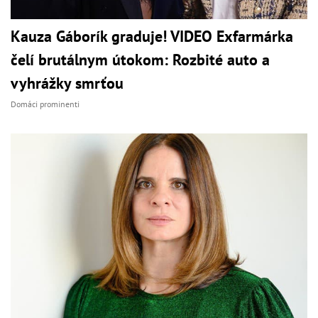
Kauza Gáborík graduje! VIDEO Exfarmárka
čelí brutálnym útokom: Rozbité auto a
vyhrážky smrťou
Domáci prominenti