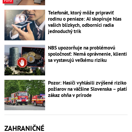
FOTO
Telefonát, ktorý môže pripraviť
rodinu o peniaze: AI skopíruje hlas
vašich blízkych, odborníci radia
jednoduchý trik
NBS upozorňuje na problémovú
spoločnosť: Nemá oprávnenie, klienti
sa vystavujú veľkému riziku
Pozor: Hasiči vyhlásili zvýšené riziko
požiarov na väčšine Slovenska – platí
zákaz ohňa v prírode
ZAHRANIČNÉ