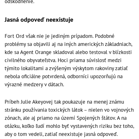
odškodnenie.
Jasná odpoveď neexistuje
Fort Ord však nie je jediným prípadom. Podobné
problémy sa objavili aj na iných amerických základniach,
kde sa Agent Orange skladoval alebo testoval v blízkosti
civilného obyvateľstva. Hoci priama súvislosť medzi
týmito lokalitami a zvýšeným výskytom rakoviny zatiaľ
nebola oficiálne potvrdená, odborníci upozorňujú na
výrazné medzery v dátach.
Príbeh Julie Akeyovej tak poukazuje na menej známu
stránku používania toxických látok – nielen vo vojnových
zónach, ale aj priamo na území Spojených štátov. A na
otázku, koľko ľudí mohlo byť vystavených riziku bez toho,
aby o tom vedeli, zatiaľ neexistuje jasná odpoveď.