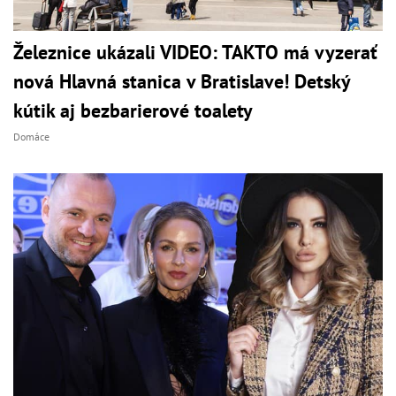
Železnice ukázali VIDEO: TAKTO má vyzerať
nová Hlavná stanica v Bratislave! Detský
kútik aj bezbarierové toalety
Domáce