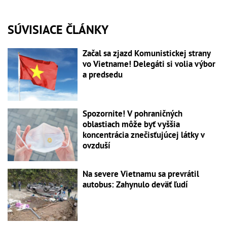
SÚVISIACE ČLÁNKY
Začal sa zjazd Komunistickej strany
vo Vietname! Delegáti si volia výbor
a predsedu
Spozornite! V pohraničných
oblastiach môže byť vyššia
koncentrácia znečisťujúcej látky v
ovzduší
Na severe Vietnamu sa prevrátil
autobus: Zahynulo deväť ľudí