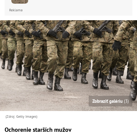
Reklama
Zobraziť galériu
(3)
(Zdroj: Getty Images)
Ochorenie starších mužov