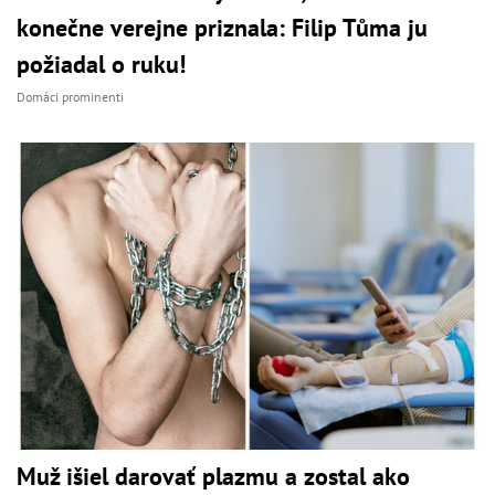
konečne verejne priznala: Filip Tůma ju
požiadal o ruku!
Domáci prominenti
Muž išiel darovať plazmu a zostal ako