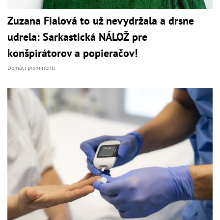
Zuzana Fialová to už nevydržala a drsne
udrela: Sarkastická NÁLOŽ pre
konšpirátorov a popieračov!
Domáci prominenti