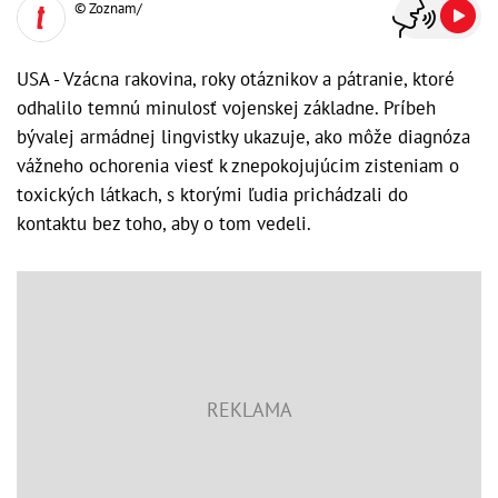
© Zoznam/
USA - Vzácna rakovina, roky otáznikov a pátranie, ktoré
odhalilo temnú minulosť vojenskej základne. Príbeh
bývalej armádnej lingvistky ukazuje, ako môže diagnóza
vážneho ochorenia viesť k znepokojujúcim zisteniam o
toxických látkach, s ktorými ľudia prichádzali do
kontaktu bez toho, aby o tom vedeli.