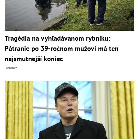
Tragédia na vyhľadávanom rybníku:
Pátranie po 39-ročnom mužovi má ten
najsmutnejší koniec
Domáce