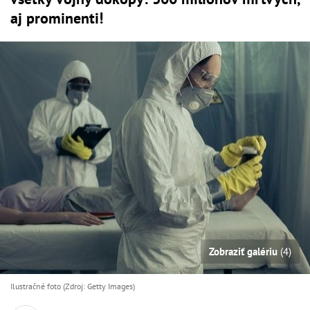
aj prominenti!
Zobraziť galériu
(4)
Ilustračné foto (Zdroj: Getty Images)