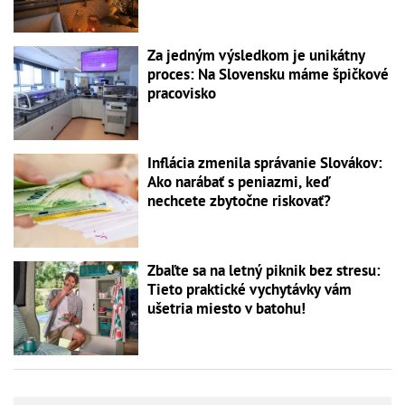
Za jedným výsledkom je unikátny
proces: Na Slovensku máme špičkové
pracovisko
Inflácia zmenila správanie Slovákov:
Ako narábať s peniazmi, keď
nechcete zbytočne riskovať?
Zbaľte sa na letný piknik bez stresu:
Tieto praktické vychytávky vám
ušetria miesto v batohu!