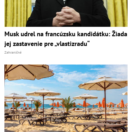
Musk udrel na francúzsku kandidátku: Žiada
jej zastavenie pre „vlastizradu“
Zahraničné