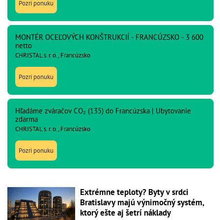
Pozri ponuku
MONTÉR OCEĽOVÝCH KONŠTRUKCIÍ - FRANCÚZSKO - 3 600
netto
CHRISTAL s. r. o., Francúzsko
Pozri ponuku
Hľadáme zváračov CO₂ (135) do Francúzska | Ubytovanie
zdarma
CHRISTAL s. r. o., Francúzsko
Pozri ponuku
Extrémne teploty? Byty v srdci
Bratislavy majú výnimočný systém,
ktorý ešte aj šetrí náklady