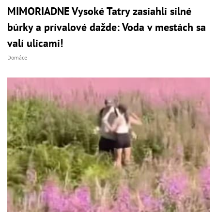
MIMORIADNE Vysoké Tatry zasiahli silné
búrky a prívalové dažde: Voda v mestách sa
valí ulicami!
Domáce