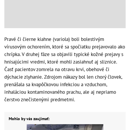
Pravé či čierne kiahne (variola) boli bolestivým
vírusovým ochorením, ktoré sa spočiatku prejavovalo ako
chrípka. V druhej fáze sa objavili typické kožné prejavy s
hnisajúcimi vredmi, ktoré mohli zasiahnuť aj sliznice.
Časť pacientov zomrela na otravu krvi, obehové či
dýchacie zlyhanie. Zdrojom nákazy bol len chorý človek,
prenášala sa kvapôčkovou infekciou a vzduchom,
inhaláciou kontaminovaného prachu, ale aj nepriamo
čerstvo znečistenými predmetmi.
Mohlo by vás zaujímať: