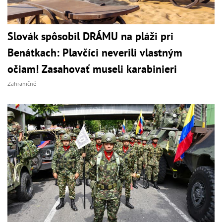
Slovák spôsobil DRÁMU na pláži pri
Benátkach: Plavčíci neverili vlastným
očiam! Zasahovať museli karabinieri
Zahraničné