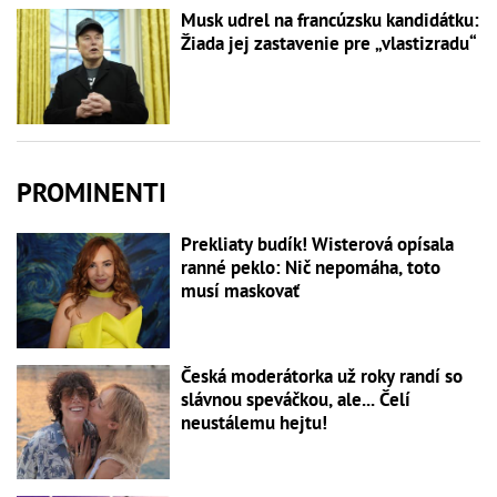
Musk udrel na francúzsku kandidátku:
Žiada jej zastavenie pre „vlastizradu“
PROMINENTI
Prekliaty budík! Wisterová opísala
ranné peklo: Nič nepomáha, toto
musí maskovať
Česká moderátorka už roky randí so
slávnou speváčkou, ale... Čelí
neustálemu hejtu!