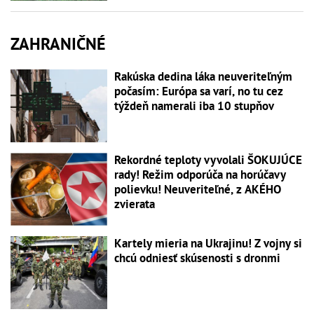
ZAHRANIČNÉ
Rakúska dedina láka neuveriteľným
počasím: Európa sa varí, no tu cez
týždeň namerali iba 10 stupňov
Rekordné teploty vyvolali ŠOKUJÚCE
rady! Režim odporúča na horúčavy
polievku! Neuveriteľné, z AKÉHO
zvierata
Kartely mieria na Ukrajinu! Z vojny si
chcú odniesť skúsenosti s dronmi