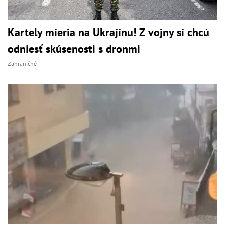
Kartely mieria na Ukrajinu! Z vojny si chcú
odniesť skúsenosti s dronmi
Zahraničné