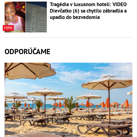
Tragédia v luxusnom hoteli: VIDEO
Dievčatko (6) sa chytilo zábradlia a
upadlo do bezvedomia
FOTO
ODPORÚČAME