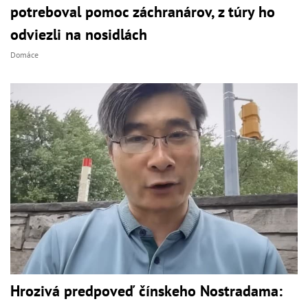
potreboval pomoc záchranárov, z túry ho
odviezli na nosidlách
Domáce
Hrozivá predpoveď čínskeho Nostradama: