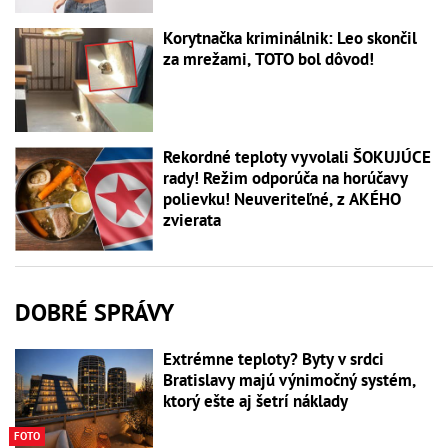
Korytnačka kriminálnik: Leo skončil
za mrežami, TOTO bol dôvod!
Rekordné teploty vyvolali ŠOKUJÚCE
rady! Režim odporúča na horúčavy
polievku! Neuveriteľné, z AKÉHO
zvierata
DOBRÉ SPRÁVY
Extrémne teploty? Byty v srdci
Bratislavy majú výnimočný systém,
ktorý ešte aj šetrí náklady
FOTO