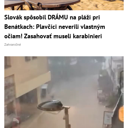
Slovák spôsobil DRÁMU na pláži pri
Benátkach: Plavčíci neverili vlastným
očiam! Zasahovať museli karabinieri
Zahraničné