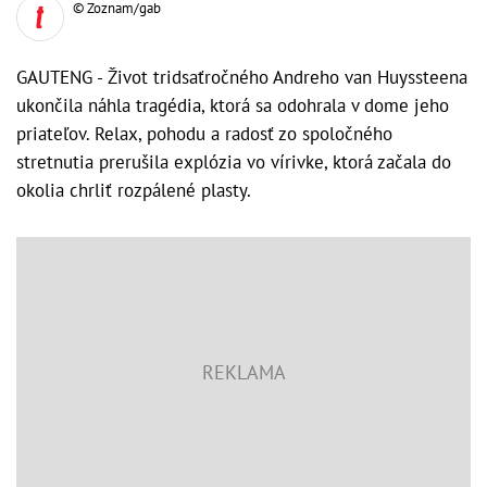
© Zoznam/gab
GAUTENG - Život tridsaťročného Andreho van Huyssteena
ukončila náhla tragédia, ktorá sa odohrala v dome jeho
priateľov. Relax, pohodu a radosť zo spoločného
stretnutia prerušila explózia vo vírivke, ktorá začala do
okolia chrliť rozpálené plasty.