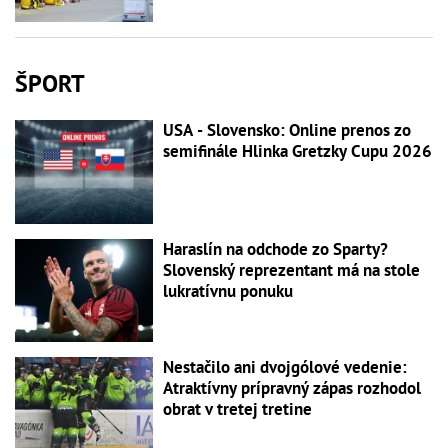
ŠPORT
USA - Slovensko: Online prenos zo
semifinále Hlinka Gretzky Cupu 2026
Haraslín na odchode zo Sparty?
Slovenský reprezentant má na stole
lukratívnu ponuku
Nestačilo ani dvojgólové vedenie:
Atraktívny prípravný zápas rozhodol
obrat v tretej tretine