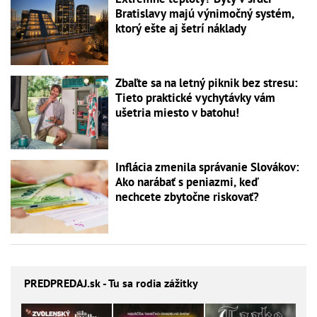
Bratislavy majú výnimočný systém,
ktorý ešte aj šetrí náklady
Zbaľte sa na letný piknik bez stresu:
Tieto praktické vychytávky vám
ušetria miesto v batohu!
Inflácia zmenila správanie Slovákov:
Ako narábať s peniazmi, keď
nechcete zbytočne riskovať?
PREDPREDAJ
.sk - Tu sa rodia zážitky