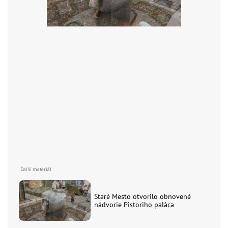
Staré Mesto otvorilo obnovené
nádvorie Pistoriho paláca