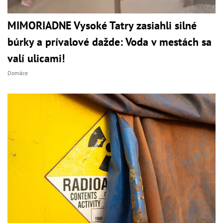
MIMORIADNE Vysoké Tatry zasiahli silné
búrky a prívalové dažde: Voda v mestách sa
valí ulicami!
Domáce