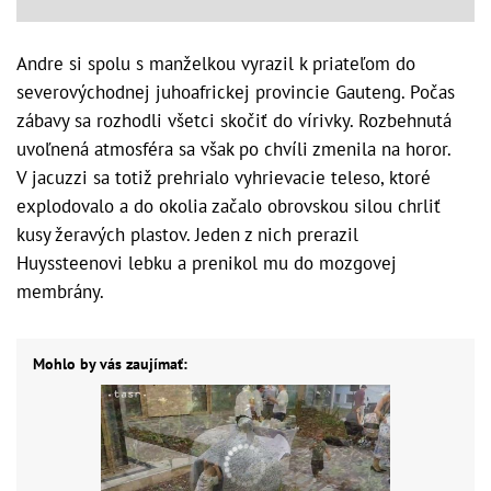
Andre si spolu s manželkou vyrazil k priateľom do
severovýchodnej juhoafrickej provincie Gauteng. Počas
zábavy sa rozhodli všetci skočiť do vírivky. Rozbehnutá
uvoľnená atmosféra sa však po chvíli zmenila na horor.
V jacuzzi sa totiž prehrialo vyhrievacie teleso, ktoré
explodovalo a do okolia začalo obrovskou silou chrliť
kusy žeravých plastov. Jeden z nich prerazil
Huyssteenovi lebku a prenikol mu do mozgovej
membrány.
Mohlo by vás zaujímať: