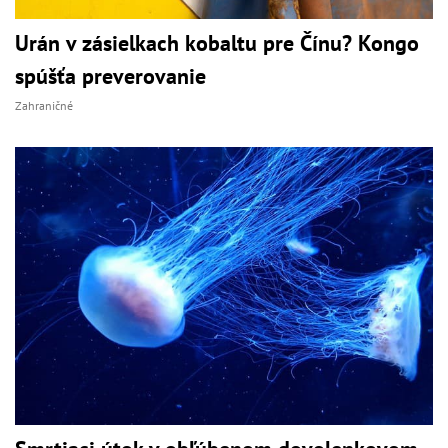
Urán v zásielkach kobaltu pre Čínu? Kongo
spúšťa preverovanie
Zahraničné