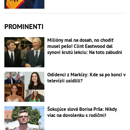
PROMINENTI
Milióny mal na dosah, no chodiť
musel pešo! Clint Eastwood dal
synovi krutú lekciu: Na toto zabudni
Odídenci z Markízy: Kde sa po konci v
televízii usídlili?
Šokujúce slová Borisa Prša: Nikdy
viac na dovolenku s rodičmi!