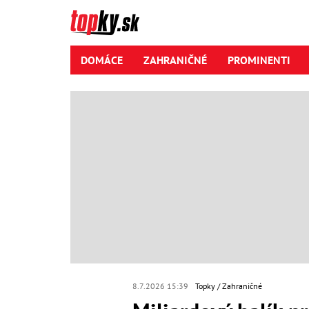
DOMÁCE
ZAHRANIČNÉ
PROMINENTI
8.7.2026 15:39
Topky
Zahraničné