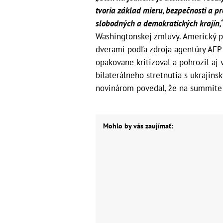
tvoria základ mieru, bezpečnosti a p
slobodných a demokratických krajín,
Washingtonskej zmluvy. Americký p
dverami podľa zdroja agentúry AFP
opakovane kritizoval a pohrozil aj
bilaterálneho stretnutia s ukraj
novinárom povedal, že na summite
Mohlo by vás zaujímať: