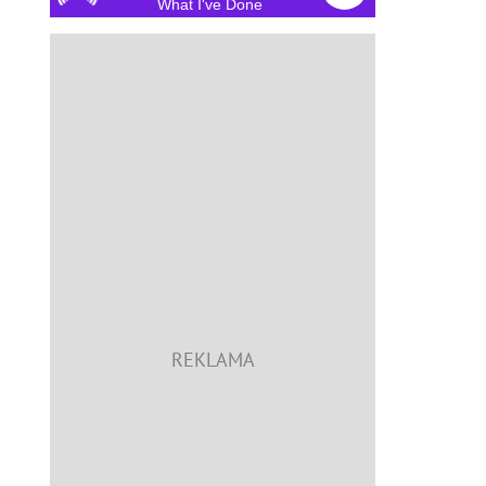
What I've Done