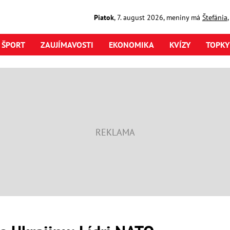
Piatok
,
7. august
2026
,
meniny má
Štefánia
ŠPORT
ZAUJÍMAVOSTI
EKONOMIKA
KVÍZY
TOPKY