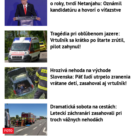
o roky, tvrdí Netanjahu: Oznámil
kandidatúru a hovorí o víťazstve
Tragédia pri obľúbenom jazere:
Vrtuľník sa krátko po štarte zrútil,
pilot zahynul!
Hrozivá nehoda na východe
Slovenska: Päť ľudí utrpelo zranenia
vrátane detí, zasahoval aj vrtuľník!
Dramatická sobota na cestách:
Leteckí záchranári zasahovali pri
troch vážnych nehodách
FOTO