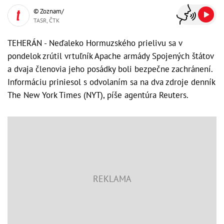
© Zoznam/
TASR, ČTK
TEHERÁN - Neďaleko Hormuzského prielivu sa v
pondelok zrútil vrtuľník Apache armády Spojených štátov
a dvaja členovia jeho posádky boli bezpečne zachránení.
Informáciu priniesol s odvolaním sa na dva zdroje denník
The New York Times (NYT), píše agentúra Reuters.