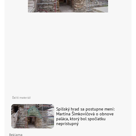
Spišský hrad sa postupne mení:
Martina Šimkovičová o obnove
paláca, ktorý bol spočiatku
neprístupný
Reklama