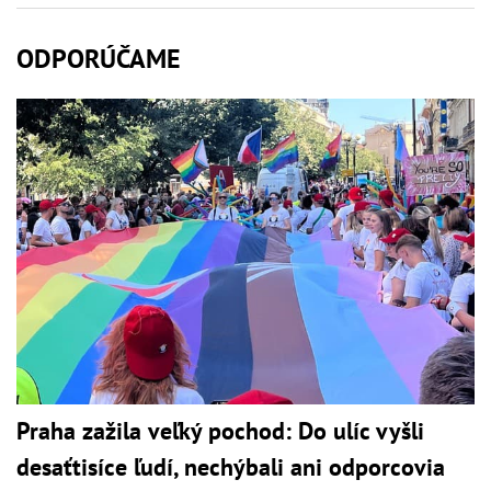
ODPORÚČAME
Praha zažila veľký pochod: Do ulíc vyšli
desaťtisíce ľudí, nechýbali ani odporcovia