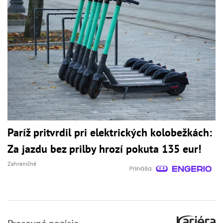
Paríž pritvrdil pri elektrických kolobežkách:
Za jazdu bez prilby hrozí pokuta 135 eur!
Zahraničné