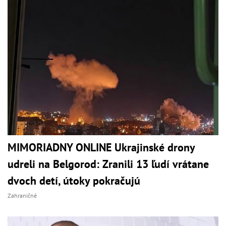
MIMORIADNY ONLINE Ukrajinské drony
udreli na Belgorod: Zranili 13 ľudí vrátane
dvoch detí, útoky pokračujú
Zahraničné