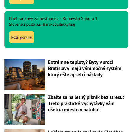
Priehradkový zamestnanec - Rimavská Sobota 1
Slovenská pošta, a.s., Banskobystrický kraj
Pozri ponuku
Extrémne teploty? Byty v srdci
Bratislavy majú výnimočný systém,
ktorý ešte aj šetrí náklady
Zbaľte sa na letný piknik bez stresu:
Tieto praktické vychytávky vám
ušetria miesto v batohu!