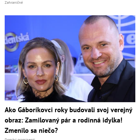
Zahraničné
Ako Gáboríkovci roky budovali svoj verejný
obraz: Zamilovaný pár a rodinná idylka!
Zmenilo sa niečo?
Domáci prominenti