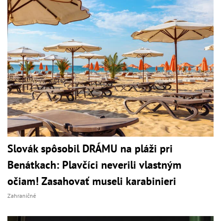
Slovák spôsobil DRÁMU na pláži pri
Benátkach: Plavčíci neverili vlastným
očiam! Zasahovať museli karabinieri
Zahraničné