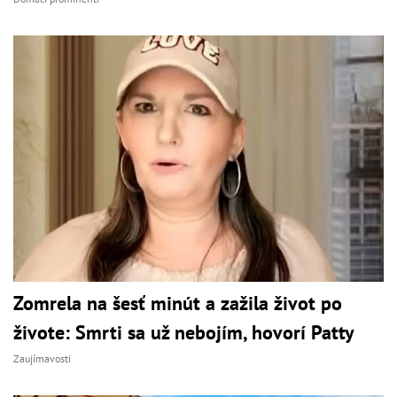
Zomrela na šesť minút a zažila život po
živote: Smrti sa už nebojím, hovorí Patty
Zaujímavosti