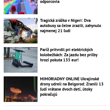
odporcovia
Tragická zrážka v Nigeri: Dva
autobusy sa čelne zrazili, zahynulo
najmenej 21 ľudí
Paríž pritvrdil pri elektrických
kolobežkách: Za jazdu bez prilby
hrozí pokuta 135 eur!
MIMORIADNY ONLINE Ukrajinské
drony udreli na Belgorod: Zranili 13
ľudí vrátane dvoch detí, útoky
pokračujú