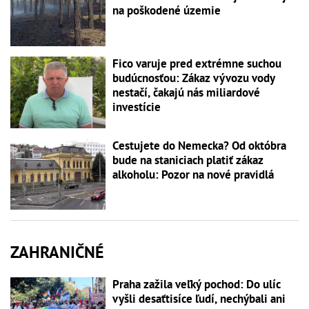
na poškodené územie
Fico varuje pred extrémne suchou
budúcnosťou: Zákaz vývozu vody
nestačí, čakajú nás miliardové
investície
Cestujete do Nemecka? Od októbra
bude na staniciach platiť zákaz
alkoholu: Pozor na nové pravidlá
ZAHRANIČNÉ
Praha zažila veľký pochod: Do ulíc
vyšli desaťtisíce ľudí, nechýbali ani