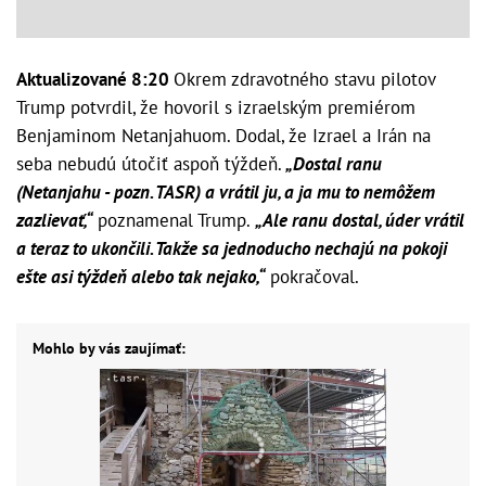
Aktualizované 8:20
Okrem zdravotného stavu pilotov
Trump potvrdil, že hovoril s izraelským premiérom
Benjaminom Netanjahuom. Dodal, že Izrael a Irán na
seba nebudú útočiť aspoň týždeň.
„Dostal ranu
(Netanjahu - pozn. TASR) a vrátil ju, a ja mu to nemôžem
zazlievať,“
poznamenal Trump.
„Ale ranu dostal, úder vrátil
a teraz to ukončili. Takže sa jednoducho nechajú na pokoji
ešte asi týždeň alebo tak nejako,“
pokračoval.
Mohlo by vás zaujímať: