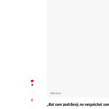
0
Reklama
„Bol som zadržaný, no nespáchal som 