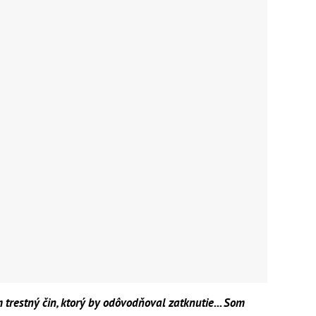
trestný čin, ktorý by odôvodňoval zatknutie... Som