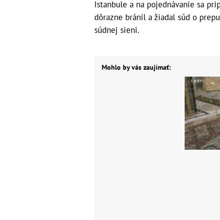
Istanbule a na pojednávanie sa pri
dôrazne bránil a žiadal súd o prepu
súdnej sieni.
Mohlo by vás zaujímať: