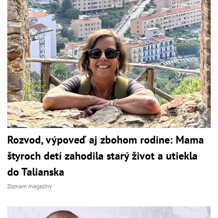
Rozvod, výpoveď aj zbohom rodine: Mama
štyroch detí zahodila starý život a utiekla
do Talianska
Zoznam magazíny