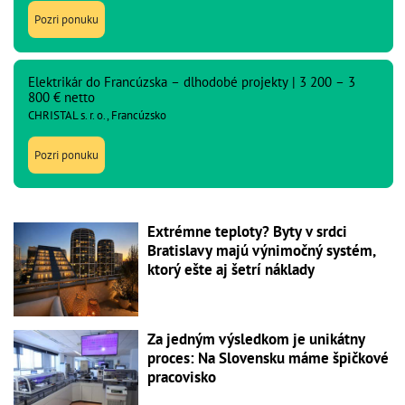
Pozri ponuku
Elektrikár do Francúzska – dlhodobé projekty | 3 200 – 3
800 € netto
CHRISTAL s. r. o., Francúzsko
Pozri ponuku
Extrémne teploty? Byty v srdci
Bratislavy majú výnimočný systém,
ktorý ešte aj šetrí náklady
Za jedným výsledkom je unikátny
proces: Na Slovensku máme špičkové
pracovisko