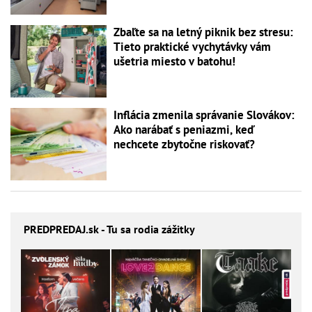
Zbaľte sa na letný piknik bez stresu:
Tieto praktické vychytávky vám
ušetria miesto v batohu!
Inflácia zmenila správanie Slovákov:
Ako narábať s peniazmi, keď
nechcete zbytočne riskovať?
PREDPREDAJ
.sk - Tu sa rodia zážitky