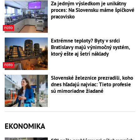
Za jedným výsledkom je unikátny
proces: Na Slovensku máme špičkové
pracovisko
FOTO
Extrémne teploty? Byty v srdci
Bratislavy majú výnimočný systém,
ktorý ešte aj šetrí náklady
FOTO
Slovenské železnice prezradili, koho
dnes hľadajú najviac: Tieto profesie
sú mimoriadne žiadané
EKONOMIKA