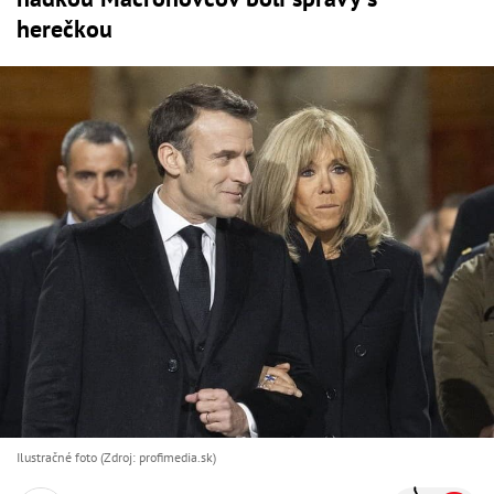
herečkou
Ilustračné foto (Zdroj: profimedia.sk)