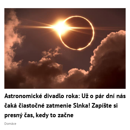
Astronomické divadlo roka: Už o pár dní nás
čaká čiastočné zatmenie Slnka! Zapíšte si
presný čas, kedy to začne
Domáce