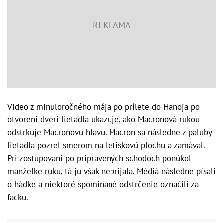
Video z minuloročného mája po prílete do Hanoja po
otvorení dverí lietadla ukazuje, ako Macronová rukou
odstrkuje Macronovu hlavu. Macron sa následne z paluby
lietadla pozrel smerom na letiskovú plochu a zamával.
Pri zostupovaní po pripravených schodoch ponúkol
manželke ruku, tá ju však neprijala. Médiá následne písali
o hádke a niektoré spomínané odstrčenie označili za
facku.