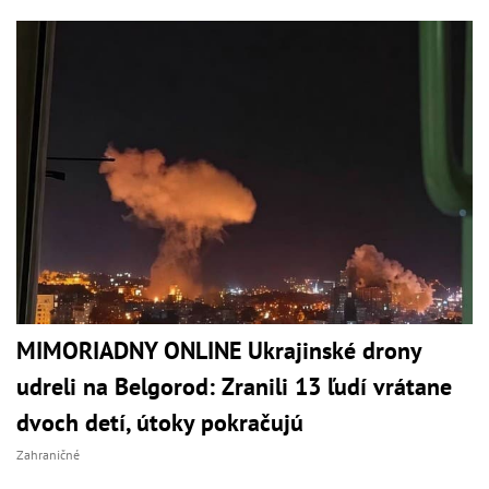
MIMORIADNY ONLINE Ukrajinské drony
udreli na Belgorod: Zranili 13 ľudí vrátane
dvoch detí, útoky pokračujú
Zahraničné