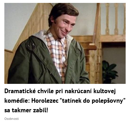
Dramatické chvíle pri nakrúcaní kultovej
komédie: Horolezec "tatínek do polepšovny"
sa takmer zabil!
Osobnosti