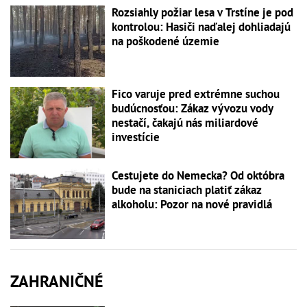
Rozsiahly požiar lesa v Trstíne je pod
kontrolou: Hasiči naďalej dohliadajú
na poškodené územie
Fico varuje pred extrémne suchou
budúcnosťou: Zákaz vývozu vody
nestačí, čakajú nás miliardové
investície
Cestujete do Nemecka? Od októbra
bude na staniciach platiť zákaz
alkoholu: Pozor na nové pravidlá
ZAHRANIČNÉ