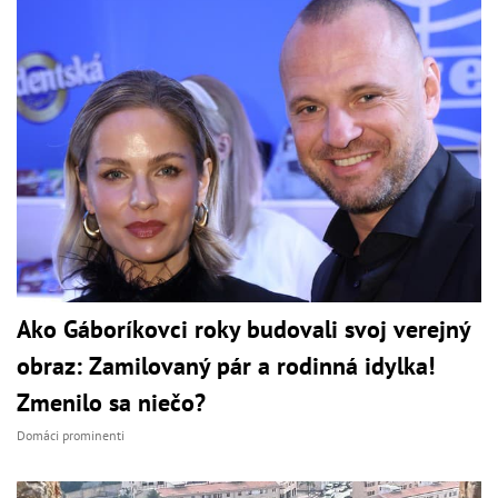
Ako Gáboríkovci roky budovali svoj verejný
obraz: Zamilovaný pár a rodinná idylka!
Zmenilo sa niečo?
Domáci prominenti