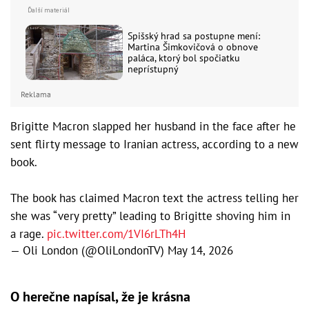
Spišský hrad sa postupne mení:
Martina Šimkovičová o obnove
paláca, ktorý bol spočiatku
neprístupný
Reklama
Brigitte Macron slapped her husband in the face after he
sent flirty message to Iranian actress, according to a new
book.
The book has claimed Macron text the actress telling her
she was “very pretty” leading to Brigitte shoving him in
a rage.
pic.twitter.com/1VI6rLTh4H
— Oli London (@OliLondonTV)
May 14, 2026
O herečne napísal, že je krásna