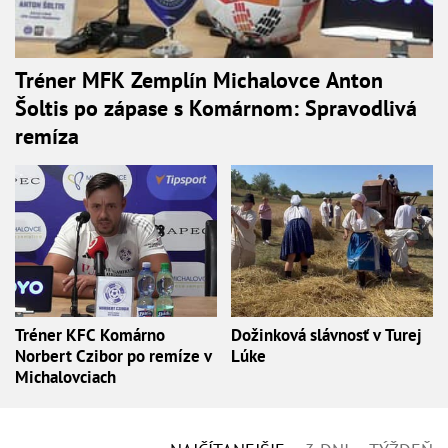
Tréner MFK Zemplín Michalovce Anton
Šoltis po zápase s Komárnom: Spravodlivá
remíza
Tréner KFC Komárno
Dožinková slávnosť v Turej
Norbert Czibor po remíze v
Lúke
Michalovciach