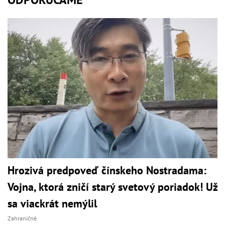
Hrozivá predpoveď čínskeho Nostradama:
Vojna, ktorá zničí starý svetový poriadok! Už
sa viackrát nemýlil
Zahraničné