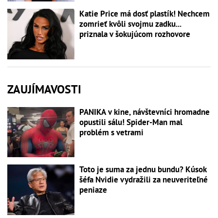
Katie Price má dosť plastík! Nechcem
zomrieť kvôli svojmu zadku...
priznala v šokujúcom rozhovore
ZAUJÍMAVOSTI
PANIKA v kine, návštevníci hromadne
opustili sálu! Spider-Man mal
problém s vetrami
Toto je suma za jednu bundu? Kúsok
šéfa Nvidie vydražili za neuveriteľné
peniaze