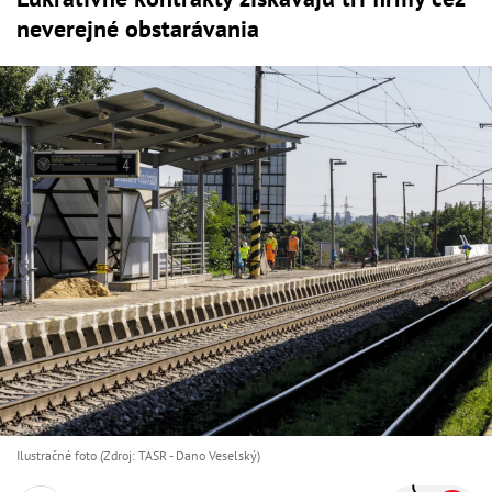
neverejné obstarávania
Ilustračné foto (Zdroj: TASR - Dano Veselský)