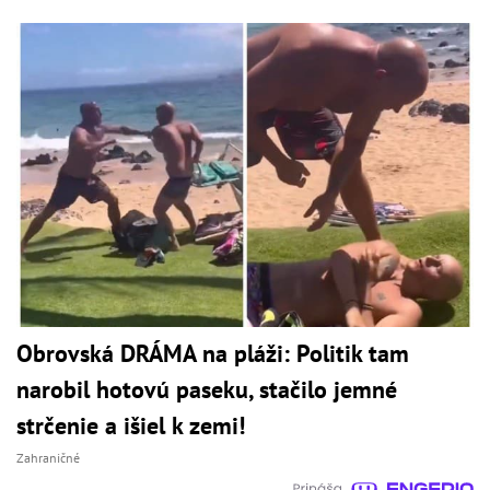
Obrovská DRÁMA na pláži: Politik tam
narobil hotovú paseku, stačilo jemné
strčenie a išiel k zemi!
Zahraničné