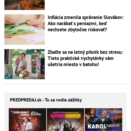
Inflácia zmenila správanie Slovákov:
Ako narábať s peniazmi, keď
nechcete zbytočne riskovať?
Zbaľte sa na letný piknik bez stresu:
Tieto praktické vychytávky vám
ušetria miesto v batohu!
PREDPREDAJ
.sk - Tu sa rodia zážitky