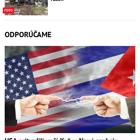
FOTO
ODPORÚČAME