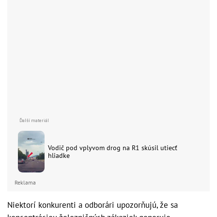
Vodič pod vplyvom drog na R1 skúsil utiecť
hliadke
Reklama
Niektorí konkurenti a odborári upozorňujú, že sa