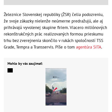
Železnice Slovenskej republiky (ŽSR) čelia podozreniu,
že svoje zákazky nielenže neúmerne predražujú, ale aj
prihrávajú vyvolenej skupine firiem. Viacero miliónových
rekonštrukčných prác realizovaných formou prieskumu
trhu bez zverejnenia skončilo v rukách spoločností TSS
Grade, Tempra a Transservis. Píše o tom
agentúra SITA
.
Mohlo by vás zaujímať: