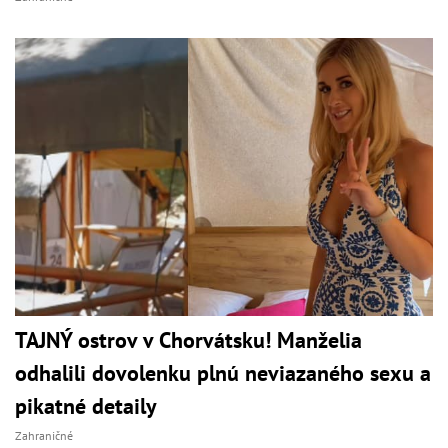
TAJNÝ ostrov v Chorvátsku! Manželia
odhalili dovolenku plnú neviazaného sexu a
pikatné detaily
Zahraničné