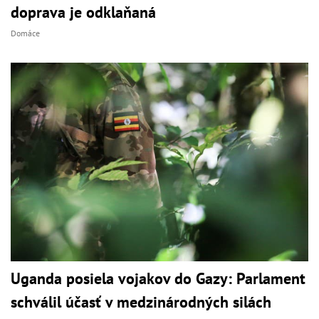
doprava je odklaňaná
Domáce
Uganda posiela vojakov do Gazy: Parlament
schválil účasť v medzinárodných silách