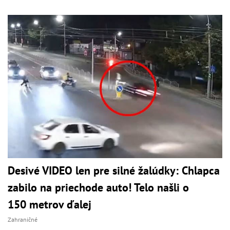
Desivé VIDEO len pre silné žalúdky: Chlapca
zabilo na priechode auto! Telo našli o
150 metrov ďalej
Zahraničné