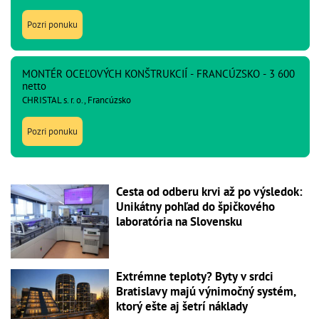
Pozri ponuku
MONTÉR OCEĽOVÝCH KONŠTRUKCIÍ - FRANCÚZSKO - 3 600
netto
CHRISTAL s. r. o., Francúzsko
Pozri ponuku
Cesta od odberu krvi až po výsledok:
Unikátny pohľad do špičkového
laboratória na Slovensku
Extrémne teploty? Byty v srdci
Bratislavy majú výnimočný systém,
ktorý ešte aj šetrí náklady