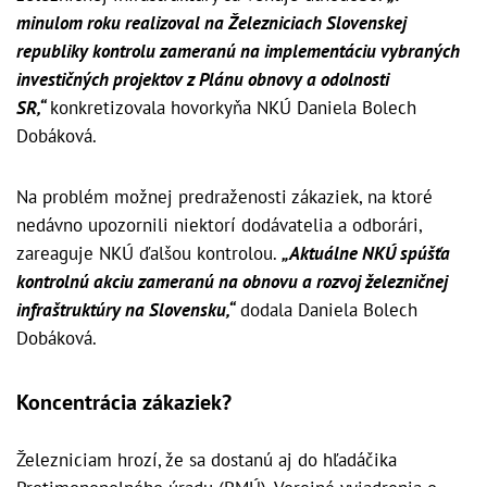
minulom roku realizoval na Železniciach Slovenskej
republiky kontrolu zameranú na implementáciu vybraných
investičných projektov z Plánu obnovy a odolnosti
SR,“
konkretizovala hovorkyňa NKÚ Daniela Bolech
Dobáková.
Na problém možnej predraženosti zákaziek, na ktoré
nedávno upozornili niektorí dodávatelia a odborári,
zareaguje NKÚ ďalšou kontrolou.
„Aktuálne NKÚ spúšťa
kontrolnú akciu zameranú na obnovu a rozvoj železničnej
infraštruktúry na Slovensku,“
dodala Daniela Bolech
Dobáková.
Koncentrácia zákaziek?
Železniciam hrozí, že sa dostanú aj do hľadáčika