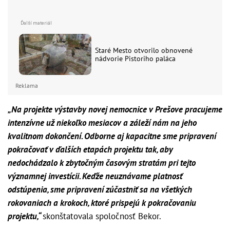
Staré Mesto otvorilo obnovené
nádvorie Pistoriho paláca
Reklama
„Na projekte výstavby novej nemocnice v Prešove pracujeme
intenzívne už niekoľko mesiacov a záleží nám na jeho
kvalitnom dokončení. Odborne aj kapacitne sme pripravení
pokračovať v ďalších etapách projektu tak, aby
nedochádzalo k zbytočným časovým stratám pri tejto
významnej investícii. Keďže neuznávame platnosť
odstúpenia, sme pripravení zúčastniť sa na všetkých
rokovaniach a krokoch, ktoré prispejú k pokračovaniu
projektu,“
skonštatovala spoločnosť Bekor.