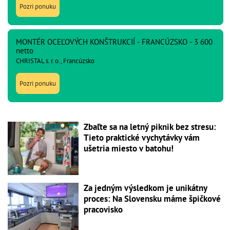
Pozri ponuku
MONTÉR OCEĽOVÝCH KONŠTRUKCIÍ - FRANCÚZSKO - 3 600
netto
CHRISTAL s. r. o., Francúzsko
Pozri ponuku
Zbaľte sa na letný piknik bez stresu:
Tieto praktické vychytávky vám
ušetria miesto v batohu!
Za jedným výsledkom je unikátny
proces: Na Slovensku máme špičkové
pracovisko