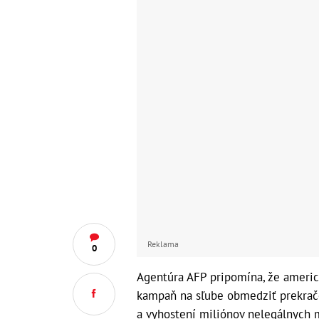
Reklama
0
Agentúra AFP pripomína, že americ
kampaň na sľube obmedziť prekrač
a vyhostení miliónov nelegálnych 