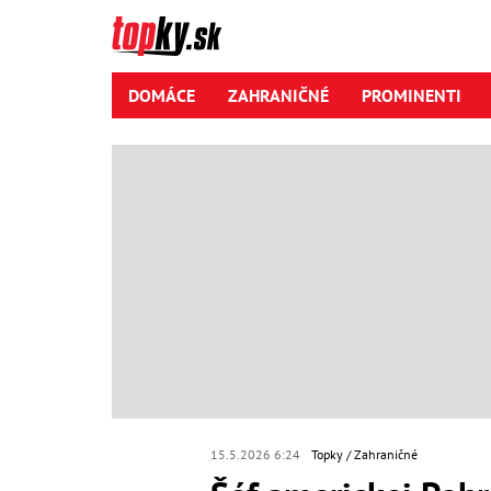
DOMÁCE
ZAHRANIČNÉ
PROMINENTI
15.5.2026 6:24
Topky
Zahraničné