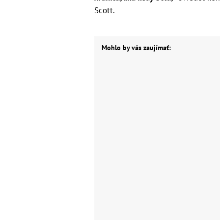
Scott.
Mohlo by vás zaujímať: