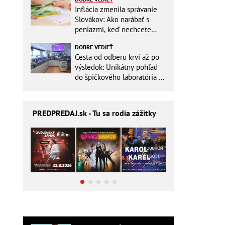
Inflácia zmenila správanie
Slovákov: Ako narábať s
peniazmi, keď nechcete
zbytočne riskovať?
DOBRE VEDIEŤ
Cesta od odberu krvi až po
výsledok: Unikátny pohľad
do špičkového laboratória na
Slovensku
PREDPREDAJ
.sk - Tu sa rodia zážitky