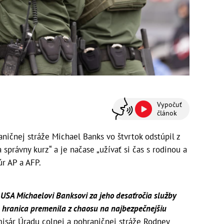
Vypočuť
článok
ičnej stráže Michael Banks vo štvrtok odstúpil z
na správny kurz“ a je načase „užívať si čas s rodinou a
úr AP a AFP.
 USA Michaelovi Banksovi za jeho desaťročia služby
sa hranica premenila z chaosu na najbezpečnejšiu
misár Úradu colnej a pohraničnej stráže Rodney