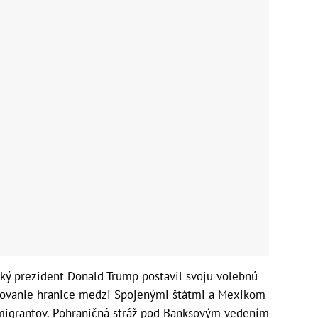
ký prezident Donald Trump postavil svoju volebnú
ovanie hranice medzi Spojenými štátmi a Mexikom
migrantov. Pohraničná stráž pod Banksovým vedením