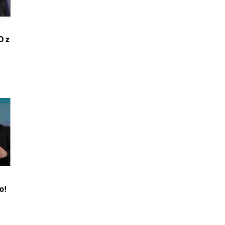
O z
o!