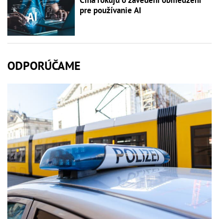
pre používanie AI
ODPORÚČAME