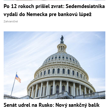
Po 12 rokoch prišiel zvrat: Sedemdesiatnika
vydali do Nemecka pre bankovú lúpež
Zahraničné
Senát udrel na Rusko: Nový sankčný balík