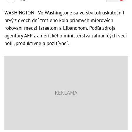
WASHINGTON - Vo Washingtone sa vo štvrtok uskutočnil
prvý z dvoch dní tretieho kola priamych mierových
rokovaní medzi Izraelom a Libanonom. Podľa zdroja
agentúry AFP z amerického ministerstva zahraničých vecí
boli „produktívne a pozitívne“.