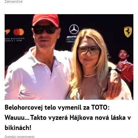
Zahraničné
Belohorcovej telo vymenil za TOTO:
Wauuu... Takto vyzerá Hájkova nová láska v
bikinách!
Domáci prominenti