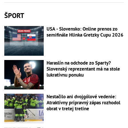
ŠPORT
USA - Slovensko: Online prenos zo
semifinále Hlinka Gretzky Cupu 2026
Haraslín na odchode zo Sparty?
Slovenský reprezentant má na stole
lukratívnu ponuku
Nestačilo ani dvojgólové vedenie:
Atraktívny prípravný zápas rozhodol
obrat v tretej tretine