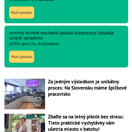
Pozri ponuku
servisný technik mechanik opravár kompresory čerpadlá
strojné zariadenia
ALTEN, spol. s r.o., Ružomberok
Pozri ponuku
Za jedným výsledkom je unikátny
proces: Na Slovensku máme špičkové
pracovisko
Zbaľte sa na letný piknik bez stresu:
Tieto praktické vychytávky vám
ušetria miesto v batohu!