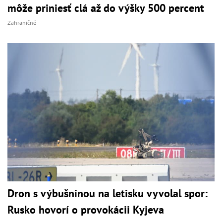
môže priniesť clá až do výšky 500 percent
Zahraničné
Dron s výbušninou na letisku vyvolal spor:
Rusko hovorí o provokácii Kyjeva