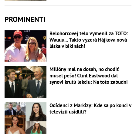
PROMINENTI
Belohorcovej telo vymenil za TOTO:
Wauuu... Takto vyzerá Hájkova nová
láska v bikinách!
Milióny mal na dosah, no chodiť
musel pešo! Clint Eastwood dal
synovi krutú lekciu: Na toto zabudni
Odídenci z Markízy: Kde sa po konci v
televízii usídlili?