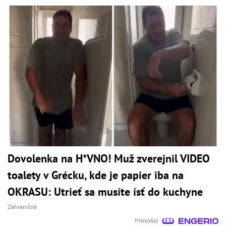
Dovolenka na H*VNO! Muž zverejnil VIDEO
toalety v Grécku, kde je papier iba na
OKRASU: Utrieť sa musíte ísť do kuchyne
Zahraničné