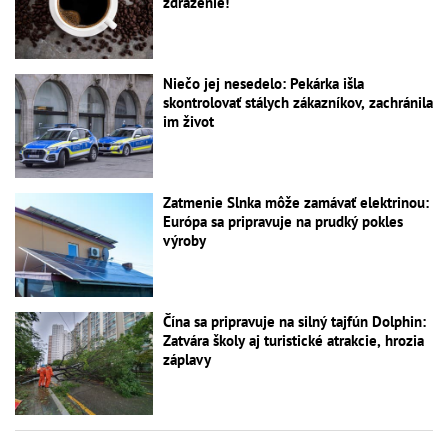
zdraženie!
Niečo jej nesedelo: Pekárka išla
skontrolovať stálych zákazníkov, zachránila
im život
Zatmenie Slnka môže zamávať elektrinou:
Európa sa pripravuje na prudký pokles
výroby
Čína sa pripravuje na silný tajfún Dolphin:
Zatvára školy aj turistické atrakcie, hrozia
záplavy