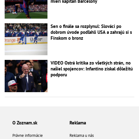
mieri kapitán Barcelony
Sen o finále sa rozplynul: Slováci po
dobrom úvode podľahli USA a zahrajú si s
Fínskom o bronz
VIDEO Ostrá kritika zo všetkých strán, no
našiel spojencov: Infantino získal dôležitú
podporu
O Zoznam.sk
Reklama
Právne informácie
Reklama u nás