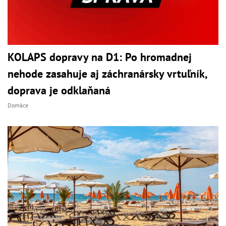
KOLAPS dopravy na D1: Po hromadnej
nehode zasahuje aj záchranársky vrtuľník,
doprava je odklaňaná
Domáce