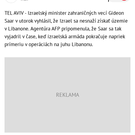
TEL AVIV - Izraelský minister zahraničných vecí Gideon
Saar v utorok vyhlásil, že Izrael sa nesnaží získať územie
v Libanone. Agentúra AFP pripomenula, že Saar sa tak
vyjadril v čase, keď izraelská armáda pokračuje napriek
prímeriu v operáciách na juhu Libanonu.