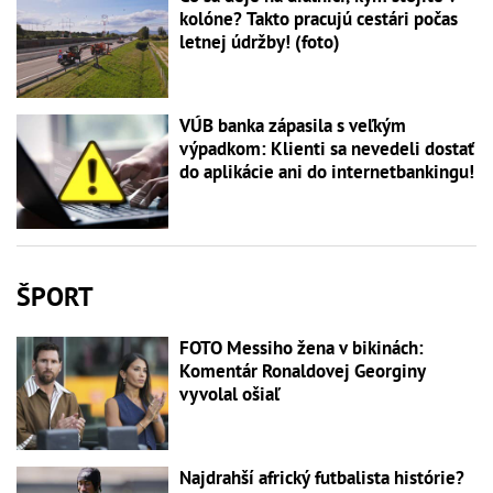
kolóne? Takto pracujú cestári počas
letnej údržby! (foto)
VÚB banka zápasila s veľkým
výpadkom: Klienti sa nevedeli dostať
do aplikácie ani do internetbankingu!
ŠPORT
FOTO Messiho žena v bikinách:
Komentár Ronaldovej Georginy
vyvolal ošiaľ
Najdrahší africký futbalista histórie?