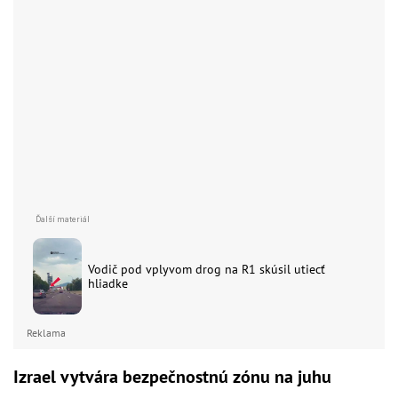
Vodič pod vplyvom drog na R1 skúsil utiecť
hliadke
Reklama
Izrael vytvára bezpečnostnú zónu na juhu