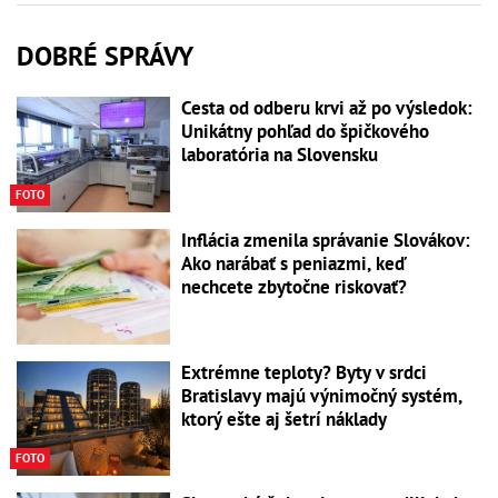
DOBRÉ SPRÁVY
Cesta od odberu krvi až po výsledok:
Unikátny pohľad do špičkového
laboratória na Slovensku
FOTO
Inflácia zmenila správanie Slovákov:
Ako narábať s peniazmi, keď
nechcete zbytočne riskovať?
Extrémne teploty? Byty v srdci
Bratislavy majú výnimočný systém,
ktorý ešte aj šetrí náklady
FOTO