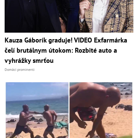
Kauza Gáborík graduje! VIDEO Exfarmárka
čelí brutálnym útokom: Rozbité auto a
vyhrážky smrťou
Domáci prominenti