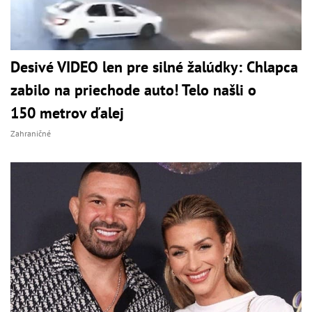
Desivé VIDEO len pre silné žalúdky: Chlapca
zabilo na priechode auto! Telo našli o
150 metrov ďalej
Zahraničné