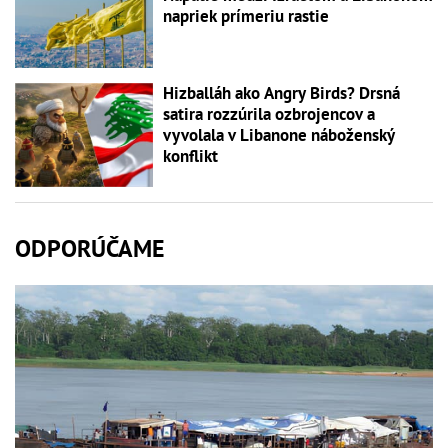
napriek prímeriu rastie
Hizballáh ako Angry Birds? Drsná
satira rozzúrila ozbrojencov a
vyvolala v Libanone náboženský
konflikt
ODPORÚČAME