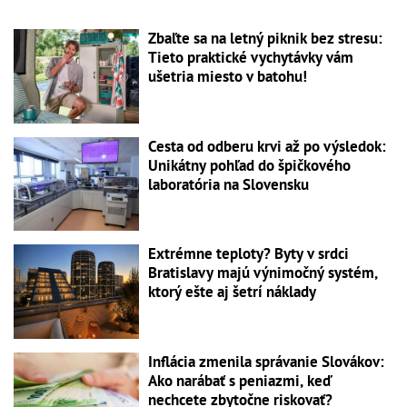
Zbaľte sa na letný piknik bez stresu:
Tieto praktické vychytávky vám
ušetria miesto v batohu!
Cesta od odberu krvi až po výsledok:
Unikátny pohľad do špičkového
laboratória na Slovensku
Extrémne teploty? Byty v srdci
Bratislavy majú výnimočný systém,
ktorý ešte aj šetrí náklady
Inflácia zmenila správanie Slovákov:
Ako narábať s peniazmi, keď
nechcete zbytočne riskovať?