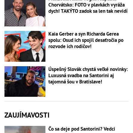
Chorvátsko: FOTO v plavkách vyráža
dych! TAKÝTO zadok sa len tak nevidí
Kaia Gerber a syn Richarda Gerea
spolu: Osud ich spojil desaťročia po
rozvode ich rodičov!
Úspešný Slovák chystá veľké novinky:
Luxusná svadba na Santorini aj
tajomná šou v Bratislave!
ZAUJÍMAVOSTI
Čo sa deje pod Santorini? Vedci