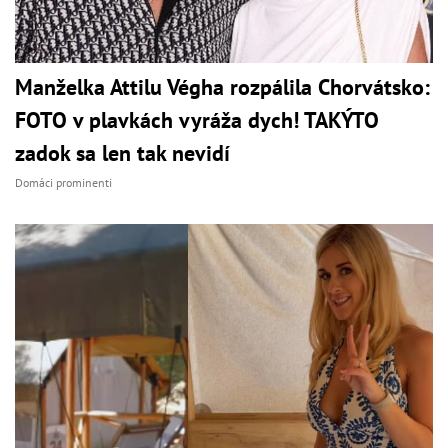
Manželka Attilu Végha rozpálila Chorvátsko:
FOTO v plavkách vyráža dych! TAKÝTO
zadok sa len tak nevidí
Domáci prominenti