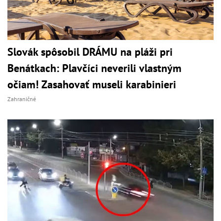
Slovák spôsobil DRÁMU na pláži pri
Benátkach: Plavčíci neverili vlastným
očiam! Zasahovať museli karabinieri
Zahraničné