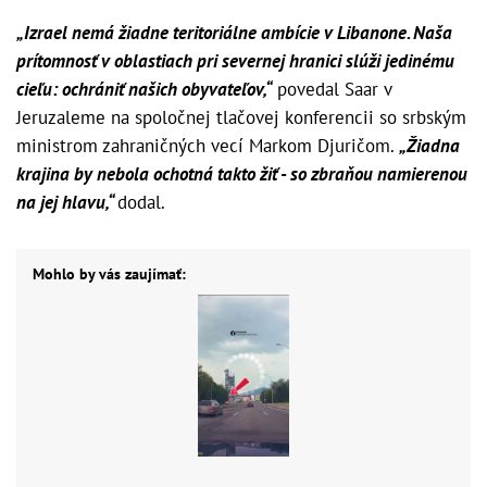
„Izrael nemá žiadne teritoriálne ambície v Libanone. Naša
prítomnosť v oblastiach pri severnej hranici slúži jedinému
cieľu: ochrániť našich obyvateľov,“
povedal Saar v
Jeruzaleme na spoločnej tlačovej konferencii so srbským
ministrom zahraničných vecí Markom Djuričom.
„Žiadna
krajina by nebola ochotná takto žiť - so zbraňou namierenou
na jej hlavu,“
dodal.
Mohlo by vás zaujímať: