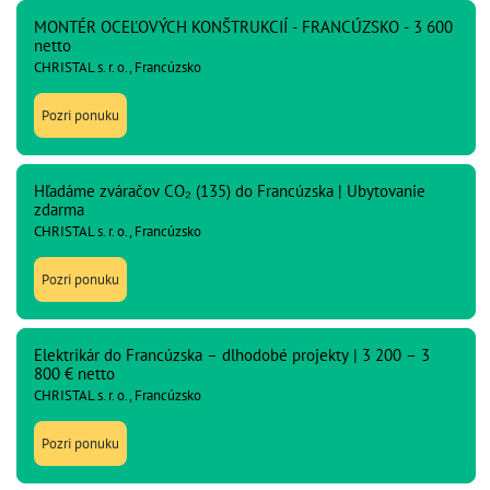
MONTÉR OCEĽOVÝCH KONŠTRUKCIÍ - FRANCÚZSKO - 3 600
netto
CHRISTAL s. r. o., Francúzsko
Pozri ponuku
Hľadáme zváračov CO₂ (135) do Francúzska | Ubytovanie
zdarma
CHRISTAL s. r. o., Francúzsko
Pozri ponuku
Elektrikár do Francúzska – dlhodobé projekty | 3 200 – 3
800 € netto
CHRISTAL s. r. o., Francúzsko
Pozri ponuku