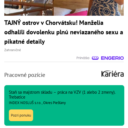
TAJNÝ ostrov v Chorvátsku! Manželia
odhalili dovolenku plnú neviazaného sexu a
pikatné detaily
Zahraničné
Pracovné pozície
Staň sa majstrom skladu – práca na VZV (1 alebo 2 zmeny).
Trebatice
INDEX NOSLUŠ s.r.o., Okres Piešťany
Pozri ponuku