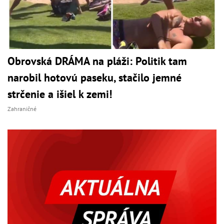
Obrovská DRÁMA na pláži: Politik tam
narobil hotovú paseku, stačilo jemné
strčenie a išiel k zemi!
Zahraničné