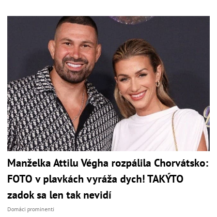
Manželka Attilu Végha rozpálila Chorvátsko:
FOTO v plavkách vyráža dych! TAKÝTO
zadok sa len tak nevidí
Domáci prominenti