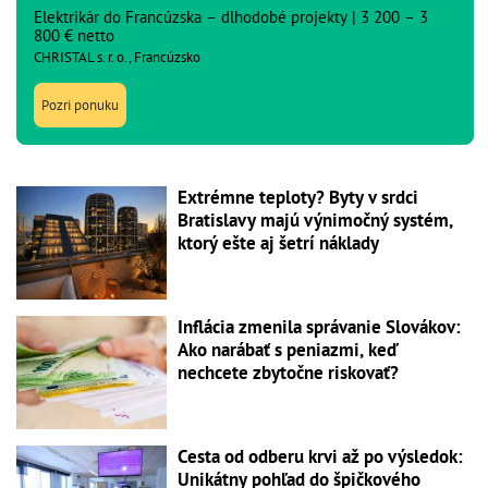
Elektrikár do Francúzska – dlhodobé projekty | 3 200 – 3
800 € netto
CHRISTAL s. r. o., Francúzsko
Pozri ponuku
Extrémne teploty? Byty v srdci
Bratislavy majú výnimočný systém,
ktorý ešte aj šetrí náklady
Inflácia zmenila správanie Slovákov:
Ako narábať s peniazmi, keď
nechcete zbytočne riskovať?
Cesta od odberu krvi až po výsledok:
Unikátny pohľad do špičkového