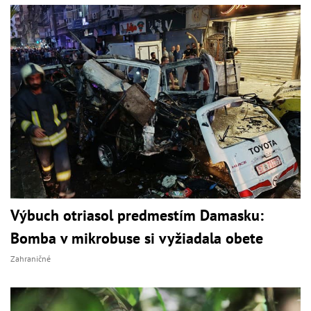
Výbuch otriasol predmestím Damasku:
Bomba v mikrobuse si vyžiadala obete
Zahraničné