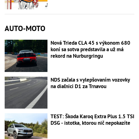
AUTO-MOTO
Nová Trieda CLA 45 s výkonom 680
koní sa sotva predstavila a už má
rekord na Nurburgringu
NDS začala s vylepšovaním vozovky
na diaľnici D1 za Trnavou
TEST: Škoda Karoq Extra Plus 1.5 TSI
DSG - istotka, ktorou nič nepokazíte