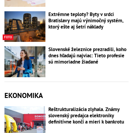
Extrémne teploty? Byty v srdci
Bratislavy majú výnimočný systém,
ktorý ešte aj šetrí náklady
FOTO
Slovenské železnice prezradili, koho
dnes hľadajú najviac: Tieto profesie
sú mimoriadne žiadané
EKONOMIKA
Reštrukturalizácia zlyhala. Známy
slovenský predajca elektroniky
definitívne končí a mieri k bankrotu