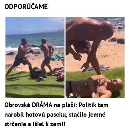
ODPORÚČAME
Obrovská DRÁMA na pláži: Politik tam
narobil hotovú paseku, stačilo jemné
strčenie a išiel k zemi!