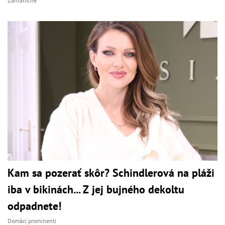
Zahraničné
Kam sa pozerať skôr? Schindlerová na pláži
iba v bikinách... Z jej bujného dekoltu
odpadnete!
Domáci prominenti