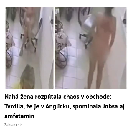
Nahá žena rozpútala chaos v obchode:
Tvrdila, že je v Anglicku, spomínala Jobsa aj
amfetamín
Zahraničné