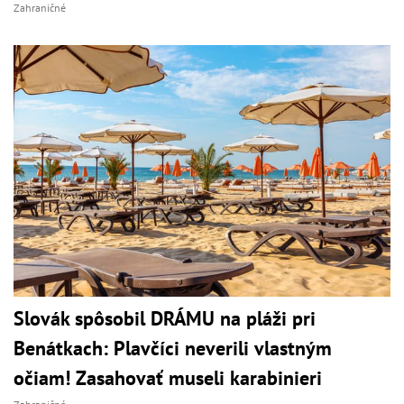
Zahraničné
Slovák spôsobil DRÁMU na pláži pri
Benátkach: Plavčíci neverili vlastným
očiam! Zasahovať museli karabinieri