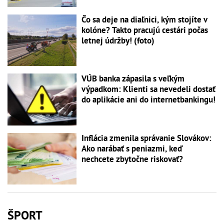
Čo sa deje na diaľnici, kým stojíte v
kolóne? Takto pracujú cestári počas
letnej údržby! (foto)
VÚB banka zápasila s veľkým
výpadkom: Klienti sa nevedeli dostať
do aplikácie ani do internetbankingu!
Inflácia zmenila správanie Slovákov:
Ako narábať s peniazmi, keď
nechcete zbytočne riskovať?
ŠPORT