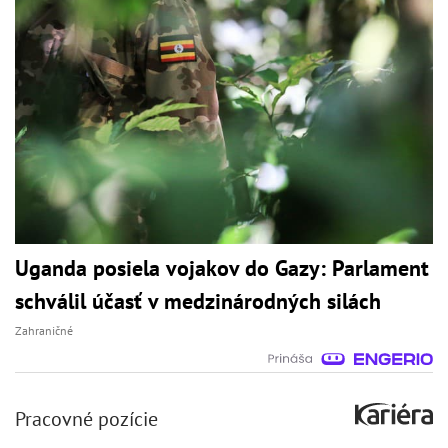
Uganda posiela vojakov do Gazy: Parlament
schválil účasť v medzinárodných silách
Zahraničné
Pracovné pozície