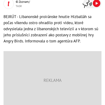
© Zoznam/
TASR
BEJRÚT - Libanonské proiránske hnutie Hizballáh sa
počas víkendu ostro ohradilo proti videu, ktoré
odvysielala jedna z libanonských televízií a v ktorom sú
jeho príslušníci zobrazení ako postavy z mobilnej hry
Angry Birds. Informovala o tom agentúra AFP.