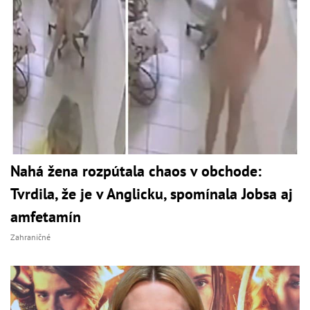
Nahá žena rozpútala chaos v obchode:
Tvrdila, že je v Anglicku, spomínala Jobsa aj
amfetamín
Zahraničné