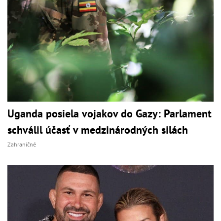
Uganda posiela vojakov do Gazy: Parlament
schválil účasť v medzinárodných silách
Zahraničné