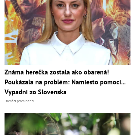
Známa herečka zostala ako obarená!
Poukázala na problém: Namiesto pomoci...
Vypadni zo Slovenska
Domáci prominenti