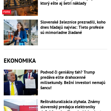
ktorý ešte aj šetrí náklady
FOTO
Slovenské železnice prezradili, koho
dnes hľadajú najviac: Tieto profesie
sú mimoriadne žiadané
EKONOMIKA
Podvod či geniálny ťah? Trump
predáva elite drahocenné
milisekundy. Bežní investori nemajú
šancu!
Reštrukturalizácia zlyhala. Známy
slovenský predajca elektroniky