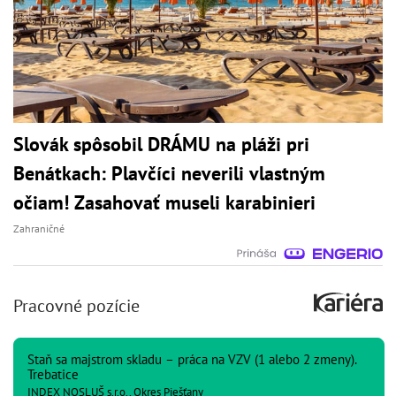
Slovák spôsobil DRÁMU na pláži pri
Benátkach: Plavčíci neverili vlastným
očiam! Zasahovať museli karabinieri
Zahraničné
Pracovné pozície
Staň sa majstrom skladu – práca na VZV (1 alebo 2 zmeny).
Trebatice
INDEX NOSLUŠ s.r.o., Okres Piešťany