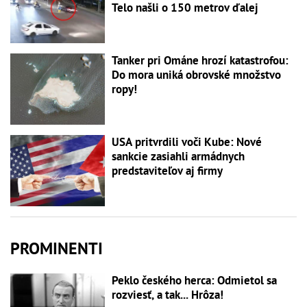
Telo našli o 150 metrov ďalej
Tanker pri Ománe hrozí katastrofou:
Do mora uniká obrovské množstvo
ropy!
USA pritvrdili voči Kube: Nové
sankcie zasiahli armádnych
predstaviteľov aj firmy
PROMINENTI
Peklo českého herca: Odmietol sa
rozviesť, a tak... Hrôza!