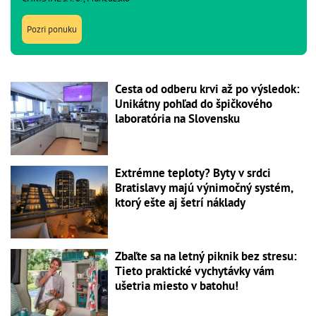
Pozri ponuku
Cesta od odberu krvi až po výsledok:
Unikátny pohľad do špičkového
laboratória na Slovensku
Extrémne teploty? Byty v srdci
Bratislavy majú výnimočný systém,
ktorý ešte aj šetrí náklady
Zbaľte sa na letný piknik bez stresu:
Tieto praktické vychytávky vám
ušetria miesto v batohu!