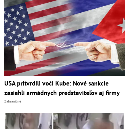
USA pritvrdili voči Kube: Nové sankcie
zasiahli armádnych predstaviteľov aj firmy
Zahraničné