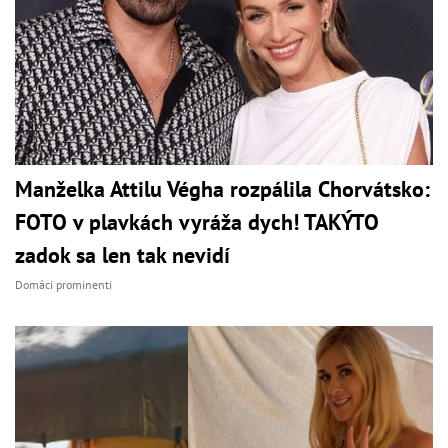
Manželka Attilu Végha rozpálila Chorvátsko:
FOTO v plavkách vyráža dych! TAKÝTO
zadok sa len tak nevidí
Domáci prominenti