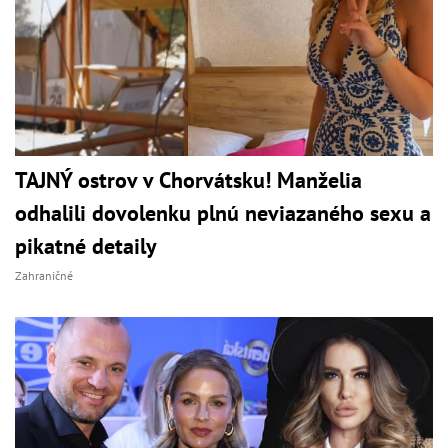
TAJNÝ ostrov v Chorvátsku! Manželia
odhalili dovolenku plnú neviazaného sexu a
pikatné detaily
Zahraničné