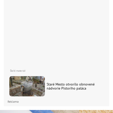
Staré Mesto otvorilo obnovené
nádvorie Pistoriho paláca
Reklama