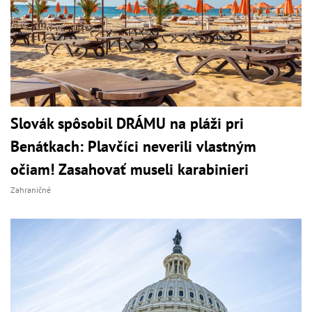
Slovák spôsobil DRÁMU na pláži pri
Benátkach: Plavčíci neverili vlastným
očiam! Zasahovať museli karabinieri
Zahraničné