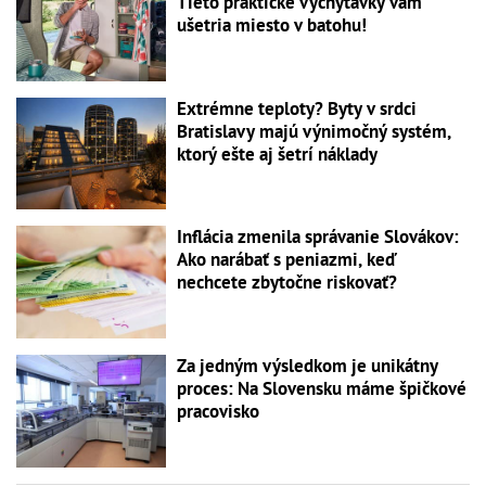
Tieto praktické vychytávky vám
ušetria miesto v batohu!
Extrémne teploty? Byty v srdci
Bratislavy majú výnimočný systém,
ktorý ešte aj šetrí náklady
Inflácia zmenila správanie Slovákov:
Ako narábať s peniazmi, keď
nechcete zbytočne riskovať?
Za jedným výsledkom je unikátny
proces: Na Slovensku máme špičkové
pracovisko