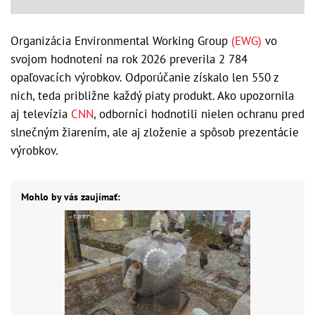
Organizácia Environmental Working Group
(EWG)
vo
svojom hodnotení na rok 2026 preverila 2 784
opaľovacích výrobkov. Odporúčanie získalo len 550 z
nich, teda približne každý piaty produkt. Ako upozornila
aj televízia
CNN
, odborníci hodnotili nielen ochranu pred
slnečným žiarením, ale aj zloženie a spôsob prezentácie
výrobkov.
Mohlo by vás zaujímať: