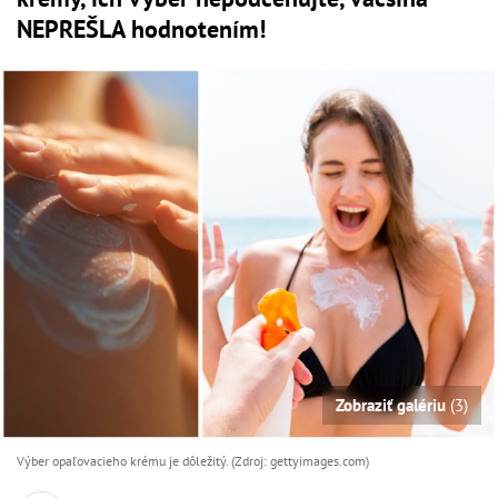
NEPREŠLA hodnotením!
Zobraziť galériu
(3)
Výber opaľovacieho krému je dôležitý. (Zdroj: gettyimages.com)