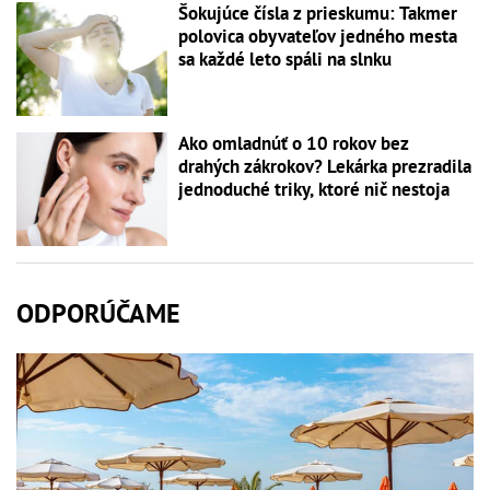
Šokujúce čísla z prieskumu: Takmer
polovica obyvateľov jedného mesta
sa každé leto spáli na slnku
Ako omladnúť o 10 rokov bez
drahých zákrokov? Lekárka prezradila
jednoduché triky, ktoré nič nestoja
ODPORÚČAME