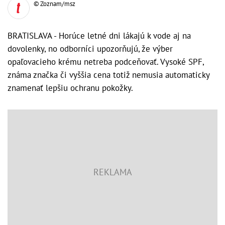
© Zoznam/msz
BRATISLAVA - Horúce letné dni lákajú k vode aj na
dovolenky, no odborníci upozorňujú, že výber
opaľovacieho krému netreba podceňovať. Vysoké SPF,
známa značka či vyššia cena totiž nemusia automaticky
znamenať lepšiu ochranu pokožky.