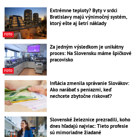
Extrémne teploty? Byty v srdci
Bratislavy majú výnimočný systém,
ktorý ešte aj šetrí náklady
FOTO
Za jedným výsledkom je unikátny
proces: Na Slovensku máme špičkové
pracovisko
FOTO
Inflácia zmenila správanie Slovákov:
Ako narábať s peniazmi, keď
nechcete zbytočne riskovať?
Slovenské železnice prezradili, koho
dnes hľadajú najviac: Tieto profesie
sú mimoriadne žiadané