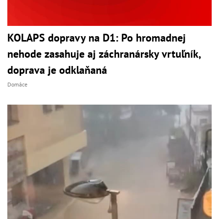
KOLAPS dopravy na D1: Po hromadnej
nehode zasahuje aj záchranársky vrtuľník,
doprava je odklaňaná
Domáce