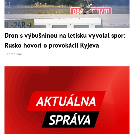
Dron s výbušninou na letisku vyvolal spor:
Rusko hovorí o provokácii Kyjeva
Zahraničné