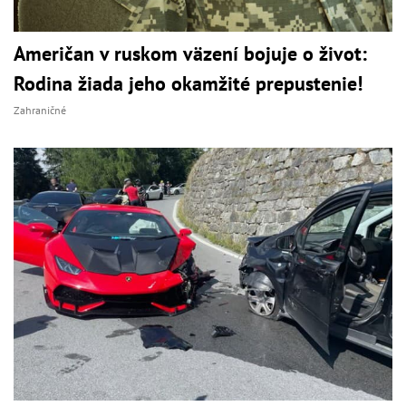
Američan v ruskom väzení bojuje o život:
Rodina žiada jeho okamžité prepustenie!
Zahraničné