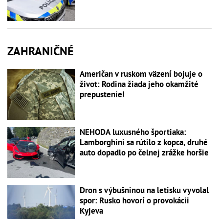
ZAHRANIČNÉ
Američan v ruskom väzení bojuje o
život: Rodina žiada jeho okamžité
prepustenie!
NEHODA luxusného športiaka:
Lamborghini sa rútilo z kopca, druhé
auto dopadlo po čelnej zrážke horšie
Dron s výbušninou na letisku vyvolal
spor: Rusko hovorí o provokácii
Kyjeva