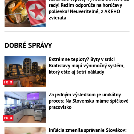
rady! Režim odporúča na horúčavy
polievku! Neuveriteľné, z AKÉHO
zvierata
DOBRÉ SPRÁVY
Extrémne teploty? Byty v srdci
Bratislavy majú výnimočný systém,
ktorý ešte aj šetrí náklady
FOTO
Za jedným výsledkom je unikátny
proces: Na Slovensku máme špičkové
pracovisko
FOTO
Inflácia zmenila správanie Slovákov: