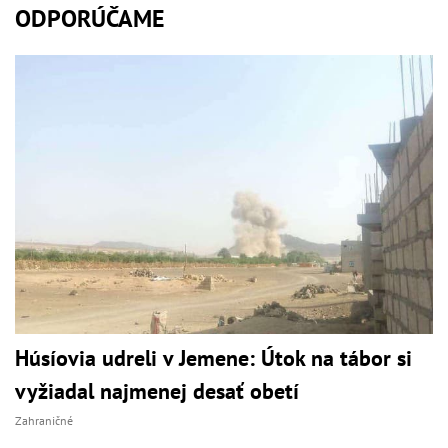
ODPORÚČAME
Húsíovia udreli v Jemene: Útok na tábor si
vyžiadal najmenej desať obetí
Zahraničné