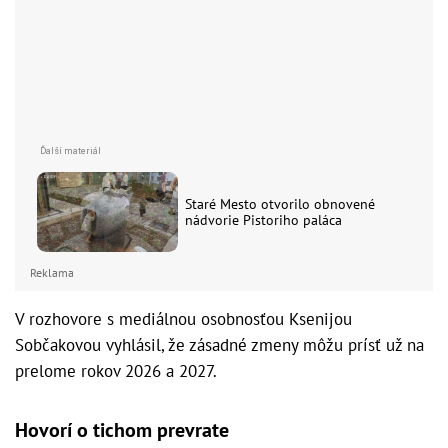
Staré Mesto otvorilo obnovené
nádvorie Pistoriho paláca
Reklama
V rozhovore s mediálnou osobnosťou Ksenijou
Sobčakovou vyhlásil, že zásadné zmeny môžu prísť už na
prelome rokov 2026 a 2027.
Hovorí o tichom prevrate