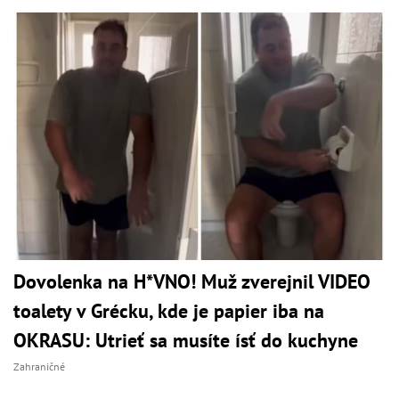
Dovolenka na H*VNO! Muž zverejnil VIDEO
toalety v Grécku, kde je papier iba na
OKRASU: Utrieť sa musíte ísť do kuchyne
Zahraničné