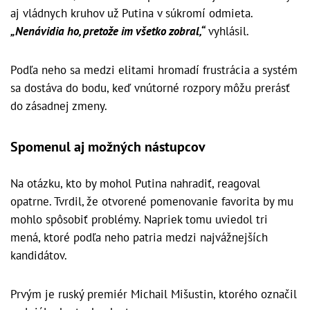
aj vládnych kruhov už Putina v súkromí odmieta.
„Nenávidia ho, pretože im všetko zobral,“
vyhlásil.
Podľa neho sa medzi elitami hromadí frustrácia a systém
sa dostáva do bodu, keď vnútorné rozpory môžu prerásť
do zásadnej zmeny.
Spomenul aj možných nástupcov
Na otázku, kto by mohol Putina nahradiť, reagoval
opatrne. Tvrdil, že otvorené pomenovanie favorita by mu
mohlo spôsobiť problémy. Napriek tomu uviedol tri
mená, ktoré podľa neho patria medzi najvážnejších
kandidátov.
Prvým je ruský premiér Michail Mišustin, ktorého označil