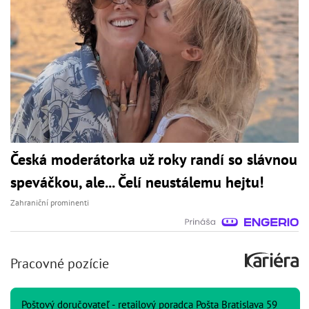
Česká moderátorka už roky randí so slávnou
speváčkou, ale... Čelí neustálemu hejtu!
Zahraniční prominenti
Pracovné pozície
Poštový doručovateľ - retailový poradca Pošta Bratislava 59