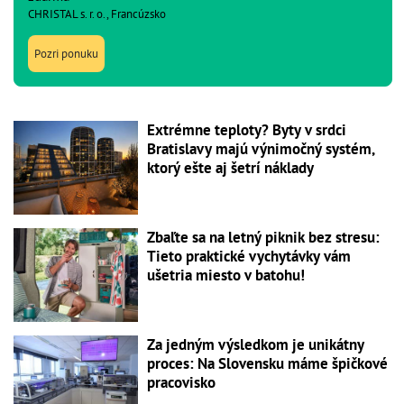
CHRISTAL s. r. o., Francúzsko
Pozri ponuku
Extrémne teploty? Byty v srdci
Bratislavy majú výnimočný systém,
ktorý ešte aj šetrí náklady
Zbaľte sa na letný piknik bez stresu:
Tieto praktické vychytávky vám
ušetria miesto v batohu!
Za jedným výsledkom je unikátny
proces: Na Slovensku máme špičkové
pracovisko