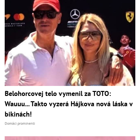
Belohorcovej telo vymenil za TOTO:
Wauuu... Takto vyzerá Hájkova nová láska v
bikinách!
Domáci prominenti