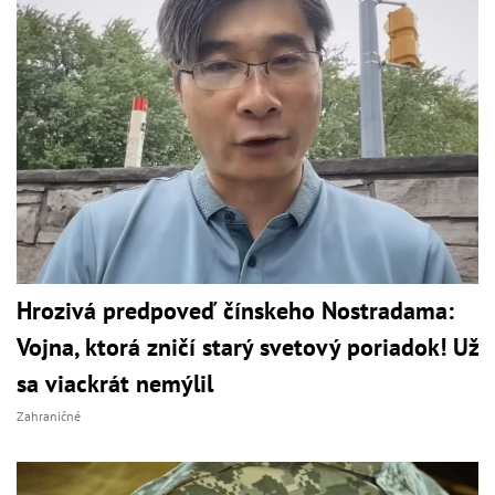
Hrozivá predpoveď čínskeho Nostradama:
Vojna, ktorá zničí starý svetový poriadok! Už
sa viackrát nemýlil
Zahraničné