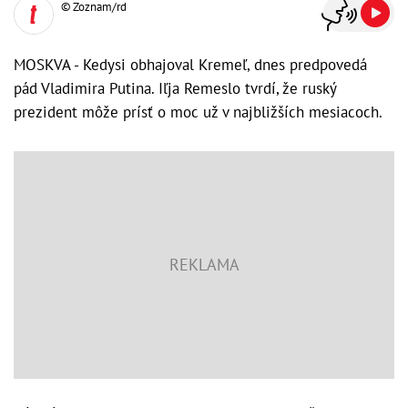
© Zoznam/rd
MOSKVA - Kedysi obhajoval Kremeľ, dnes predpovedá
pád Vladimira Putina. Iľja Remeslo tvrdí, že ruský
prezident môže prísť o moc už v najbližších mesiacoch.