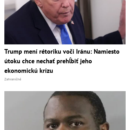
Trump mení rétoriku voči Iránu: Namiesto
útoku chce nechať prehĺbiť jeho
ekonomickú krízu
Zahraničné