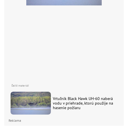
Vrtuľník Black Hawk UH-60 naberá
vodu v priehrade, ktorú použije na
hasenie požiaru
Reklama