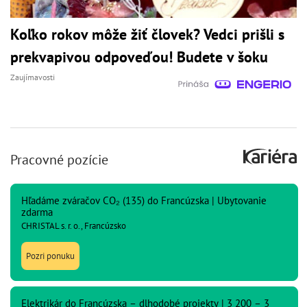
Koľko rokov môže žiť človek? Vedci prišli s
prekvapivou odpoveďou! Budete v šoku
Zaujímavosti
Pracovné pozície
Hľadáme zváračov CO₂ (135) do Francúzska | Ubytovanie
zdarma
CHRISTAL s. r. o., Francúzsko
Pozri ponuku
Elektrikár do Francúzska – dlhodobé projekty | 3 200 – 3