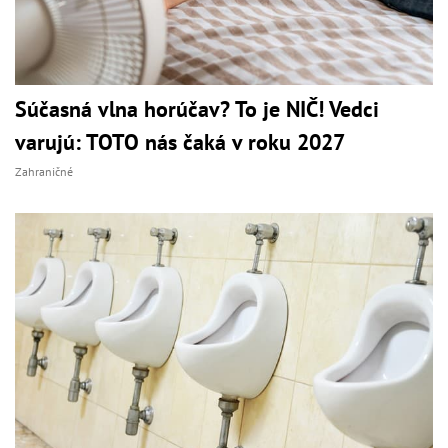
Súčasná vlna horúčav? To je NIČ! Vedci
varujú: TOTO nás čaká v roku 2027
Zahraničné