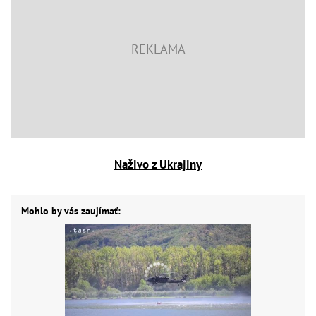
Naživo z Ukrajiny
Mohlo by vás zaujímať: