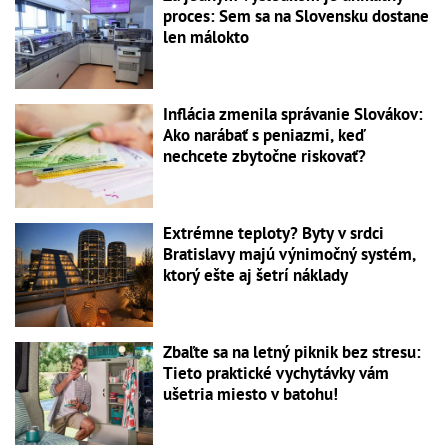
proces: Sem sa na Slovensku dostane
len málokto
Inflácia zmenila správanie Slovákov:
Ako narábať s peniazmi, keď
nechcete zbytočne riskovať?
Extrémne teploty? Byty v srdci
Bratislavy majú výnimočný systém,
ktorý ešte aj šetrí náklady
Zbaľte sa na letný piknik bez stresu:
Tieto praktické vychytávky vám
ušetria miesto v batohu!