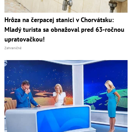
Hrôza na čerpacej stanici v Chorvátsku:
Mladý turista sa obnažoval pred 63-ročnou
upratovačkou!
Zahraničné