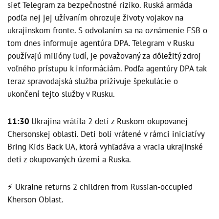
sieť Telegram za bezpečnostné riziko. Ruská armáda
podľa nej jej užívaním ohrozuje životy vojakov na
ukrajinskom fronte. S odvolaním sa na oznámenie FSB o
tom dnes informuje agentúra DPA. Telegram v Rusku
používajú milióny ľudí, je považovaný za dôležitý zdroj
voľného prístupu k informáciám. Podľa agentúry DPA tak
teraz spravodajská služba priživuje špekulácie o
ukončení tejto služby v Rusku.
11:30
Ukrajina vrátila 2 deti z Ruskom okupovanej
Chersonskej oblasti. Deti boli vrátené v rámci iniciatívy
Bring Kids Back UA, ktorá vyhľadáva a vracia ukrajinské
deti z okupovaných území a Ruska.
⚡️ Ukraine returns 2 children from Russian-occupied
Kherson Oblast.