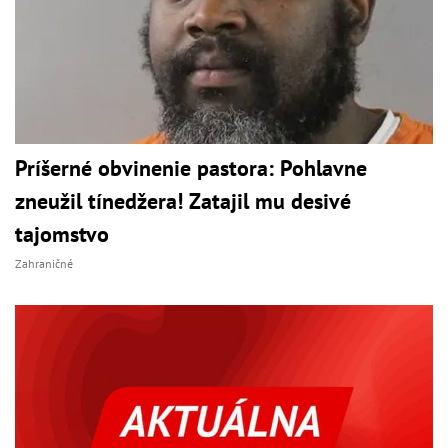
Príšerné obvinenie pastora: Pohlavne
zneužil tínedžera! Zatajil mu desivé
tajomstvo
Zahraničné