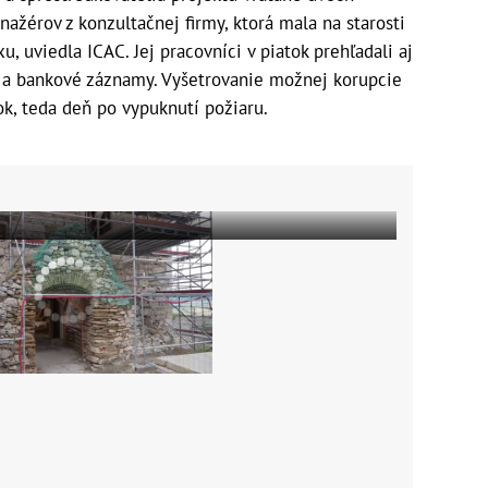
ažérov z konzultačnej firmy, ktorá mala na starosti
 uviedla ICAC. Jej pracovníci v piatok prehľadali aj
ty a bankové záznamy. Vyšetrovanie možnej korupcie
tok, teda deň po vypuknutí požiaru.