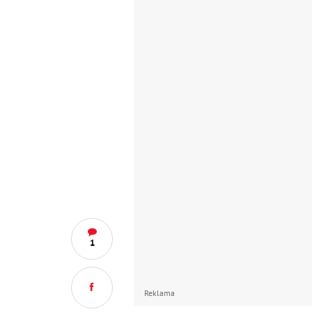
1
Reklama