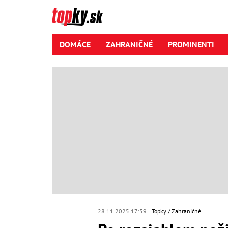
DOMÁCE
ZAHRANIČNÉ
PROMINENTI
28.11.2025 17:59
Topky
Zahraničné