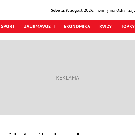
Sobota
,
8. august
2026
,
meniny má
Oskar
, za
ŠPORT
ZAUJÍMAVOSTI
EKONOMIKA
KVÍZY
TOPKY