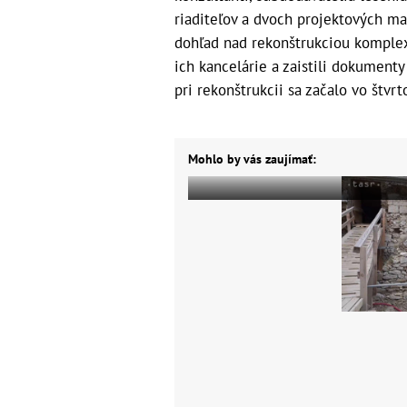
riaditeľov a dvoch projektových man
dohľad nad rekonštrukciou komplexu,
ich kancelárie a zaistili dokumen
pri rekonštrukcii sa začalo vo štvr
Mohlo by vás zaujímať: