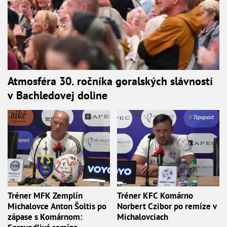
Atmosféra 30. ročníka goralských slávností
v Bachledovej doline
Tréner MFK Zemplín
Tréner KFC Komárno
Michalovce Anton Šoltis po
Norbert Czibor po remíze v
zápase s Komárnom:
Michalovciach