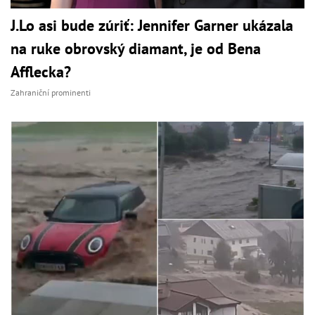
J.Lo asi bude zúriť: Jennifer Garner ukázala
na ruke obrovský diamant, je od Bena
Afflecka?
Zahraniční prominenti