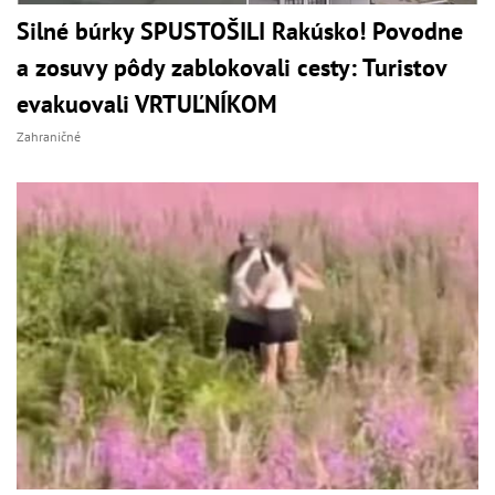
Silné búrky SPUSTOŠILI Rakúsko! Povodne
a zosuvy pôdy zablokovali cesty: Turistov
evakuovali VRTUĽNÍKOM
Zahraničné