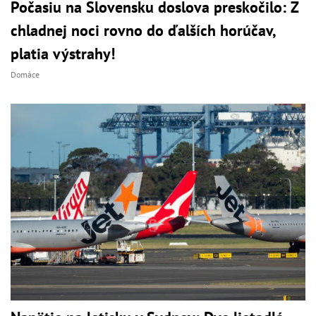
Počasiu na Slovensku doslova preskočilo: Z
chladnej noci rovno do ďalších horúčav,
platia výstrahy!
Domáce