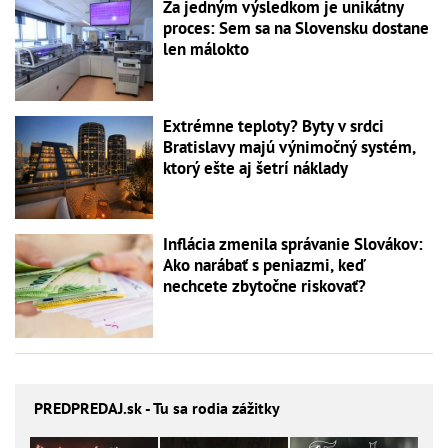
Za jedným výsledkom je unikátny
proces: Sem sa na Slovensku dostane
len málokto
Extrémne teploty? Byty v srdci
Bratislavy majú výnimočný systém,
ktorý ešte aj šetrí náklady
Inflácia zmenila správanie Slovákov:
Ako narábať s peniazmi, keď
nechcete zbytočne riskovať?
PREDPREDAJ
.sk - Tu sa rodia zážitky