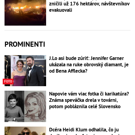
zničili už 176 hektárov, návštevníkov
evakuovali
PROMINENTI
J.Lo asi bude zúriť: Jennifer Garner
ukázala na ruke obrovský diamant, je
od Bena Afflecka?
FOTO
Napovie vám viac fotka či karikatúra?
Známa speváčka drela v továrni,
potom pobláznila celé Slovensko
Dcéra Heidi Klum odhalila, čo ju