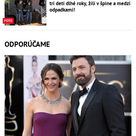
tri deti dlhé roky, žili v špine a medzi
odpadkami!
FOTO
ODPORÚČAME