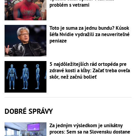
problém s vetrami
Toto je suma za jednu bundu? Kúsok
šéfa Nvidie vydražili za neuveriteľné
peniaze
5 najdôležitejších rád ortopéda pre
zdravé kosti a kĺby: Začať treba oveľa
skôr, než začnú bolieť
DOBRÉ SPRÁVY
Za jedným výsledkom je unikátny
proces: Sem sa na Slovensku dostane