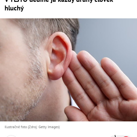
hluchý
Ilustračné foto (Zdroj: Getty Images)