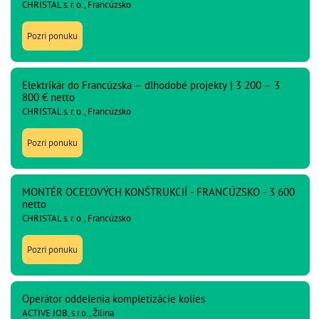
CHRISTAL s. r. o., Francúzsko
Pozri ponuku
Elektrikár do Francúzska – dlhodobé projekty | 3 200 – 3
800 € netto
CHRISTAL s. r. o., Francúzsko
Pozri ponuku
MONTÉR OCEĽOVÝCH KONŠTRUKCIÍ - FRANCÚZSKO - 3 600
netto
CHRISTAL s. r. o., Francúzsko
Pozri ponuku
Operátor oddelenia kompletizácie kolies
ACTIVE JOB, s.r.o., Žilina