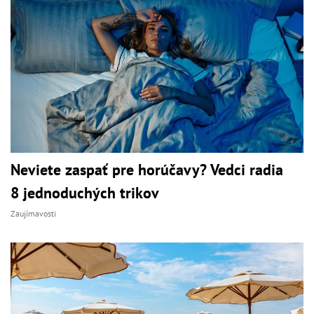
Neviete zaspať pre horúčavy? Vedci radia
8 jednoduchých trikov
Zaujímavosti