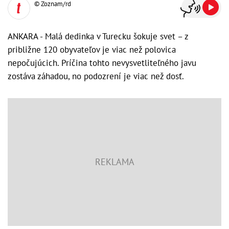
© Zoznam/rd
ANKARA - Malá dedinka v Turecku šokuje svet – z
približne 120 obyvateľov je viac než polovica
nepočujúcich. Príčina tohto nevysvetliteľného javu
zostáva záhadou, no podozrení je viac než dosť.