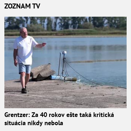
ZOZNAM TV
Grentzer: Za 40 rokov ešte taká kritická
situácia nikdy nebola