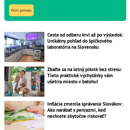
Pozri ponuku
Cesta od odberu krvi až po výsledok:
Unikátny pohľad do špičkového
laboratória na Slovensku
Zbaľte sa na letný piknik bez stresu:
Tieto praktické vychytávky vám
ušetria miesto v batohu!
Inflácia zmenila správanie Slovákov:
Ako narábať s peniazmi, keď
nechcete zbytočne riskovať?