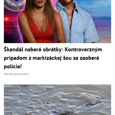
Škandál naberá obrátky: Kontroverzným
prípadom z markizáckej šou sa zaoberá
polícia!
Domáci prominenti