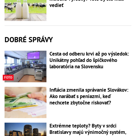
vedieť
DOBRÉ SPRÁVY
Cesta od odberu krvi až po výsledok:
Unikátny pohľad do špičkového
laboratória na Slovensku
FOTO
Inflácia zmenila správanie Slovákov:
Ako narábať s peniazmi, keď
nechcete zbytočne riskovať?
Extrémne teploty? Byty v srdci
Bratislavy majú výnimočný systém,