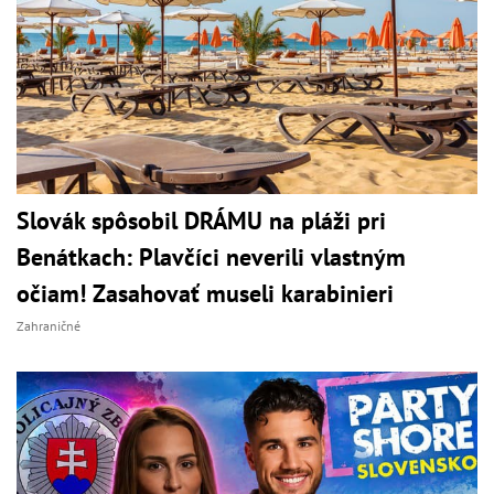
Slovák spôsobil DRÁMU na pláži pri
Benátkach: Plavčíci neverili vlastným
očiam! Zasahovať museli karabinieri
Zahraničné