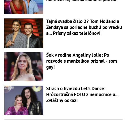
Tajná svadba číslo 2? Tom Holland a
Zendaya sa poriadne buchli po vrecku
a... Prísny zákaz telefónov!
Šok v rodine Angeliny Jolie: Po
rozvode s manželkou priznal - som
gay!
Strach o hviezdu Let's Dance:
Hrôzostrašná FOTO z nemocnice a...
Zvláštny odkaz!