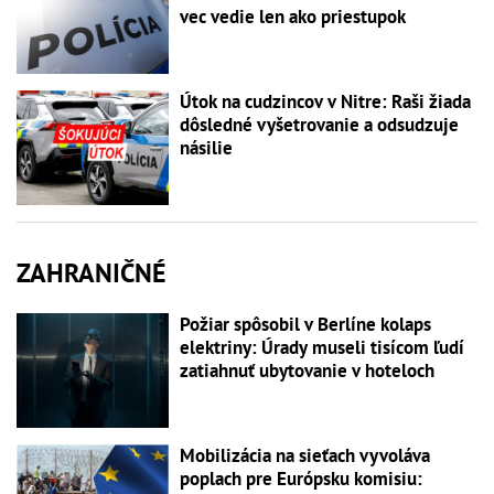
vec vedie len ako priestupok
Útok na cudzincov v Nitre: Raši žiada
dôsledné vyšetrovanie a odsudzuje
násilie
ZAHRANIČNÉ
Požiar spôsobil v Berlíne kolaps
elektriny: Úrady museli tisícom ľudí
zatiahnuť ubytovanie v hoteloch
Mobilizácia na sieťach vyvoláva
poplach pre Európsku komisiu: