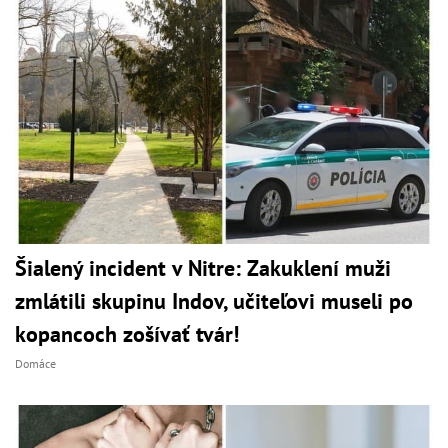
Šialený incident v Nitre: Zakuklení muži
zmlátili skupinu Indov, učiteľovi museli po
kopancoch zošívať tvár!
Domáce