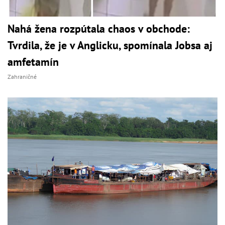
Nahá žena rozpútala chaos v obchode:
Tvrdila, že je v Anglicku, spomínala Jobsa aj
amfetamín
Zahraničné