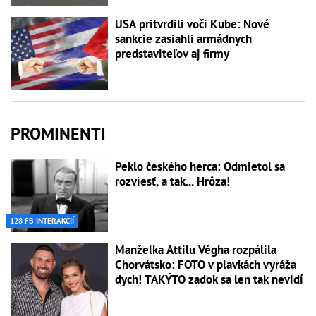
USA pritvrdili voči Kube: Nové
sankcie zasiahli armádnych
predstaviteľov aj firmy
PROMINENTI
Peklo českého herca: Odmietol sa
rozviesť, a tak... Hrôza!
128 FB INTERAKCIÍ
Manželka Attilu Végha rozpálila
Chorvátsko: FOTO v plavkách vyráža
dych! TAKÝTO zadok sa len tak nevidí