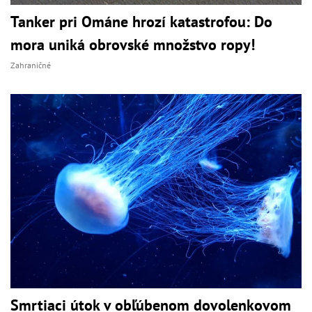
Tanker pri Ománe hrozí katastrofou: Do
mora uniká obrovské množstvo ropy!
Zahraničné
Smrtiaci útok v obľúbenom dovolenkovom