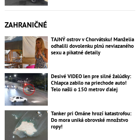
ZAHRANIČNÉ
TAJNÝ ostrov v Chorvátsku! Manželia
odhalili dovolenku plnú neviazaného
sexu a pikatné detaily
Desivé VIDEO len pre silné žalúdky:
Chlapca zabilo na priechode auto!
Telo našli o 150 metrov ďalej
Tanker pri Ománe hrozí katastrofou:
Do mora uniká obrovské množstvo
ropy!