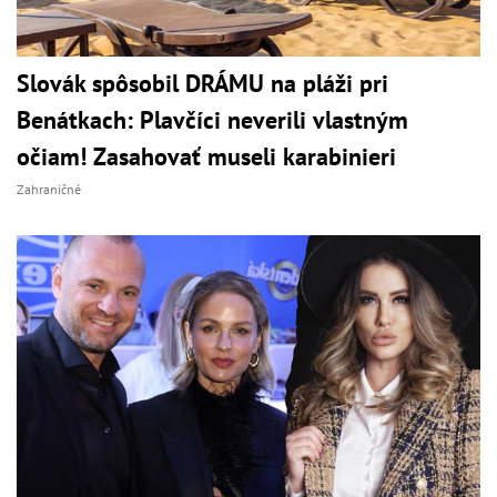
Slovák spôsobil DRÁMU na pláži pri
Benátkach: Plavčíci neverili vlastným
očiam! Zasahovať museli karabinieri
Zahraničné