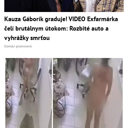
Kauza Gáborík graduje! VIDEO Exfarmárka
čelí brutálnym útokom: Rozbité auto a
vyhrážky smrťou
Domáci prominenti