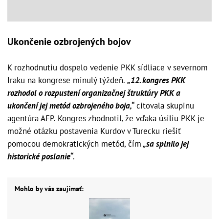
Ukončenie ozbrojených bojov
K rozhodnutiu dospelo vedenie PKK sídliace v severnom
Iraku na kongrese minulý týždeň.
„12. kongres PKK
rozhodol o rozpustení organizačnej štruktúry PKK a
ukončení jej metód ozbrojeného boja,“
citovala skupinu
agentúra AFP. Kongres zhodnotil, že vďaka úsiliu PKK je
možné otázku postavenia Kurdov v Turecku riešiť
pomocou demokratických metód, čím
„sa splnilo jej
historické poslanie“
.
Mohlo by vás zaujímať: