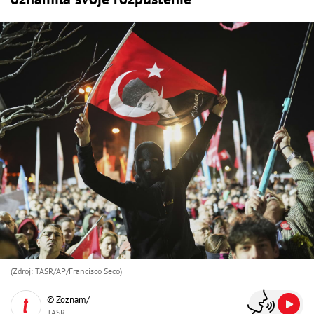
(Zdroj: TASR/AP/Francisco Seco)
© Zoznam/
TASR