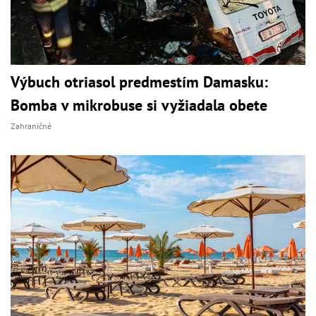
Výbuch otriasol predmestím Damasku:
Bomba v mikrobuse si vyžiadala obete
Zahraničné