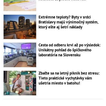
Extrémne teploty? Byty v srdci
Bratislavy majú výnimočný systém,
ktorý ešte aj šetrí náklady
Cesta od odberu krvi až po výsledok:
Unikátny pohľad do špičkového
laboratória na Slovensku
Zbaľte sa na letný piknik bez stresu:
Tieto praktické vychytávky vám
ušetria miesto v batohu!