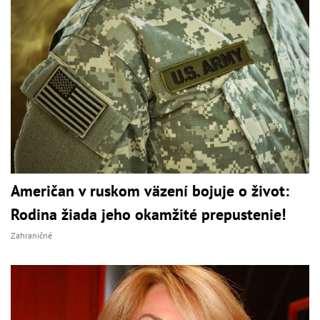
Američan v ruskom väzení bojuje o život:
Rodina žiada jeho okamžité prepustenie!
Zahraničné