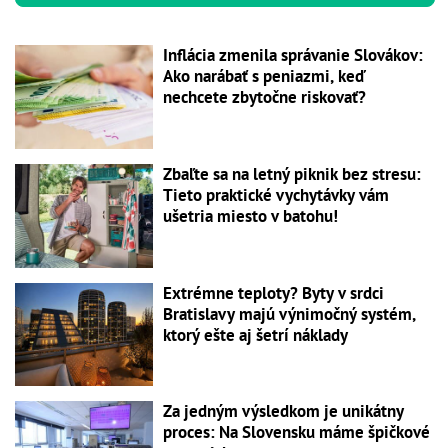
Inflácia zmenila správanie Slovákov:
Ako narábať s peniazmi, keď
nechcete zbytočne riskovať?
Zbaľte sa na letný piknik bez stresu:
Tieto praktické vychytávky vám
ušetria miesto v batohu!
Extrémne teploty? Byty v srdci
Bratislavy majú výnimočný systém,
ktorý ešte aj šetrí náklady
Za jedným výsledkom je unikátny
proces: Na Slovensku máme špičkové