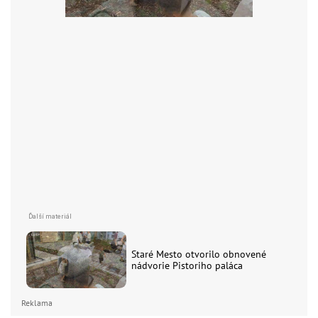
Staré Mesto otvorilo obnovené
nádvorie Pistoriho paláca
Reklama