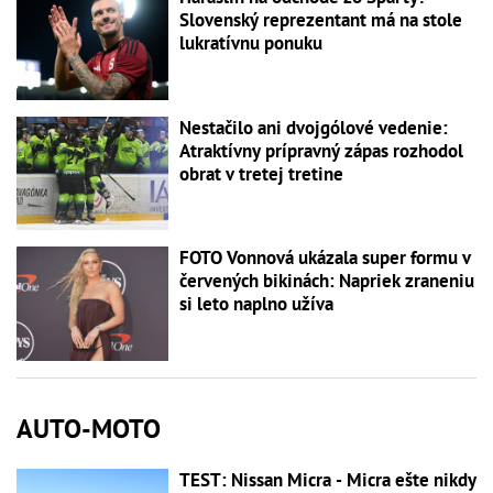
Slovenský reprezentant má na stole
lukratívnu ponuku
Nestačilo ani dvojgólové vedenie:
Atraktívny prípravný zápas rozhodol
obrat v tretej tretine
FOTO Vonnová ukázala super formu v
červených bikinách: Napriek zraneniu
si leto naplno užíva
AUTO-MOTO
TEST: Nissan Micra - Micra ešte nikdy