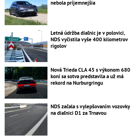
nebola príjemnejšia
Letná údržba diaľnic je v polovici,
NDS vyčistila vyše 400 kilometrov
rigolov
Nová Trieda CLA 45 s výkonom 680
koní sa sotva predstavila a už má
rekord na Nurburgringu
NDS začala s vylepšovaním vozovky
na diaľnici D1 za Trnavou