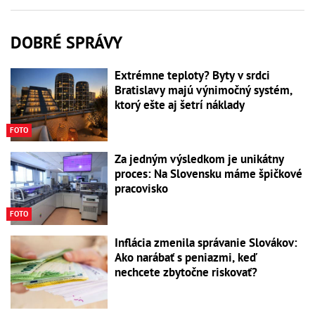
DOBRÉ SPRÁVY
Extrémne teploty? Byty v srdci
Bratislavy majú výnimočný systém,
ktorý ešte aj šetrí náklady
FOTO
Za jedným výsledkom je unikátny
proces: Na Slovensku máme špičkové
pracovisko
FOTO
Inflácia zmenila správanie Slovákov:
Ako narábať s peniazmi, keď
nechcete zbytočne riskovať?