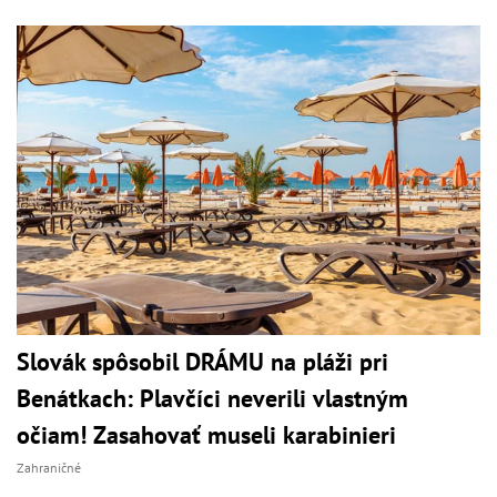
Slovák spôsobil DRÁMU na pláži pri
Benátkach: Plavčíci neverili vlastným
očiam! Zasahovať museli karabinieri
Zahraničné