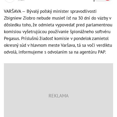
VARŠAVA — Bývalý poľský minister spravodlivosti
Zbigniew Ziobro nebude musieť ísť na 30 dní do väzby v
dôsledku toho, že odmieta vypovedať pred parlamentnou
komisiou vyšetrujúcou používanie špionážneho softvéru
Pegasus. Príslušnú žiadosť komisie v pondelok zamietol
okresný súd v hlavnom meste Varšava, tá sa voči verdiktu
odvolá, informujeme s odvolaním sa na agentúru PAP.