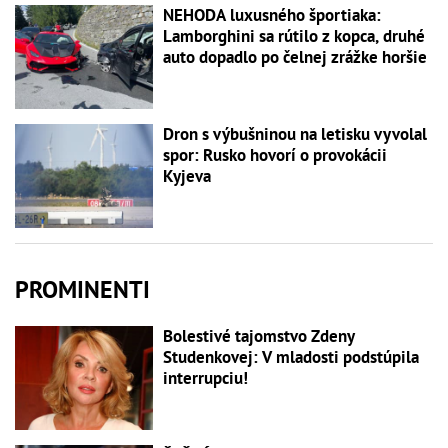
NEHODA luxusného športiaka:
Lamborghini sa rútilo z kopca, druhé
auto dopadlo po čelnej zrážke horšie
Dron s výbušninou na letisku vyvolal
spor: Rusko hovorí o provokácii
Kyjeva
PROMINENTI
Bolestivé tajomstvo Zdeny
Studenkovej: V mladosti podstúpila
interrupciu!