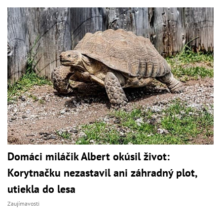
Domáci miláčik Albert okúsil život:
Korytnačku nezastavil ani záhradný plot,
utiekla do lesa
Zaujímavosti