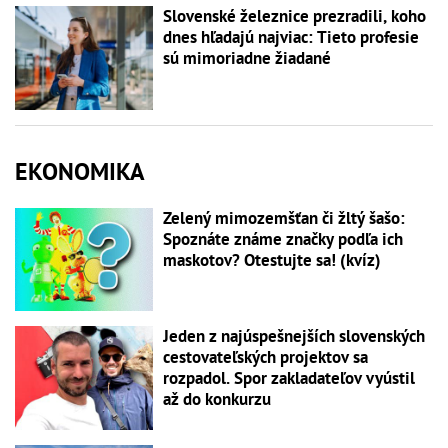
Slovenské železnice prezradili, koho
dnes hľadajú najviac: Tieto profesie
sú mimoriadne žiadané
EKONOMIKA
Zelený mimozemšťan či žltý šašo:
Spoznáte známe značky podľa ich
maskotov? Otestujte sa! (kvíz)
Jeden z najúspešnejších slovenských
cestovateľských projektov sa
rozpadol. Spor zakladateľov vyústil
až do konkurzu