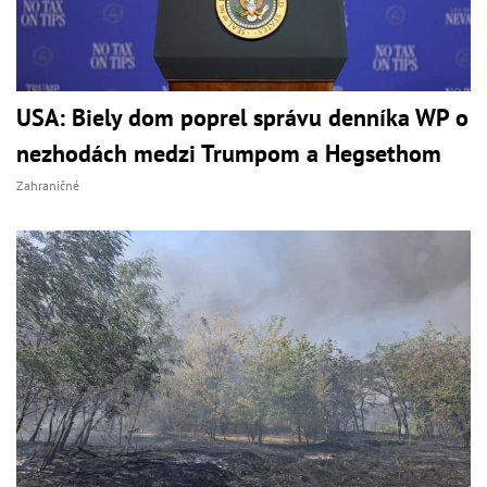
USA: Biely dom poprel správu denníka WP o
nezhodách medzi Trumpom a Hegsethom
Zahraničné