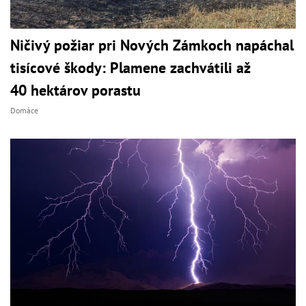
Ničivý požiar pri Nových Zámkoch napáchal
tisícové škody: Plamene zachvátili až
40 hektárov porastu
Domáce