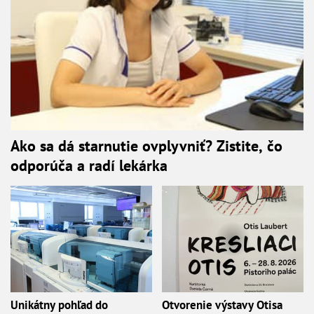
Ako sa dá starnutie ovplyvniť? Zistite, čo
odporúča a radí lekárka
Unikátny pohľad do
Otvorenie výstavy Otisa