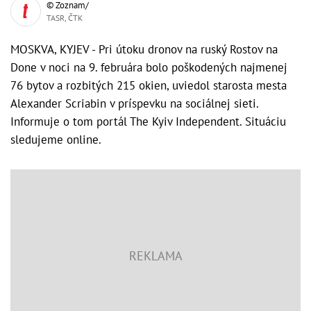
© Zoznam/
TASR, ČTK
MOSKVA, KYJEV - Pri útoku dronov na ruský Rostov na
Done v noci na 9. februára bolo poškodených najmenej
76 bytov a rozbitých 215 okien, uviedol starosta mesta
Alexander Scriabin v príspevku na sociálnej sieti.
Informuje o tom portál The Kyiv Independent. Situáciu
sledujeme online.