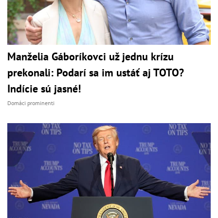
Manželia Gáboríkovci už jednu krízu
prekonali: Podarí sa im ustáť aj TOTO?
Indície sú jasné!
Domáci prominenti