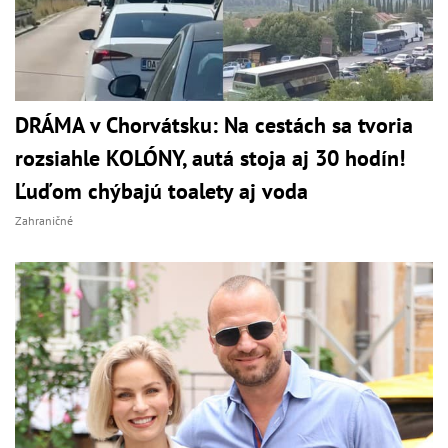
DRÁMA v Chorvátsku: Na cestách sa tvoria
rozsiahle KOLÓNY, autá stoja aj 30 hodín!
Ľuďom chýbajú toalety aj voda
Zahraničné