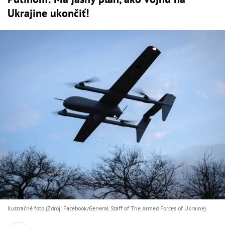
Ukrajine ukončiť!
Ilustračné foto (Zdroj: Facebook/General Staff of The Armed Forces of Ukraine)