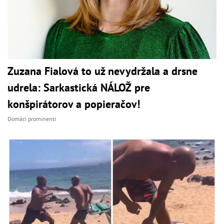
Zuzana Fialová to už nevydržala a drsne
udrela: Sarkastická NÁLOŽ pre
konšpirátorov a popieračov!
Domáci prominenti