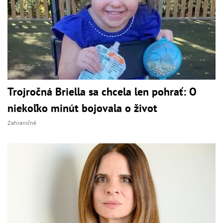
Trojročná Briella sa chcela len pohrať: O
niekoľko minút bojovala o život
Zahraničné