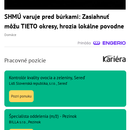
SHMÚ varuje pred búrkami: Zasiahnuť
môžu TIETO okresy, hrozia lokálne povodne
Domáce
Pracovné pozície
Kontrolór kvality ovocia a zeleniny, Sereď
Lidl Slovenská republika, s.r.o., Sereď
Pozri ponuku
Špecialista oddelenia (m/ž) - Pezinok
BILLA s.r.o., Pezinok