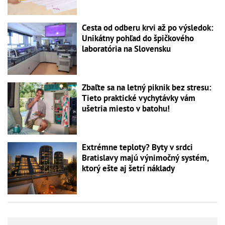
Cesta od odberu krvi až po výsledok:
Unikátny pohľad do špičkového
laboratória na Slovensku
Zbaľte sa na letný piknik bez stresu:
Tieto praktické vychytávky vám
ušetria miesto v batohu!
Extrémne teploty? Byty v srdci
Bratislavy majú výnimočný systém,
ktorý ešte aj šetrí náklady