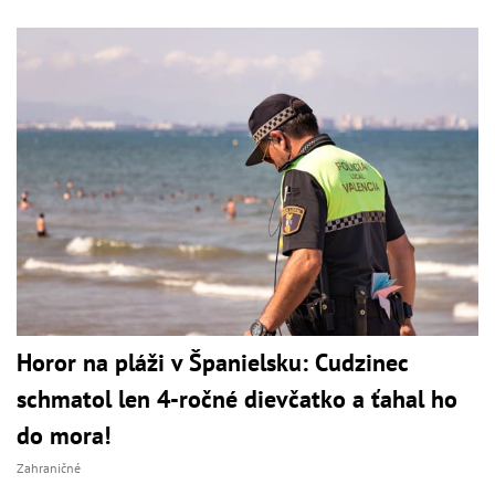
Horor na pláži v Španielsku: Cudzinec
schmatol len 4-ročné dievčatko a ťahal ho
do mora!
Zahraničné