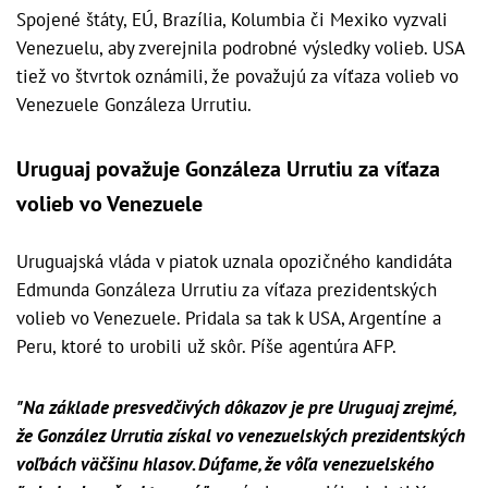
Spojené štáty, EÚ, Brazília, Kolumbia či Mexiko vyzvali
Venezuelu, aby zverejnila podrobné výsledky volieb. USA
tiež vo štvrtok oznámili, že považujú za víťaza volieb vo
Venezuele Gonzáleza Urrutiu.
Uruguaj považuje Gonzáleza Urrutiu za víťaza
volieb vo Venezuele
Uruguajská vláda v piatok uznala opozičného kandidáta
Edmunda Gonzáleza Urrutiu za víťaza prezidentských
volieb vo Venezuele. Pridala sa tak k USA, Argentíne a
Peru, ktoré to urobili už skôr. Píše agentúra AFP.
"Na základe presvedčivých dôkazov je pre Uruguaj zrejmé,
že González Urrutia získal vo venezuelských prezidentských
voľbách väčšinu hlasov. Dúfame, že vôľa venezuelského