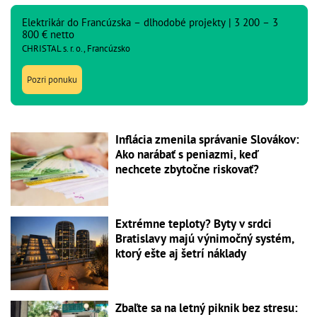
Elektrikár do Francúzska – dlhodobé projekty | 3 200 – 3
800 € netto
CHRISTAL s. r. o., Francúzsko
Pozri ponuku
Inflácia zmenila správanie Slovákov:
Ako narábať s peniazmi, keď
nechcete zbytočne riskovať?
Extrémne teploty? Byty v srdci
Bratislavy majú výnimočný systém,
ktorý ešte aj šetrí náklady
Zbaľte sa na letný piknik bez stresu: