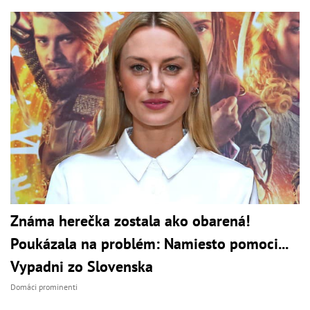
Známa herečka zostala ako obarená!
Poukázala na problém: Namiesto pomoci...
Vypadni zo Slovenska
Domáci prominenti