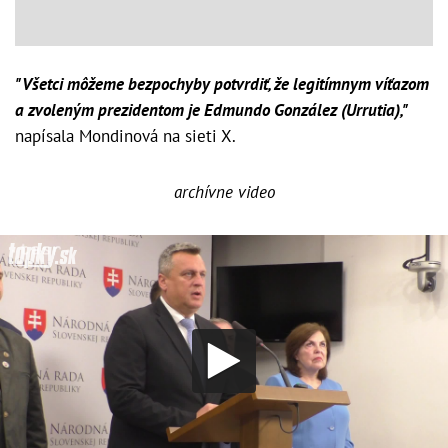
"Všetci môžeme bezpochyby potvrdiť, že legitímnym víťazom
a zvoleným prezidentom je Edmundo González (Urrutia),"
napísala Mondinová na sieti X.
archívne video