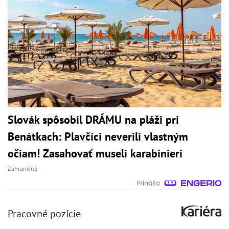
Slovák spôsobil DRÁMU na pláži pri
Benátkach: Plavčíci neverili vlastným
očiam! Zasahovať museli karabinieri
Zahraničné
Pracovné pozície