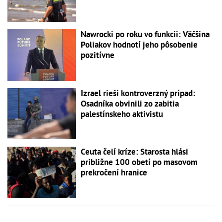
Nawrocki po roku vo funkcii: Väčšina
Poliakov hodnotí jeho pôsobenie
pozitívne
Izrael rieši kontroverzný prípad:
Osadníka obvinili zo zabitia
palestínskeho aktivistu
Ceuta čelí kríze: Starosta hlási
približne 100 obetí po masovom
prekročení hranice