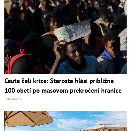
Ceuta čelí kríze: Starosta hlási približne
100 obetí po masovom prekročení hranice
Zahraničné