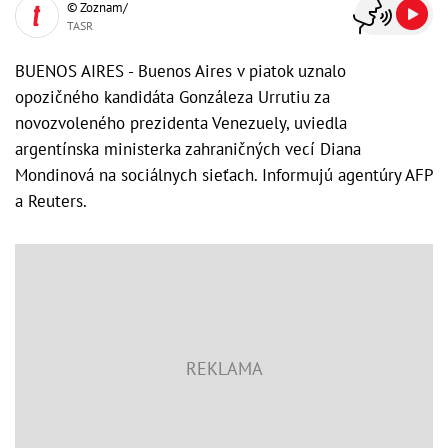
© Zoznam/
TASR
BUENOS AIRES - Buenos Aires v piatok uznalo
opozičného kandidáta Gonzáleza Urrutiu za
novozvoleného prezidenta Venezuely, uviedla
argentínska ministerka zahraničných vecí Diana
Mondinová na sociálnych sieťach. Informujú agentúry AFP
a Reuters.