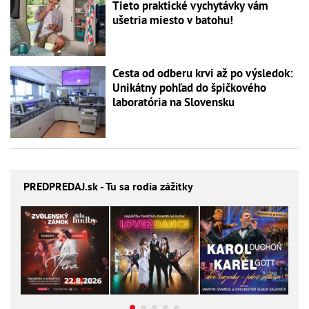
Tieto praktické vychytávky vám
ušetria miesto v batohu!
Cesta od odberu krvi až po výsledok:
Unikátny pohľad do špičkového
laboratória na Slovensku
PREDPREDAJ
.sk - Tu sa rodia zážitky