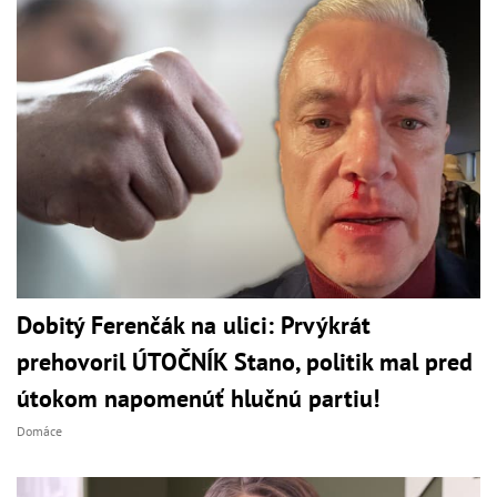
Dobitý Ferenčák na ulici: Prvýkrát
prehovoril ÚTOČNÍK Stano, politik mal pred
útokom napomenúť hlučnú partiu!
Domáce