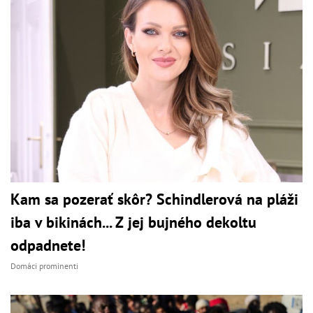
Kam sa pozerať skôr? Schindlerová na pláži
iba v bikinách... Z jej bujného dekoltu
odpadnete!
Domáci prominenti