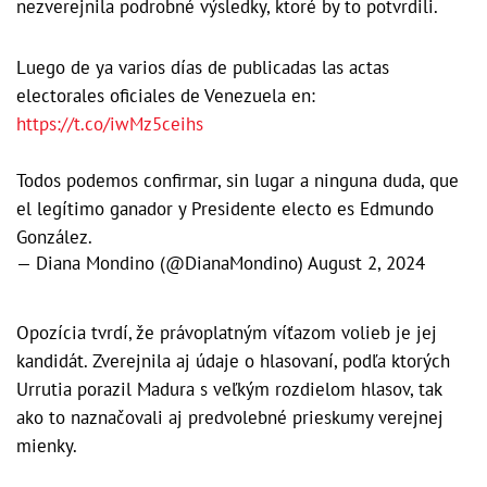
nezverejnila podrobné výsledky, ktoré by to potvrdili.
Luego de ya varios días de publicadas las actas
electorales oficiales de Venezuela en:
https://t.co/iwMz5ceihs
Todos podemos confirmar, sin lugar a ninguna duda, que
el legítimo ganador y Presidente electo es Edmundo
González.
— Diana Mondino (@DianaMondino)
August 2, 2024
Opozícia tvrdí, že právoplatným víťazom volieb je jej
kandidát. Zverejnila aj údaje o hlasovaní, podľa ktorých
Urrutia porazil Madura s veľkým rozdielom hlasov, tak
ako to naznačovali aj predvolebné prieskumy verejnej
mienky.