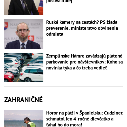
posúva ďalej
Ruské kamery na cestách? PS žiada
preverenie, ministerstvo obvinenia
odmieta
Zemplínske Hámre zavádzajú platené
parkovanie pre návštevníkov: Koho sa
novinka týka a čo treba vedieť
ZAHRANIČNÉ
Horor na pláži v Španielsku: Cudzinec
schmatol len 4-ročné dievčatko a
ťahal ho do mora!