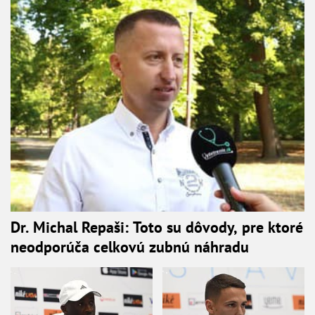
Dr. Michal Repaši: Toto su dôvody, pre ktoré
neodporúča celkovú zubnú náhradu