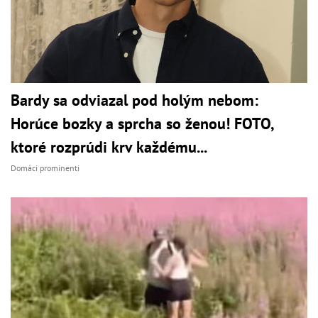
Bardy sa odviazal pod holým nebom:
Horúce bozky a sprcha so ženou! FOTO,
ktoré rozprúdi krv každému...
Domáci prominenti