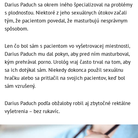
Darius Paduch sa okrem iného špecializoval na problémy
s plodnosťou. Niektoré z jeho sexuálnych útokov začali
tým, že pacientom povedal, že masturbujú nesprávnym
spôsobom.
Len čo bol sám s pacientom vo vyšetrovacej miestnosti,
Darius Paduch mu dal pokyn, aby pred ním masturboval,
kým prehrával porno. Urológ vraj často trval na tom, aby
sa ich dotýkal sám. Niekedy dokonca použil sexuálnu
hračku alebo sa pritlačil na svojich pacientov, keď bol
sám vzrušený.
Darius Paduch podľa obžaloby robil aj zbytočné rektálne
vyšetrenia – bez rukavíc.