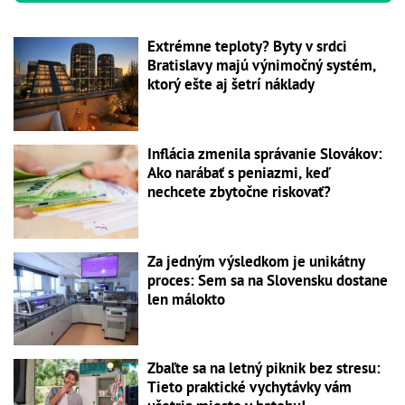
Extrémne teploty? Byty v srdci
Bratislavy majú výnimočný systém,
ktorý ešte aj šetrí náklady
Inflácia zmenila správanie Slovákov:
Ako narábať s peniazmi, keď
nechcete zbytočne riskovať?
Za jedným výsledkom je unikátny
proces: Sem sa na Slovensku dostane
len málokto
Zbaľte sa na letný piknik bez stresu:
Tieto praktické vychytávky vám