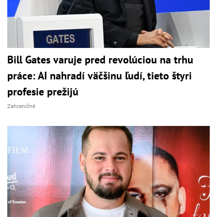
Bill Gates varuje pred revolúciou na trhu
práce: AI nahradí väčšinu ľudí, tieto štyri
profesie prežijú
Zahraničné