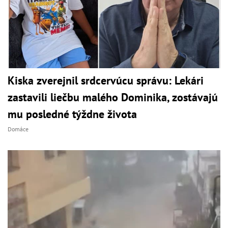
Kiska zverejnil srdcervúcu správu: Lekári
zastavili liečbu malého Dominika, zostávajú
mu posledné týždne života
Domáce