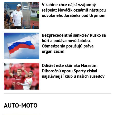
V kabíne chce nájsť vzájomný
rešpekt: Nováčik oznámil nástupcu
odvolaného Jarábeka pod Urpínom
Bezprecedentné sankcie? Rusko sa
búri a podáva novú žalobu:
Obmedzenia porušujú práva
organizácie!
Odišiel ešte skôr ako Haraslín:
Dlhoročnú oporu Sparty získal
najslávnejší klub u našich susedov
AUTO-MOTO