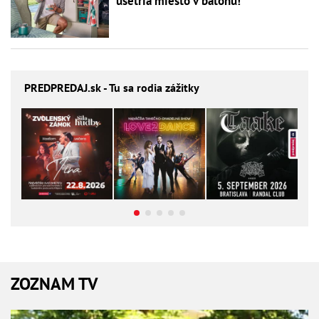
ušetria miesto v batohu!
PREDPREDAJ
.sk - Tu sa rodia zážitky
ZOZNAM TV