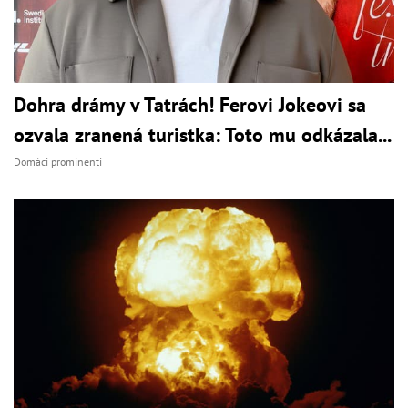
Dohra drámy v Tatrách! Ferovi Jokeovi sa
ozvala zranená turistka: Toto mu odkázala...
Domáci prominenti