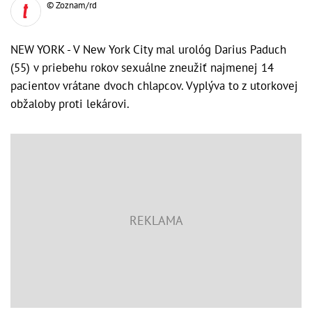
© Zoznam/rd
NEW YORK - V New York City mal urológ Darius Paduch
(55) v priebehu rokov sexuálne zneužiť najmenej 14
pacientov vrátane dvoch chlapcov. Vyplýva to z utorkovej
obžaloby proti lekárovi.