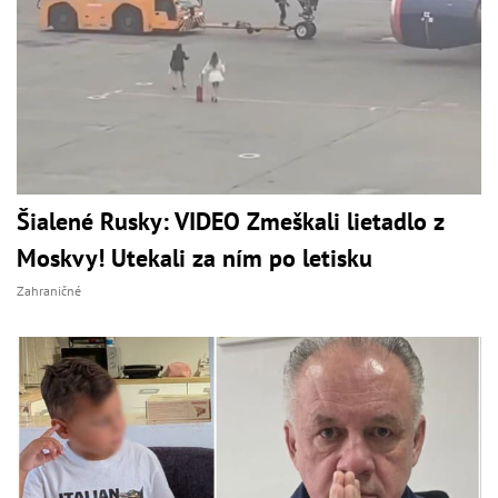
Šialené Rusky: VIDEO Zmeškali lietadlo z
Moskvy! Utekali za ním po letisku
Zahraničné