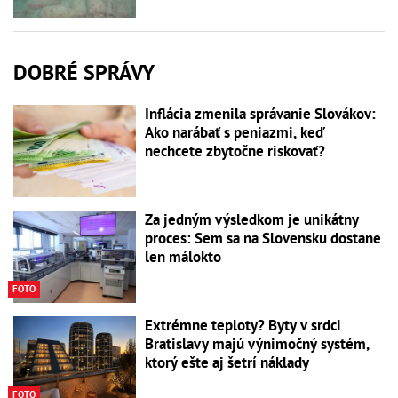
DOBRÉ SPRÁVY
Inflácia zmenila správanie Slovákov:
Ako narábať s peniazmi, keď
nechcete zbytočne riskovať?
Za jedným výsledkom je unikátny
proces: Sem sa na Slovensku dostane
len málokto
FOTO
Extrémne teploty? Byty v srdci
Bratislavy majú výnimočný systém,
ktorý ešte aj šetrí náklady
FOTO