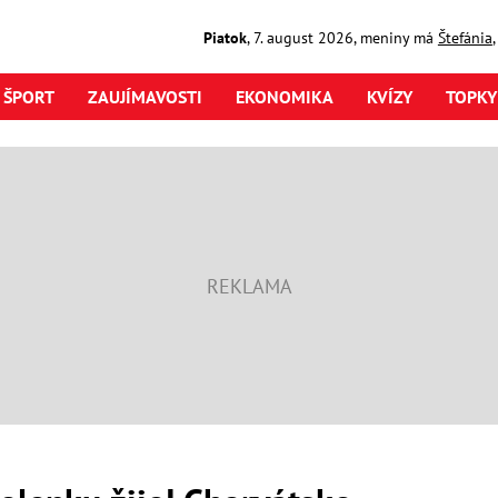
Piatok
,
7. august
2026
,
meniny má
Štefánia
ŠPORT
ZAUJÍMAVOSTI
EKONOMIKA
KVÍZY
TOPKY