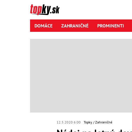
DOMÁCE
ZAHRANIČNÉ
PROMINENTI
12.5.2020 6:00
Topky
Zahraničné